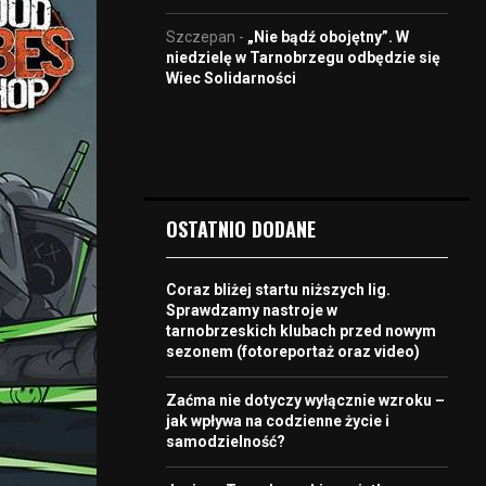
Szczepan
-
„Nie bądź obojętny”. W
niedzielę w Tarnobrzegu odbędzie się
Wiec Solidarności
OSTATNIO DODANE
Coraz bliżej startu niższych lig.
Sprawdzamy nastroje w
tarnobrzeskich klubach przed nowym
sezonem (fotoreportaż oraz video)
Zaćma nie dotyczy wyłącznie wzroku –
jak wpływa na codzienne życie i
samodzielność?