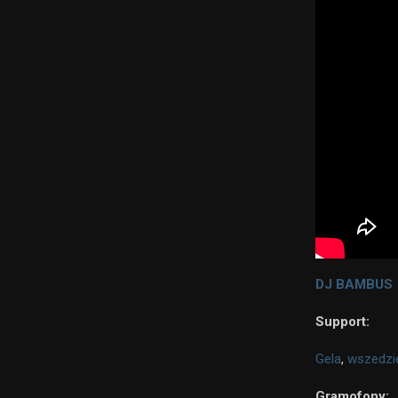
DJ BAMBUS
Support:
Gela
,
wszedz
Gramofony: