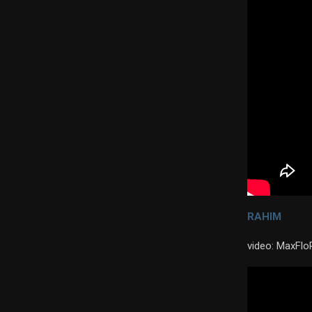
RAHIM
video: MaxFl