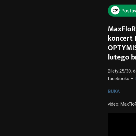
MaxFloRe
koncert
OPTYMIST
lutego b
Bilety:25/30,
facebooku –
t
BUKA
video: MaxFl