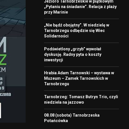
Jezioro Tarnobrzeskie w piątkowym
„Pytaniu na śniadanie”. Relacja z plaży
przy Marinie
„Nie bądź obojętny”. W niedzielę w
Tarnobrzegu odbędzie się Wiec
Solidarności
Podświetlony „grzyb” wywołał
dyskusję. Radny pyta o koszty
inwestycji
Hrabia Adam Tarnowski – wystawa w
Muzeum – Zamek Tarnowskich w
Tarnobrzegu
Tarnobrzeg: Tomasz Butryn Trio, czyli
niedziela na jazzowo
08.08 (sobota) Tarnobrzeska
Potańcówka