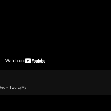
oRec – TworzyMy