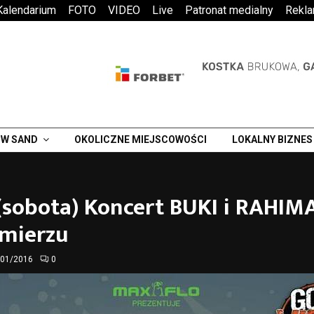
Kalendarium
FOTO
VIDEO
Live
Patronat medialny
Rekl
W SAND
OKOLICZNE MIEJSCOWOŚCI
LOKALNY BIZNES
(sobota) Koncert BUKI i RAHIM
mierzu
/01/2016
0