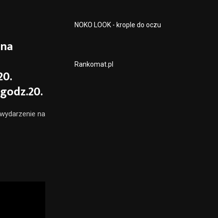
NOKO LOOK - krople do oczu
 na
Rankomat.pl
20.
godz.20.
 wydarzenie na