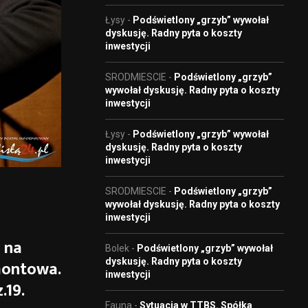
Łysy
-
Podświetlony „grzyb” wywołał
dyskusję. Radny pyta o koszty
inwestycji
SRODMIESCIE
-
Podświetlony „grzyb”
wywołał dyskusję. Radny pyta o koszty
inwestycji
Łysy
-
Podświetlony „grzyb” wywołał
dyskusję. Radny pyta o koszty
inwestycji
SRODMIESCIE
-
Podświetlony „grzyb”
wywołał dyskusję. Radny pyta o koszty
inwestycji
 na
Bolek
-
Podświetlony „grzyb” wywołał
dyskusję. Radny pyta o koszty
montowa.
inwestycji
.19.
Fauna
-
Sytuacja w TTBS. Spółka