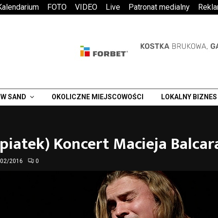
Kalendarium
FOTO
VIDEO
Live
Patronat medialny
Rekl
W SAND
OKOLICZNE MIEJSCOWOŚCI
LOKALNY BIZNES
(piatek) Koncert Macieja Balcar
/02/2016
0