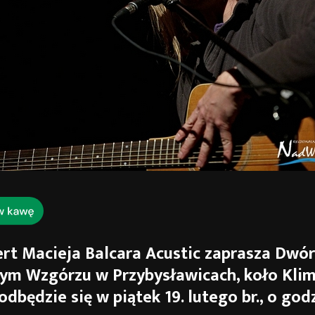
rt Macieja Balcara Acustic zaprasza Dwór
ym Wzgórzu w Przybysławicach, koło Kli
dbędzie się w piątek 19. lutego br., o godz