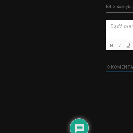
Subskrybu
0
KOMENTA