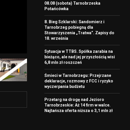
08.08 (sobota) Tarnobrzeska
Potańcówka
8. Bieg Szklarski: Sandomierz i
Tarnobrzeg pobiegną dla
Stowarzyszenia „Tratwa”. Zapisy do
18. września
Sytuacja w TTBS. Spółka zarabia na
bieżąco, ale nad jej przyszłością wisi
6,8 mln zł roszczeń
Śmieci w Tarnobrzegu: Przejrzane
deklaracje, rozmowy z FCC i ryzyko
wyczerpania budżetu
Przetarg na drogę nad Jezioro
Tarnobrzeskie: Aż 14 firm w walce.
Najtańsza oferta niższa o 3,1 mln zł