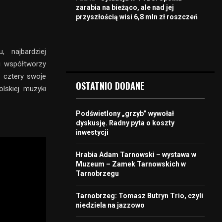
zarabia na bieżąco, ale nad jej
przyszłością wisi 6,8 mln zł roszczeń
 najbardziej
i współtworzy
ż cztery swoje
OSTATNIO DODANE
lskiej muzyki
Podświetlony „grzyb” wywołał
dyskusję. Radny pyta o koszty
inwestycji
Hrabia Adam Tarnowski – wystawa w
Muzeum – Zamek Tarnowskich w
Tarnobrzegu
Tarnobrzeg: Tomasz Butryn Trio, czyli
niedziela na jazzowo