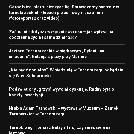
Coraz bliżej startu niższych lig. Sprawdzamy nastroje w
tarnobrzeskich klubach przed nowym sezonem
(fotoreportaż oraz video)
Zaćma nie dotyczy wyłącznie wzroku – jak wpływa na
codzienne życie i samodzielność?
Jezioro Tarnobrzeskie w piątkowym „Pytaniu na
śniadanie”. Relacja z plaży przy Marinie
„Nie bądź obojętny”. W niedzielę w Tarnobrzegu odbędzie
się Wiec Solidarności
Podświetlony „grzyb” wywołał dyskusję. Radny pyta o
koszty inwestycji
Hrabia Adam Tarnowski – wystawa w Muzeum – Zamek
Tarnowskich w Tarnobrzegu
Tarnobrzeg: Tomasz Butryn Trio, czyli niedziela na
jazzowo