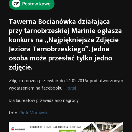
Tawerna Bocianówka działająca
przy tarnobrzeskiej Marinie ogłasza
konkurs na „Najpiękniejsze Zdjęcie
Jeziora Tarnobrzeskiego”. Jedna
osoba może przesłać tylko jedno
zdjęcie.
Zdjęcia można przesyłać do 21.02.2016r pod utworzonym
wydarzeniem na facebooku –
tutaj
Dla laureatów przewidziano nagrody.
foto:
Piotr Morawski