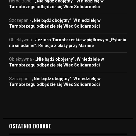
Herod Baba
-
„Nie bądź obojętny”. W niedzielę w
Tarnobrzegu odbędzie się Wiec Solidarności
Szczepan
-
„Nie bądź obojętny”. W niedzielę w
Tarnobrzegu odbędzie się Wiec Solidarności
Obiektywna
-
Jezioro Tarnobrzeskie w piątkowym „Pytaniu
na śniadanie”. Relacja z plaży przy Marinie
Obiektywna
-
„Nie bądź obojętny”. W niedzielę w
Tarnobrzegu odbędzie się Wiec Solidarności
Szczepan
-
„Nie bądź obojętny”. W niedzielę w
Tarnobrzegu odbędzie się Wiec Solidarności
OSTATNIO DODANE