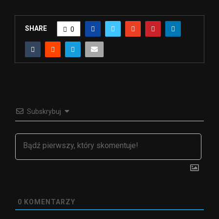
SHARE
0
Subskrybuj
0
KOMENTARZY