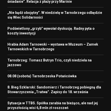
śniadanie”. Relacja z plaży przy Marinie
„Nie bądź obojętny”. W niedzielę w Tarnobrzegu odbędzie
się Wiec Solidarności
Podświetlony „grzyb” wywołał dyskusję. Radny pyta o
koszty inwestycji
Hrabia Adam Tarnowski – wystawa w Muzeum – Zamek
Tarnowskich w Tarnobrzegu
Tarnobrzeg: Tomasz Butryn Trio, czyli niedziela na
jazzowo
08.08 (sobota) Tarnobrzeska Potańcówka
8. Bieg Szklarski: Sandomierz i Tarnobrzeg pobiegną dla
Stowarzyszenia „Tratwa”. Zapisy do 18. września
Sytuacja w TTBS. Spółka zarabia na bieżąco, ale nad jej
przyszłością wisi 6,8 mln zł roszczeń