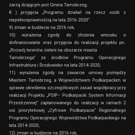
zarzą dzającym jest Gmina Tarnobrzeg,
8 ) przyjęcia „Programu działań na rzecz osób z
niepełnosprawnością na lata 2016-2020”
9) zmian w budżecie na 2016 rok,
10) wyrażenia zgody do złożenia wniosku o
dofinansowanie oraz przyjęcia do realizacji projektu pn.:
„Rozwój terenów zieleni na obszarze miasta
Tarnobrzega” ze środków Programu Operacyjnego
Infrastruktura i Środowisko na lata 2014-2020,
11) wyrażenia zgody na zawarcie umowy pomiędzy
Miastem Tarnobrzeg, a Województwem Podkarpackim w
sprawie określenia szczegółowych zasad współpracy przy
realizacji Projektu „PSIP– Podkarpacki System Informacji
Przestrzennej” zaplanowanego do realizacji w ramach 2
osi priorytetowej „Cyfrowe Podkarpacie” Regionalnego
Programu Operacyjnego Województwa Podkarpackiego na
lata 2014-2020,
12) zmian w budżecie na 2016 rok,