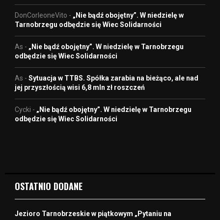
DonCorleoneVito
-
„Nie bądź obojętny”. W niedzielę w
Tarnobrzegu odbędzie się Wiec Solidarności
As
-
„Nie bądź obojętny”. W niedzielę w Tarnobrzegu
odbędzie się Wiec Solidarności
As
-
Sytuacja w TTBS. Spółka zarabia na bieżąco, ale nad
jej przyszłością wisi 6,8 mln zł roszczeń
Cycki
-
„Nie bądź obojętny”. W niedzielę w Tarnobrzegu
odbędzie się Wiec Solidarności
OSTATNIO DODANE
Jezioro Tarnobrzeskie w piątkowym „Pytaniu na