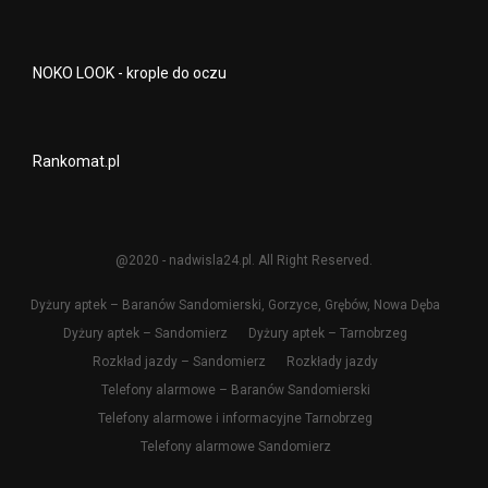
NOKO LOOK - krople do oczu
Rankomat.pl
@2020 - nadwisla24.pl. All Right Reserved.
Dyżury aptek – Baranów Sandomierski, Gorzyce, Grębów, Nowa Dęba
Dyżury aptek – Sandomierz
Dyżury aptek – Tarnobrzeg
Rozkład jazdy – Sandomierz
Rozkłady jazdy
Telefony alarmowe – Baranów Sandomierski
Telefony alarmowe i informacyjne Tarnobrzeg
Telefony alarmowe Sandomierz