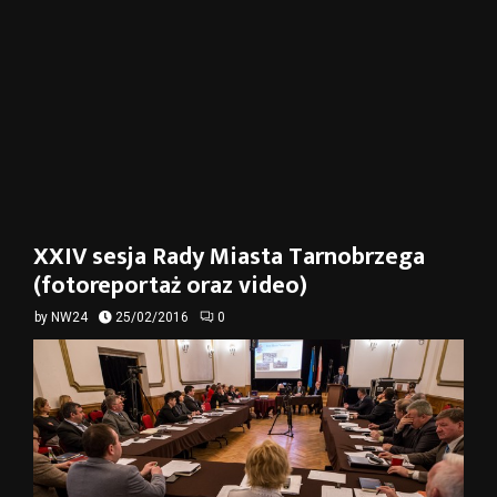
XXIV sesja Rady Miasta Tarnobrzega
(fotoreportaż oraz video)
by
NW24
25/02/2016
0