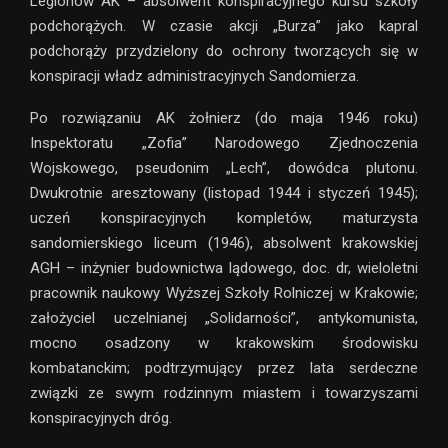
Legionów AK – absolwent konspiracyjnego kursu szkoły
podchorążych. W czasie akcji „Burza” jako kapral
podchorąży przydzielony do ochrony tworzących się w
konspiracji władz administracyjnych Sandomierza.
Po rozwiązaniu AK żołnierz (do maja 1946 roku)
Inspektoratu „Zofia” Narodowego Zjednoczenia
Wojskowego, pseudonim „Lech”, dowódca plutonu.
Dwukrotnie aresztowany (listopad 1944 i styczeń 1945);
uczeń konspiracyjnych kompletów, maturzysta
sandomierskiego liceum (1946), absolwent krakowskiej
AGH – inżynier budownictwa lądowego, doc. dr, wieloletni
pracownik naukowy Wyższej Szkoły Rolniczej w Krakowie;
założyciel uczelnianej „Solidarności”, antykomunista,
mocno osadzony w krakowskim środowisku
kombatanckim; podtrzymujący przez lata serdeczne
związki ze swym rodzinnym miastem i towarzyszami
konspiracyjnych dróg.