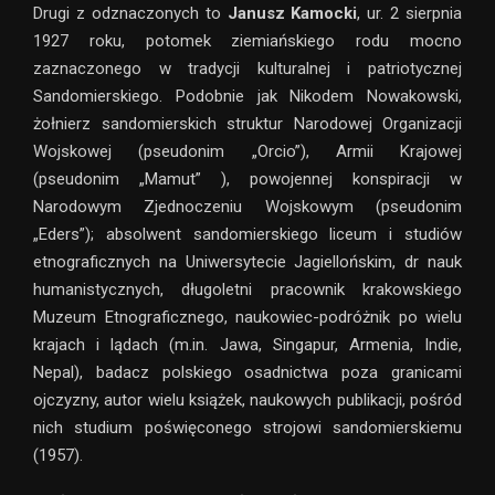
Drugi z odznaczonych to
Janusz Kamocki
, ur. 2 sierpnia
1927 roku, potomek ziemiańskiego rodu mocno
zaznaczonego w tradycji kulturalnej i patriotycznej
Sandomierskiego. Podobnie jak Nikodem Nowakowski,
żołnierz sandomierskich struktur Narodowej Organizacji
Wojskowej (pseudonim „Orcio”), Armii Krajowej
(pseudonim „Mamut” ), powojennej konspiracji w
Narodowym Zjednoczeniu Wojskowym (pseudonim
„Eders”); absolwent sandomierskiego liceum i studiów
etnograficznych na Uniwersytecie Jagiellońskim, dr nauk
humanistycznych, długoletni pracownik krakowskiego
Muzeum Etnograficznego, naukowiec-podróżnik po wielu
krajach i lądach (m.in. Jawa, Singapur, Armenia, Indie,
Nepal), badacz polskiego osadnictwa poza granicami
ojczyzny, autor wielu książek, naukowych publikacji, pośród
nich studium poświęconego strojowi sandomierskiemu
(1957).