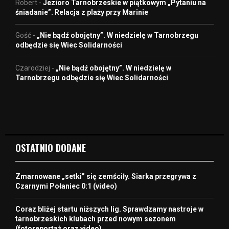
Robert
-
Jezioro Tarnobrzeskie w piątkowym „Pytaniu na
śniadanie”. Relacja z plaży przy Marinie
Gość
-
„Nie bądź obojętny”. W niedzielę w Tarnobrzegu
odbędzie się Wiec Solidarności
Czarodziej
-
„Nie bądź obojętny”. W niedzielę w
Tarnobrzegu odbędzie się Wiec Solidarności
OSTATNIO DODANE
Zmarnowane „setki” się zemściły. Siarka przegrywa z
Czarnymi Połaniec 0:1 (video)
Coraz bliżej startu niższych lig. Sprawdzamy nastroje w
tarnobrzeskich klubach przed nowym sezonem
(fotoreportaż oraz video)