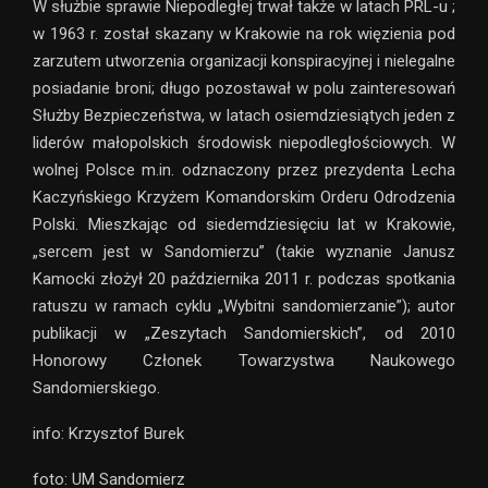
W służbie sprawie Niepodległej trwał także w latach PRL-u ;
w 1963 r. został skazany w Krakowie na rok więzienia pod
zarzutem utworzenia organizacji konspiracyjnej i nielegalne
posiadanie broni; długo pozostawał w polu zainteresowań
Służby Bezpieczeństwa, w latach osiemdziesiątych jeden z
liderów małopolskich środowisk niepodległościowych. W
wolnej Polsce m.in. odznaczony przez prezydenta Lecha
Kaczyńskiego Krzyżem Komandorskim Orderu Odrodzenia
Polski. Mieszkając od siedemdziesięciu lat w Krakowie,
„sercem jest w Sandomierzu” (takie wyznanie Janusz
Kamocki złożył 20 października 2011 r. podczas spotkania
ratuszu w ramach cyklu „Wybitni sandomierzanie”); autor
publikacji w „Zeszytach Sandomierskich”, od 2010
Honorowy Członek Towarzystwa Naukowego
Sandomierskiego.
info: Krzysztof Burek
foto: UM Sandomierz