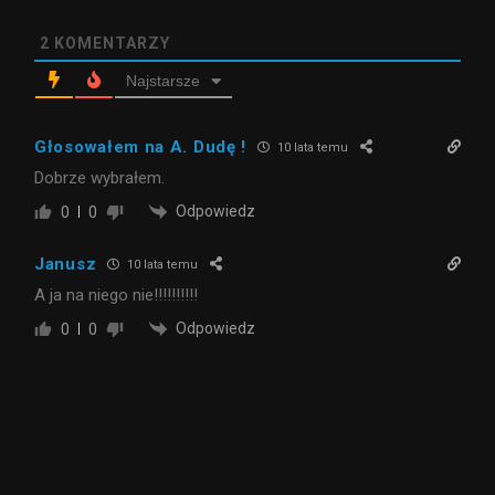
2
KOMENTARZY
Najstarsze
Głosowałem na A. Dudę !
10 lata temu
Dobrze wybrałem.
Odpowiedz
0
0
Janusz
10 lata temu
A ja na niego nie!!!!!!!!!!
Odpowiedz
0
0