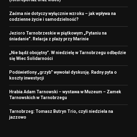
Zaćma nie dotyczy wyłącznie wzroku – jak wpływa na
codzienne życie i samodzielność?
Jezioro Tarnobrzeskie w piątkowym „Pytaniu na
śniadanie”. Relacja z plaży przy Marinie
„Nie bądź obojętny”. W niedzielę w Tarnobrzegu odbędzie
się Wiec Solidarności
Podświetlony „grzyb” wywołał dyskusję. Radny pyta o
koszty inwestycji
Hrabia Adam Tarnowski – wystawa w Muzeum – Zamek
Tarnowskich w Tarnobrzegu
Tarnobrzeg: Tomasz Butryn Trio, czyli niedziela na
jazzowo