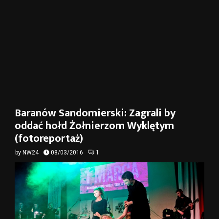
Baranów Sandomierski: Zagrali by
oddać hołd Żołnierzom Wyklętym
(fotoreportaż)
by
NW24
08/03/2016
1