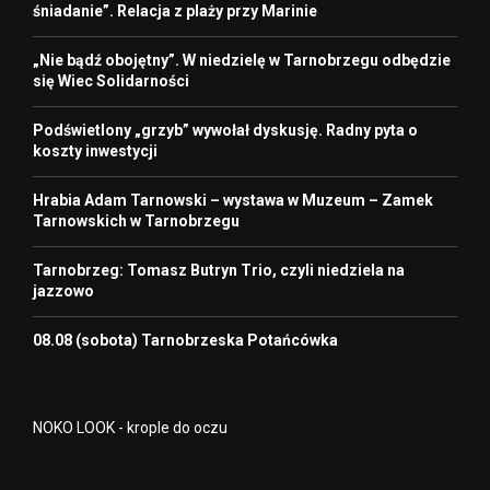
śniadanie”. Relacja z plaży przy Marinie
„Nie bądź obojętny”. W niedzielę w Tarnobrzegu odbędzie
się Wiec Solidarności
Podświetlony „grzyb” wywołał dyskusję. Radny pyta o
koszty inwestycji
Hrabia Adam Tarnowski – wystawa w Muzeum – Zamek
Tarnowskich w Tarnobrzegu
Tarnobrzeg: Tomasz Butryn Trio, czyli niedziela na
jazzowo
08.08 (sobota) Tarnobrzeska Potańcówka
NOKO LOOK - krople do oczu