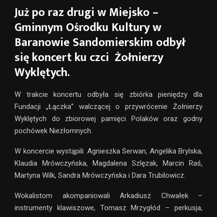
Już po raz drugi w Miejsko –
Gminnym Ośrodku Kultury w
Baranowie Sandomierskim odbył
się koncert ku czci Żołnierzy
Wyklętych.
W trakcie koncertu odbyła się zbiórka pieniędzy dla
Fundacji „Łączka” walczącej o przywrócenie Żołnierzy
Wyklętych do zbiorowej pamięci Polaków oraz godny
pochówek Niezłomnych.
W koncercie wystąpili: Agnieszka Serwan, Angelika Brylska,
Klaudia Mrówczyńska, Magdalena Szlęzak, Marcin Raś,
Martyna Wilk, Sandra Mrówczyńska i Dara Trubilowicz.
Wokalistom akompaniowali Arkadiusz Chwałek –
instrumenty klawiszowe, Tomasz Mrzygłód – perkusja,