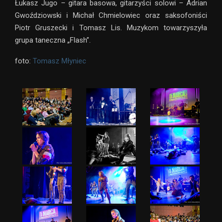
Łukasz Jugo – gitara basowa, gitarzyści solowi – Adrian
Gwoździowski i Michał Chmielowiec oraz saksofoniści
Piotr Gruszecki i Tomasz Lis. Muzykom towarzyszyła
grupa taneczna „Flash”.
foto:
Tomasz Młyniec