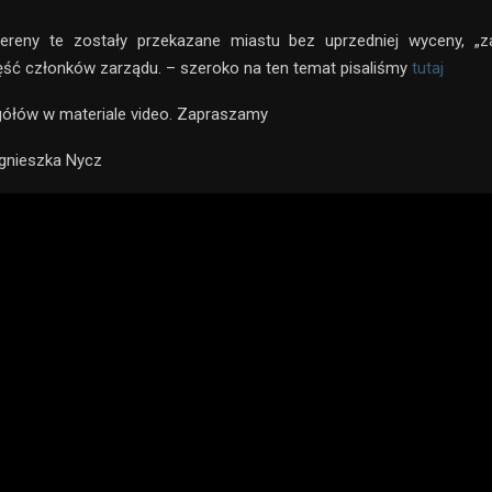
tereny te zostały przekazane miastu bez uprzedniej wyceny, „z
ść członków zarządu. – szeroko na ten temat pisaliśmy
tutaj
gółów w materiale video. Zapraszamy
gnieszka Nycz