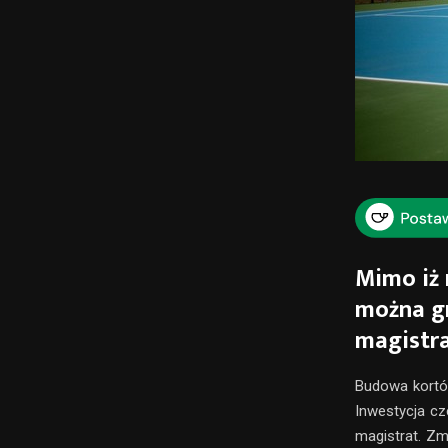
Mimo iż 
można gr
magistra
Budowa kortów
Inwestycja cz
magistrat. Zm