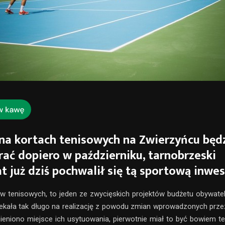
na kortach tenisowych na Zwierzyńcu będ
ać dopiero w październiku, tarnobrzeski
t już dziś pochwalił się tą sportową inwes
 tenisowych, to jeden ze zwycięskich projektów budżetu obywatel
ekała tak długo na realizację z powodu zmian wprowadzonych prze
ieniono miejsce ich usytuowania, pierwotnie miał to być bowiem t