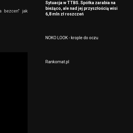
Sytuacja w TTBS. Spółka zarabia na
bieżąco, ale nad jej przyszłością wisi
a bezcen” jak
6,8 mln zł roszczeń
NOKO LOOK - krople do oczu
Rankomat.pl