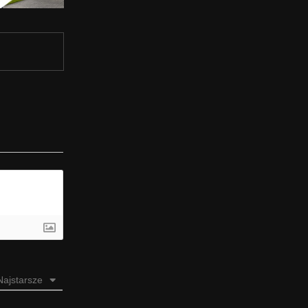
Najstarsze