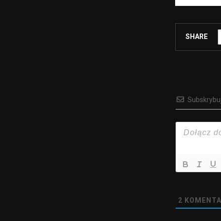
SHARE
Subskrybu
2
KOMENTA