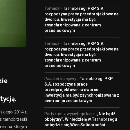
Tomasz
-
Tarnobrzeg: PKP S.A.
rozpoczyna prace przedprojektowe na
dworcu. Inwestycja ma być
zsynchronizowana z centrum
przesiadkowym
Tomasz
-
Tarnobrzeg: PKP S.A.
rozpoczyna prace przedprojektowe na
dworcu. Inwestycja ma być
zsynchronizowana z centrum
przesiadkowym
zie
Pasażer kolejowy
-
Tarnobrzeg: PKP
S.A. rozpoczyna prace
przedprojektowe na dworcu.
Inwestycja ma być zsynchronizowana z
tycją.
centrum przesiadkowym
skiego 2014 r.
Partyzant z wyciętego lasu
-
„Nie bądź
z tarnobrzeski
obojętny”. W niedzielę w Tarnobrzegu
odbędzie się Wiec Solidarności
eren na którym