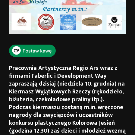
Pracownia Artystyczna Regio Ars wraz z
firmami Faberlic i Development Way
zapraszają dzisiaj (niedziela 10. grudnia) na
Kiermasz Wyjątkowych Rzeczy (rękodzieło,
biżuteria, czekoladowe praliny itp.).
Podczas kiermaszu zostaną m.in. wręczone
nagrody dla zwycięzców i uczestników
konkursu plastycznego Kolorowa Jesień
(godzina 12.30) zaś dzieci i młodzież wezmą