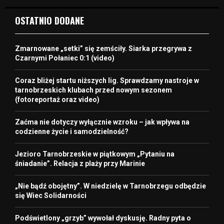
OSTATNIO DODANE
Zmarnowane „setki” się zemściły. Siarka przegrywa z
Czarnymi Połaniec 0:1 (video)
Coraz bliżej startu niższych lig. Sprawdzamy nastroje w
tarnobrzeskich klubach przed nowym sezonem
(fotoreportaż oraz video)
Zaćma nie dotyczy wyłącznie wzroku – jak wpływa na
codzienne życie i samodzielność?
Jezioro Tarnobrzeskie w piątkowym „Pytaniu na
śniadanie”. Relacja z plaży przy Marinie
„Nie bądź obojętny”. W niedzielę w Tarnobrzegu odbędzie
się Wiec Solidarności
Podświetlony „grzyb” wywołał dyskusję. Radny pyta o