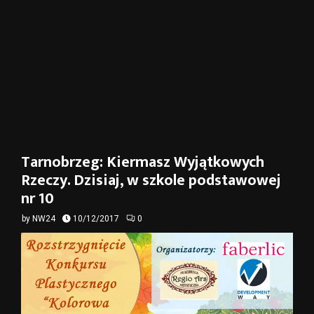
Tarnobrzeg: Kiermasz Wyjątkowych
Rzeczy. Dzisiaj, w szkole podstawowej
nr 10
by
NW24
10/12/2017
0