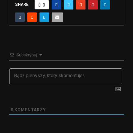
SHARE
0
Subskrybuj
0
KOMENTARZY