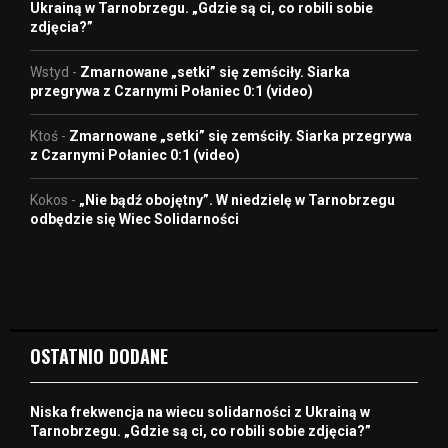
Ukrainą w Tarnobrzegu. „Gdzie są ci, co robili sobie
zdjęcia?”
Wstyd
-
Zmarnowane „setki” się zemściły. Siarka
przegrywa z Czarnymi Połaniec 0:1 (video)
Ktoś
-
Zmarnowane „setki” się zemściły. Siarka przegrywa
z Czarnymi Połaniec 0:1 (video)
Kokos
-
„Nie bądź obojętny”. W niedzielę w Tarnobrzegu
odbędzie się Wiec Solidarności
OSTATNIO DODANE
Niska frekwencja na wiecu solidarności z Ukrainą w
Tarnobrzegu. „Gdzie są ci, co robili sobie zdjęcia?”