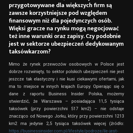
przygotowywane dla większych firm są
zawsze korzystniejsze pod względem
finansowym niż dla pojedynczych osób.
Więksi gracze na rynku mogą negocjować
też inne warunki oraz zapisy. Czy podobnie
jest w sektorze ubezpieczeń dedykowanym
taksówkarzom?
Mimo że rynek przewozów osobowych w Polsce jest
dobrze rozwinięty, to sektor polskich ubezpieczeń nie jest
jeszcze tak elastyczny i nie kusi ciekawymi ofertami, jak
ma to miejsce w innych krajach Europy. Opierając się o
dane z raportu Business Insider Polska, możemy
stwierdzić, że Warszawa – posiadająca 11,5 tysiąca
taksówek (przy powierzchni 517 km2) – nie odstaje
znacząco od Nowego Jorku, który przy powierzchni 1213
km2 ma jedynie 2,5 tysiąca taksówek więcej (źródło:
https://businessinsider.com.pl/lifestyle/podroze/ile-jest-