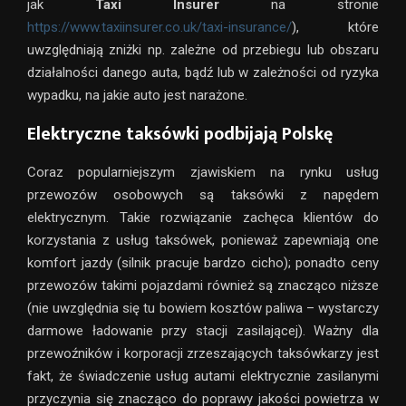
jak
Taxi Insurer
na stronie
https://www.taxiinsurer.co.uk/taxi-insurance/
), które
uwzględniają zniżki np. zależne od przebiegu lub obszaru
działalności danego auta, bądź lub w zależności od ryzyka
wypadku, na jakie auto jest narażone.
Elektryczne taksówki podbijają Polskę
Coraz popularniejszym zjawiskiem na rynku usług
przewozów osobowych są taksówki z napędem
elektrycznym. Takie rozwiązanie zachęca klientów do
korzystania z usług taksówek, ponieważ zapewniają one
komfort jazdy (silnik pracuje bardzo cicho); ponadto ceny
przewozów takimi pojazdami również są znacząco niższe
(nie uwzględnia się tu bowiem kosztów paliwa – wystarczy
darmowe ładowanie przy stacji zasilającej). Ważny dla
przewoźników i korporacji zrzeszających taksówkarzy jest
fakt, że świadczenie usług autami elektrycznie zasilanymi
przyczynia się znacząco do poprawy jakości powietrza w