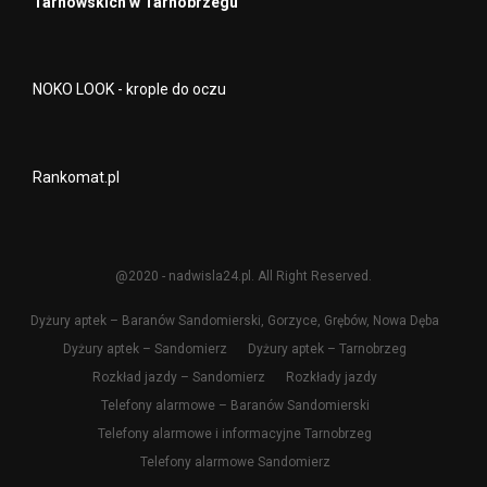
Tarnowskich w Tarnobrzegu
NOKO LOOK - krople do oczu
Rankomat.pl
@2020 - nadwisla24.pl. All Right Reserved.
Dyżury aptek – Baranów Sandomierski, Gorzyce, Grębów, Nowa Dęba
Dyżury aptek – Sandomierz
Dyżury aptek – Tarnobrzeg
Rozkład jazdy – Sandomierz
Rozkłady jazdy
Telefony alarmowe – Baranów Sandomierski
Telefony alarmowe i informacyjne Tarnobrzeg
Telefony alarmowe Sandomierz