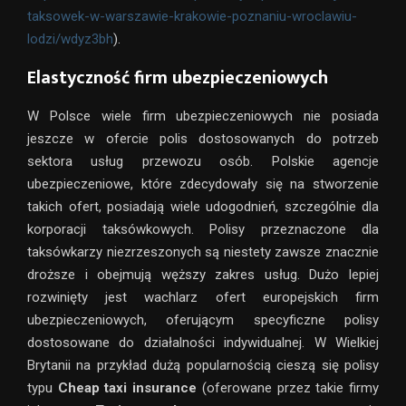
taksowek-w-warszawie-krakowie-poznaniu-wroclawiu-
lodzi/wdyz3bh
).
Elastyczność firm ubezpieczeniowych
W Polsce wiele firm ubezpieczeniowych nie posiada
jeszcze w ofercie polis dostosowanych do potrzeb
sektora usług przewozu osób. Polskie agencje
ubezpieczeniowe, które zdecydowały się na stworzenie
takich ofert, posiadają wiele udogodnień, szczególnie dla
korporacji taksówkowych. Polisy przeznaczone dla
taksówkarzy niezrzeszonych są niestety zawsze znacznie
droższe i obejmują węższy zakres usług. Dużo lepiej
rozwinięty jest wachlarz ofert europejskich firm
ubezpieczeniowych, oferującym specyficzne polisy
dostosowane do działalności indywidualnej. W Wielkiej
Brytanii na przykład dużą popularnością cieszą się polisy
typu
Cheap taxi insurance
(oferowane przez takie firmy