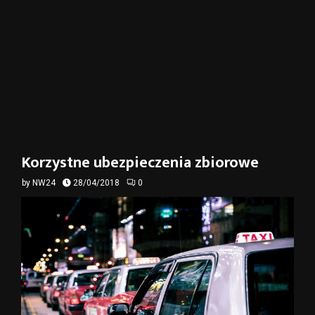
Korzystne ubezpieczenia zbiorowe
by
NW24
28/04/2018
0