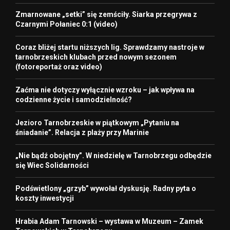
Zmarnowane „setki” się zemściły. Siarka przegrywa z
Czarnymi Połaniec 0:1 (video)
Coraz bliżej startu niższych lig. Sprawdzamy nastroje w
tarnobrzeskich klubach przed nowym sezonem
(fotoreportaż oraz video)
Zaćma nie dotyczy wyłącznie wzroku – jak wpływa na
codzienne życie i samodzielność?
Jezioro Tarnobrzeskie w piątkowym „Pytaniu na
śniadanie”. Relacja z plaży przy Marinie
„Nie bądź obojętny”. W niedzielę w Tarnobrzegu odbędzie
się Wiec Solidarności
Podświetlony „grzyb” wywołał dyskusję. Radny pyta o
koszty inwestycji
Hrabia Adam Tarnowski – wystawa w Muzeum – Zamek