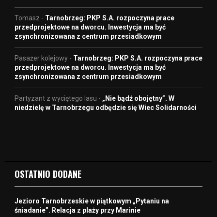
Tomasz
-
Tarnobrzeg: PKP S.A. rozpoczyna prace
przedprojektowe na dworcu. Inwestycja ma być
zsynchronizowana z centrum przesiadkowym
Pasażer kolejowy
-
Tarnobrzeg: PKP S.A. rozpoczyna prace
przedprojektowe na dworcu. Inwestycja ma być
zsynchronizowana z centrum przesiadkowym
Partyzant z wyciętego lasu
-
„Nie bądź obojętny”. W
niedzielę w Tarnobrzegu odbędzie się Wiec Solidarności
OSTATNIO DODANE
Jezioro Tarnobrzeskie w piątkowym „Pytaniu na
śniadanie”. Relacja z plaży przy Marinie