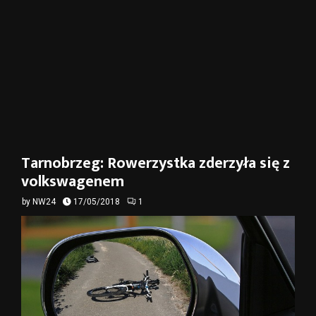
Tarnobrzeg: Rowerzystka zderzyła się z
volkswagenem
by
NW24
17/05/2018
1