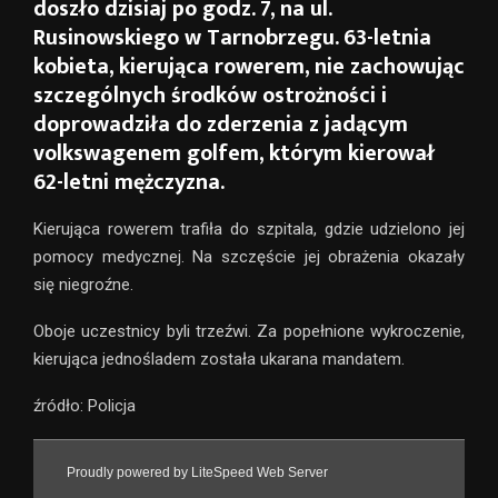
doszło dzisiaj po godz. 7, na ul.
Rusinowskiego w Tarnobrzegu. 63-letnia
kobieta, kierująca rowerem, nie zachowując
szczególnych środków ostrożności i
doprowadziła do zderzenia z jadącym
volkswagenem golfem, którym kierował
62-letni mężczyzna.
Kierująca rowerem trafiła do szpitala, gdzie udzielono jej
pomocy medycznej. Na szczęście jej obrażenia okazały
się niegroźne.
Oboje uczestnicy byli trzeźwi. Za popełnione wykroczenie,
kierująca jednośladem została ukarana mandatem.
źródło: Policja