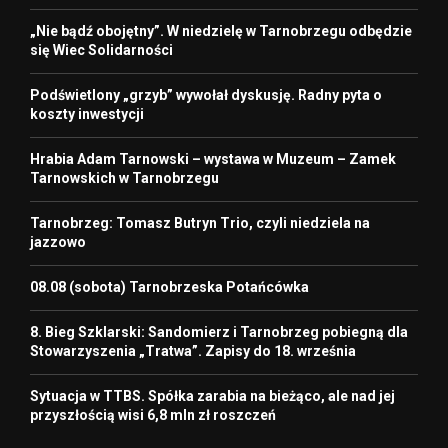
„Nie bądź obojętny”. W niedzielę w Tarnobrzegu odbędzie
się Wiec Solidarności
Podświetlony „grzyb” wywołał dyskusję. Radny pyta o
koszty inwestycji
Hrabia Adam Tarnowski – wystawa w Muzeum – Zamek
Tarnowskich w Tarnobrzegu
Tarnobrzeg: Tomasz Butryn Trio, czyli niedziela na
jazzowo
08.08 (sobota) Tarnobrzeska Potańcówka
8. Bieg Szklarski: Sandomierz i Tarnobrzeg pobiegną dla
Stowarzyszenia „Tratwa”. Zapisy do 18. września
Sytuacja w TTBS. Spółka zarabia na bieżąco, ale nad jej
przyszłością wisi 6,8 mln zł roszczeń