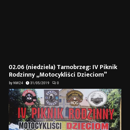
02.06 (niedziela) Tarnobrzeg: IV Piknik
Rodzinny „Motocykliści Dzieciom”
by
NW24
31/05/2019
0