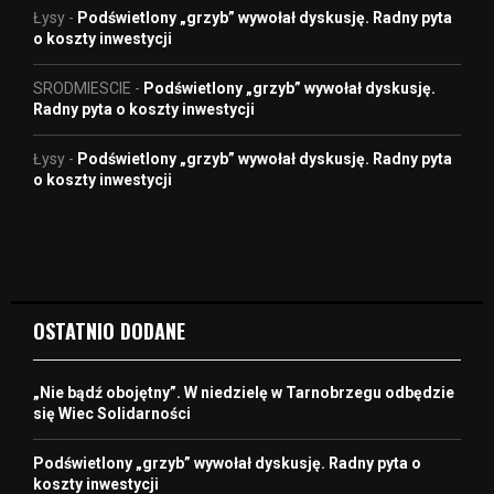
Łysy
-
Podświetlony „grzyb” wywołał dyskusję. Radny pyta
o koszty inwestycji
SRODMIESCIE
-
Podświetlony „grzyb” wywołał dyskusję.
Radny pyta o koszty inwestycji
Łysy
-
Podświetlony „grzyb” wywołał dyskusję. Radny pyta
o koszty inwestycji
OSTATNIO DODANE
„Nie bądź obojętny”. W niedzielę w Tarnobrzegu odbędzie
się Wiec Solidarności
Podświetlony „grzyb” wywołał dyskusję. Radny pyta o
koszty inwestycji