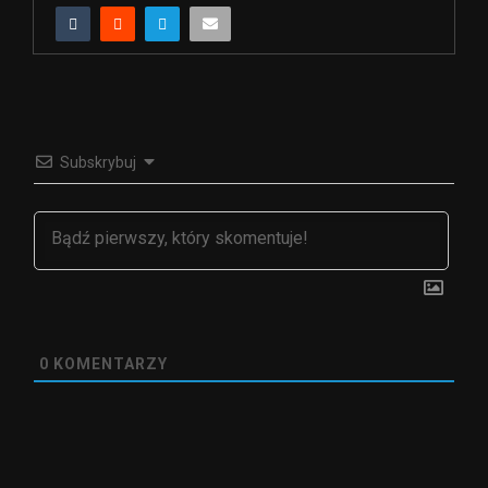
Subskrybuj
0
KOMENTARZY