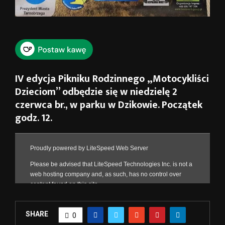
IV edycja Pikniku Rodzinnego „Motocykliści
Dzieciom” odbędzie się w niedzielę 2
czerwca br., w parku w Dzikowie. Początek
godz. 12.
SHARE
0