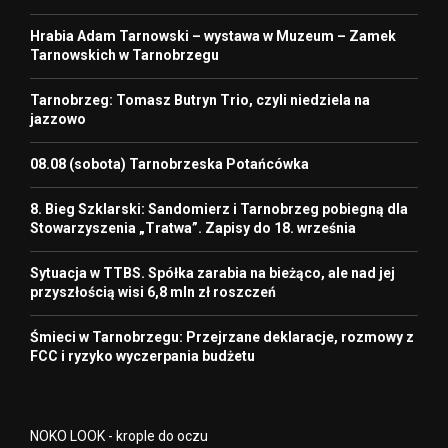
Hrabia Adam Tarnowski – wystawa w Muzeum – Zamek
Tarnowskich w Tarnobrzegu
Tarnobrzeg: Tomasz Butryn Trio, czyli niedziela na
jazzowo
08.08 (sobota) Tarnobrzeska Potańcówka
8. Bieg Szklarski: Sandomierz i Tarnobrzeg pobiegną dla
Stowarzyszenia „Tratwa”. Zapisy do 18. września
Sytuacja w TTBS. Spółka zarabia na bieżąco, ale nad jej
przyszłością wisi 6,8 mln zł roszczeń
Śmieci w Tarnobrzegu: Przejrzane deklaracje, rozmowy z
FCC i ryzyko wyczerpania budżetu
NOKO LOOK - krople do oczu