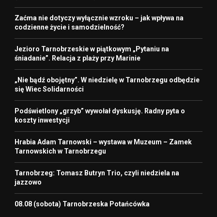
Zaćma nie dotyczy wyłącznie wzroku – jak wpływa na
codzienne życie i samodzielność?
Jezioro Tarnobrzeskie w piątkowym „Pytaniu na
śniadanie”. Relacja z plaży przy Marinie
„Nie bądź obojętny”. W niedzielę w Tarnobrzegu odbędzie
się Wiec Solidarności
Podświetlony „grzyb” wywołał dyskusję. Radny pyta o
koszty inwestycji
Hrabia Adam Tarnowski – wystawa w Muzeum – Zamek
Tarnowskich w Tarnobrzegu
Tarnobrzeg: Tomasz Butryn Trio, czyli niedziela na
jazzowo
08.08 (sobota) Tarnobrzeska Potańcówka