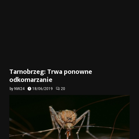
Tarnobrzeg: Trwa ponowne
odkomarzanie
by
NW24
18/06/2019
20