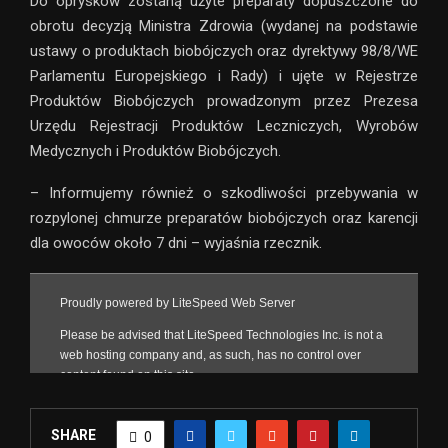
Do oprysków zostaną użyte preparaty dopuszczone do
obrotu decyzją Ministra Zdrowia (wydanej na podstawie
ustawy o produktach biobójczych oraz dyrektywy 98/8/WE
Parlamentu Europejskiego i Rady) i ujęte w Rejestrze
Produktów Biobójczych prowadzonym przez Prezesa
Urzędu Rejestracji Produktów Leczniczych, Wyrobów
Medycznych i Produktów Biobójczych.
– Informujemy również o szkodliwości przebywania w
rozpylonej chmurze preparatów biobójczych oraz karencji
dla owoców około 7 dni – wyjaśnia rzecznik.
SHARE
0