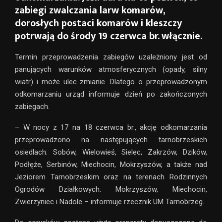
zabiegi zwalczania larw komarów,
dorosłych postaci komarów i kleszczy
potrwają do środy 19 czerwca br. włącznie.
Termin przeprowadzenia zabiegów uzależniony jest od
panujących warunków atmosferycznych (opady, silny
wiatr) i może ulec zmianie. Dlatego o przeprowadzonym
odkomarzaniu urząd informuje dzień po zakończonych
zabiegach.
– W nocy z 17 na 18 czerwca br., akcję odkomarzania
przeprowadzono na następujących tarnobrzeskich
osiedlach: Sobów, Wielowieś, Sielec, Zakrzów, Dzików,
Podłęże, Serbinów, Miechocin, Mokrzyszów, a także nad
Jeziorem Tarnobrzeskim oraz na terenach Rodzinnych
Ogrodów Działkowych: Mokrzyszów, Miechocin,
Zwierzyniec i Nadole – informuje rzecznik UM Tarnobrzeg.