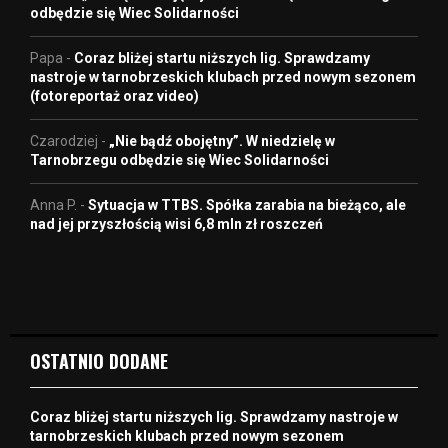
odbędzie się Wiec Solidarności
Papa
-
Coraz bliżej startu niższych lig. Sprawdzamy
nastroje w tarnobrzeskich klubach przed nowym sezonem
(fotoreportaż oraz video)
Czarodziej
-
„Nie bądź obojętny”. W niedzielę w
Tarnobrzegu odbędzie się Wiec Solidarności
Anna P.
-
Sytuacja w TTBS. Spółka zarabia na bieżąco, ale
nad jej przyszłością wisi 6,8 mln zł roszczeń
OSTATNIO DODANE
Coraz bliżej startu niższych lig. Sprawdzamy nastroje w
tarnobrzeskich klubach przed nowym sezonem