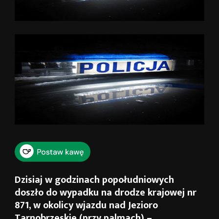
Dzisiaj w godzinach popołudniowych
doszło do wypadku na drodze krajowej nr
871, w okolicy wjazdu nad Jezioro
Tarnobrzeskie (przy palmach) –