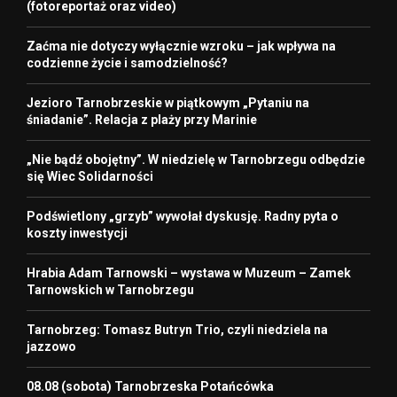
(fotoreportaż oraz video)
Zaćma nie dotyczy wyłącznie wzroku – jak wpływa na
codzienne życie i samodzielność?
Jezioro Tarnobrzeskie w piątkowym „Pytaniu na
śniadanie”. Relacja z plaży przy Marinie
„Nie bądź obojętny”. W niedzielę w Tarnobrzegu odbędzie
się Wiec Solidarności
Podświetlony „grzyb” wywołał dyskusję. Radny pyta o
koszty inwestycji
Hrabia Adam Tarnowski – wystawa w Muzeum – Zamek
Tarnowskich w Tarnobrzegu
Tarnobrzeg: Tomasz Butryn Trio, czyli niedziela na
jazzowo
08.08 (sobota) Tarnobrzeska Potańcówka