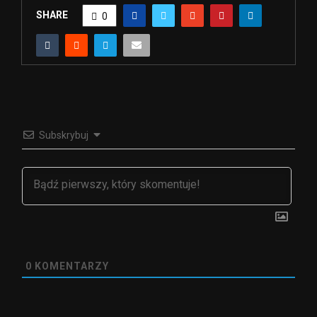
SHARE
0
Subskrybuj
0
KOMENTARZY