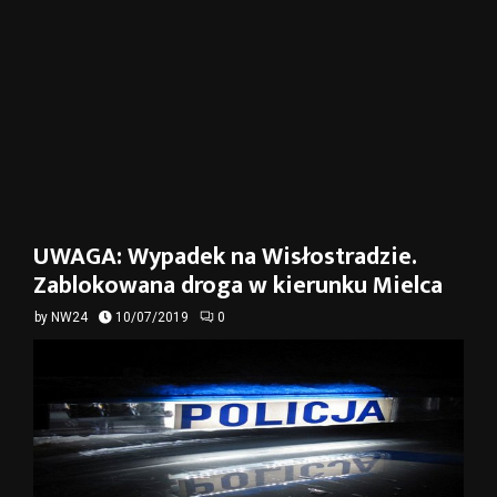
UWAGA: Wypadek na Wisłostradzie.
Zablokowana droga w kierunku Mielca
by
NW24
10/07/2019
0