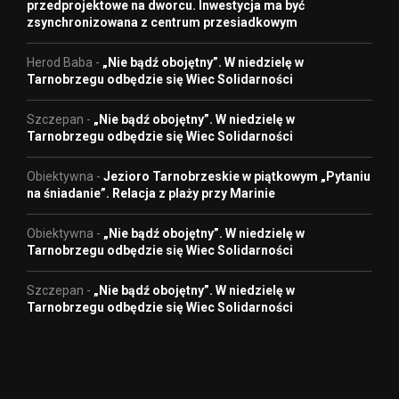
przedprojektowe na dworcu. Inwestycja ma być
zsynchronizowana z centrum przesiadkowym
Herod Baba
-
„Nie bądź obojętny”. W niedzielę w
Tarnobrzegu odbędzie się Wiec Solidarności
Szczepan
-
„Nie bądź obojętny”. W niedzielę w
Tarnobrzegu odbędzie się Wiec Solidarności
Obiektywna
-
Jezioro Tarnobrzeskie w piątkowym „Pytaniu
na śniadanie”. Relacja z plaży przy Marinie
Obiektywna
-
„Nie bądź obojętny”. W niedzielę w
Tarnobrzegu odbędzie się Wiec Solidarności
Szczepan
-
„Nie bądź obojętny”. W niedzielę w
Tarnobrzegu odbędzie się Wiec Solidarności