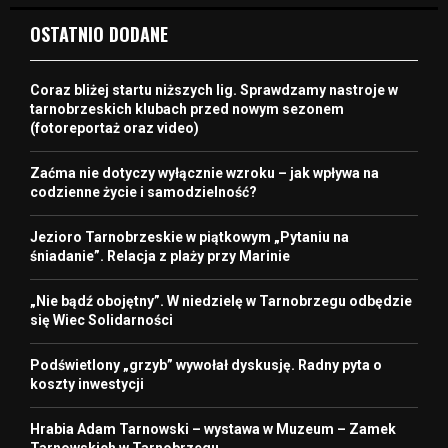
OSTATNIO DODANE
Coraz bliżej startu niższych lig. Sprawdzamy nastroje w
tarnobrzeskich klubach przed nowym sezonem
(fotoreportaż oraz video)
Zaćma nie dotyczy wyłącznie wzroku – jak wpływa na
codzienne życie i samodzielność?
Jezioro Tarnobrzeskie w piątkowym „Pytaniu na
śniadanie”. Relacja z plaży przy Marinie
„Nie bądź obojętny”. W niedzielę w Tarnobrzegu odbędzie
się Wiec Solidarności
Podświetlony „grzyb” wywołał dyskusję. Radny pyta o
koszty inwestycji
Hrabia Adam Tarnowski – wystawa w Muzeum – Zamek