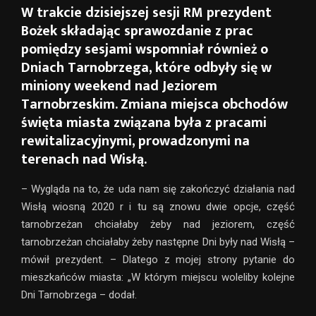
W trakcie dzisiejszej sesji RM prezydent
Bożek składając sprawozdanie z prac
pomiędzy sesjami wspomniał również o
Dniach Tarnobrzega, które odbyły się w
miniony weekend nad Jeziorem
Tarnobrzeskim. Zmiana miejsca obchodów
święta miasta związana była z pracami
rewitalizacyjnymi, prowadzonymi na
terenach nad Wisłą.
– Wygląda na to, że uda nam się zakończyć działania nad
Wisłą wiosną 2020 r i tu są znowu dwie opcje, część
tarnobrzeżan chciałaby żeby nad jeziorem, część
tarnobrzeżan chciałaby żeby następne Dni były nad Wisłą –
mówił prezydent. – Dlatego z mojej strony pytanie do
mieszkańców miasta: „W którym miejscu woleliby kolejne
Dni Tarnobrzega – dodał.