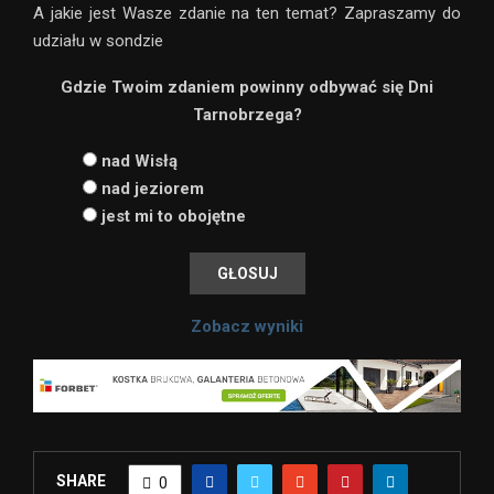
A jakie jest Wasze zdanie na ten temat? Zapraszamy do
udziału w sondzie
Gdzie Twoim zdaniem powinny odbywać się Dni
Tarnobrzega?
nad Wisłą
nad jeziorem
jest mi to obojętne
Zobacz wyniki
SHARE
0