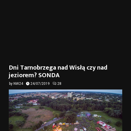
Dni Tarnobrzega nad Wisłą czy nad
jeziorem? SONDA
by
NW24
24/07/2019
28