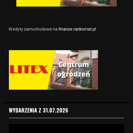
Kredyty samochodowe na
finanse.rankomat.pl
WYDARZENIA Z 31.07.2026
O
d