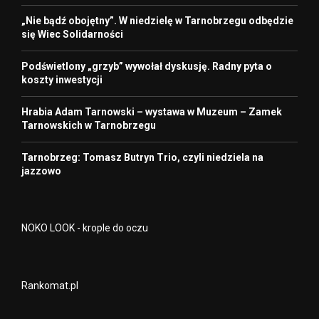
„Nie bądź obojętny”. W niedzielę w Tarnobrzegu odbędzie
się Wiec Solidarności
Podświetlony „grzyb” wywołał dyskusję. Radny pyta o
koszty inwestycji
Hrabia Adam Tarnowski – wystawa w Muzeum – Zamek
Tarnowskich w Tarnobrzegu
Tarnobrzeg: Tomasz Butryn Trio, czyli niedziela na
jazzowo
NOKO LOOK - krople do oczu
Rankomat.pl