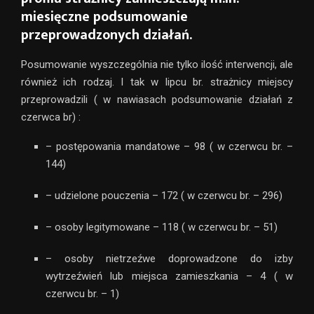
miesięczne podsumowanie
przeprowadzonych działań.
Posumowanie wyszczególnia nie tylko ilość interwencji, ale
również ich rodzaj. I tak w lipcu br. strażnicy miejscy
przeprowadzili ( w nawiasach podsumowanie działań z
czerwca br) :
– postępowania mandatowe – 98 ( w czerwcu br. –
144)
– udzielone pouczenia – 172 ( w czerwcu br. – 296)
– osoby legitymowane – 118 ( w czerwcu br. – 51)
– osoby nietrzeźwe doprowadzone do izby
wytrzeźwień lub miejsca zamieszkania – 4 ( w
czerwcu br. – 1)