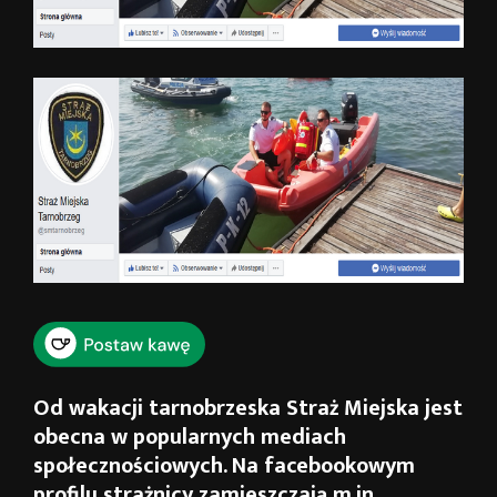
Od wakacji tarnobrzeska Straż Miejska jest
obecna w popularnych mediach
społecznościowych. Na facebookowym
profilu strażnicy zamieszczają m.in.