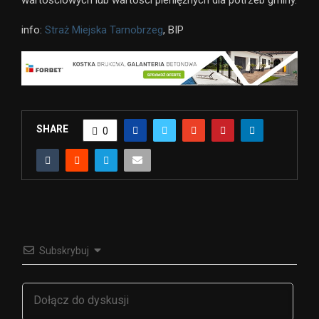
info:
Straż Miejska Tarnobrzeg
, BIP
SHARE
0
Subskrybuj