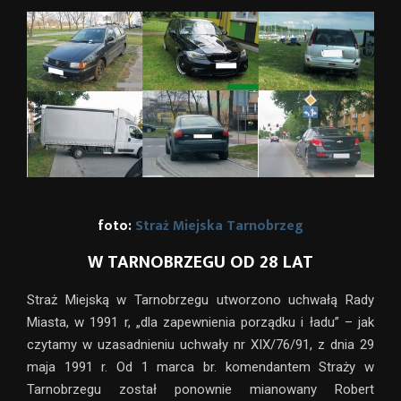
foto:
Straż Miejska Tarnobrzeg
W TARNOBRZEGU OD 28 LAT
Straż Miejską w Tarnobrzegu utworzono uchwałą Rady
Miasta, w 1991 r, „dla zapewnienia porządku i ładu” – jak
czytamy w uzasadnieniu uchwały nr XIX/76/91, z dnia 29
maja 1991 r. Od 1 marca br. komendantem Straży w
Tarnobrzegu został ponownie mianowany Robert