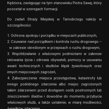
Kędziora, zastępując na tym stanowisku Piotra Sawę, który
pozostał w szeregach formacji.
Do zadań Straży Miejskiej w Tarnobrzegu należy w
szczególności:
1. Ochrona spokoju i porządku w miejscach publicznych,
2. Czuwanie nad porządkiem i kontrola ruchu drogowego –
w zakresie określonym w przepisach o ruchu drogowym,
3. Współdziałanie z właściwymi podmiotami w zakresie
ratowania życia i zdrowia obywateli, pomocy w usuwaniu
awarii technicznych i skutków klęsk żywiołowych oraz
innych miejscowych zagrożeń,
4. Zabezpieczenie miejsca przestępstwa, katastrofy lub
innego podobnego zdarzenia albo miejsc zagrożonych
takim zdarzeniem przed dostępem osób postronnych lub
zniszczeniem śladów i dowodów do momentu przybycia
właściwych służb, a także ustalenie, w miarę możliwości,
świadków zdarzenia,