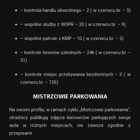
– kontrola handlu obwoźnego – 2 ( w czerwcu br. – 5)
– wspólne służby z WOPR – 20 ( w czerwcu br. – 9)
– wspólne patrole z KMP – 10 ( w czerwcu br. – 3)
– kontrole terenów szkolnych – 246 ( w czerwcu br. –
51)
– kontrole miejsc przebywania bezdomnych – 3 ( w
czerwcu br. – 126)
MISTRZOWIE PARKOWANIA
Na swoim profilu, w ramach cyklu „Mistrzowie parkowania”,
strażnicy publikują zdjęcia kierowców parkujących swoje
auta w różnych miejscach, nie zawsze zgodnie z
przepisami: