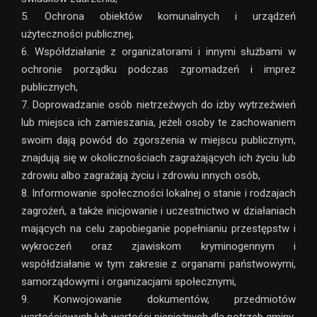
5. Ochrona obiektów komunalnych i urządzeń
użyteczności publicznej,
6. Współdziałanie z organizatorami i innymi służbami w
ochronie porządku podczas zgromadzeń i imprez
publicznych,
7. Doprowadzanie osób nietrzeźwych do izby wytrzeźwień
lub miejsca ich zamieszania, jeżeli osoby te zachowaniem
swoim dają powód do zgorszenia w miejscu publicznym,
znajdują się w okolicznościach zagrażających ich życiu lub
zdrowiu albo zagrażają życiu i zdrowiu innych osób,
8. Informowanie społeczności lokalnej o stanie i rodzajach
zagrożeń, a także inicjowanie i uczestnictwo w działaniach
mających na celu zapobieganie popełnianiu przestępstw i
wykroczeń oraz zjawiskom kryminogennym i
współdziałanie w tym zakresie z organami państwowymi,
samorządowymi i organizacjami społecznymi,
9. Konwojowanie dokumentów, przedmiotów
wartościowych lub wartości pieniężnych dla potrzeb gminy.