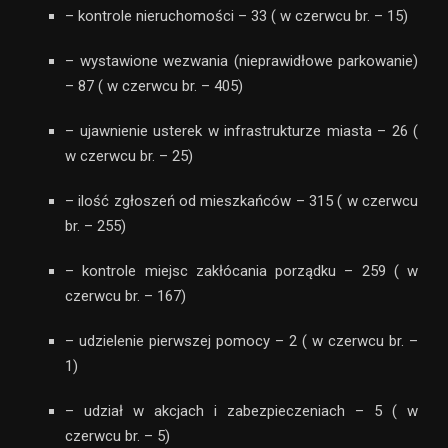
– kontrole nieruchomości – 33 ( w czerwcu br. – 15)
– wystawione wezwania (nieprawidłowe parkowanie)
– 87 ( w czerwcu br. – 405)
– ujawnienie usterek w infrastrukturze miasta – 26 (
w czerwcu br. – 25)
– ilość zgłoszeń od mieszkańców – 315 ( w czerwcu
br. – 255)
– kontrole miejsc zakłócania porządku – 259 ( w
czerwcu br. – 167)
– udzielenie pierwszej pomocy – 2 ( w czerwcu br. –
1)
– udział w akcjach i zabezpieczeniach – 5 ( w
czerwcu br. – 5)