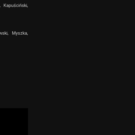
 Kapuściński,
ski, Myszka,