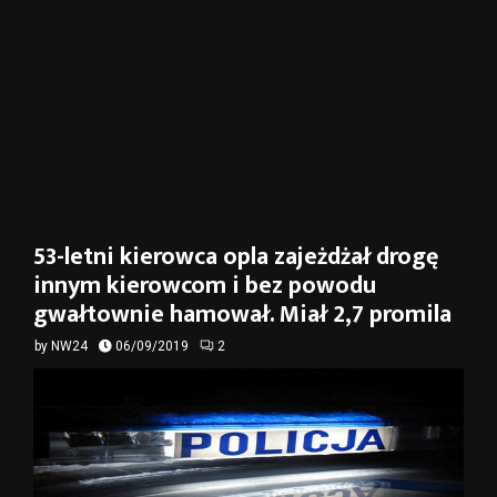
53-letni kierowca opla zajeżdżał drogę
innym kierowcom i bez powodu
gwałtownie hamował. Miał 2,7 promila
by
NW24
06/09/2019
2