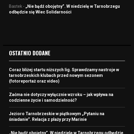
Bastek
-
„Nie bądź obojętny”. W niedzielę w Tarnobrzegu
odbędzie się Wiec Solidarności
OSTATNIO DODANE
Coraz bliżej startu niższych lig. Sprawdzamy nastroje w
tarnobrzeskich klubach przed nowym sezonem
(fotoreportaż oraz video)
Zaćma nie dotyczy wyłącznie wzroku – jak wpływa na
codzienne życie i samodzielność?
Jezioro Tarnobrzeskie w piątkowym „Pytaniu na
śniadanie”. Relacja z plaży przy Marinie
„Nie bądź obojętny”. W niedzielę w Tarnobrzegu odbędzie