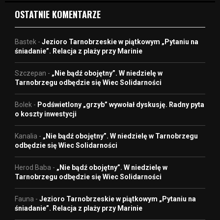
OSTATNIE KOMENTARZE
Bastek
-
Jezioro Tarnobrzeskie w piątkowym „Pytaniu na
śniadanie”. Relacja z plaży przy Marinie
Szczepan
-
„Nie bądź obojętny”. W niedzielę w
Tarnobrzegu odbędzie się Wiec Solidarności
Bolek
-
Podświetlony „grzyb” wywołał dyskusję. Radny pyta
o koszty inwestycji
Kanalia
-
„Nie bądź obojętny”. W niedzielę w Tarnobrzegu
odbędzie się Wiec Solidarności
Herod Baba
-
„Nie bądź obojętny”. W niedzielę w
Tarnobrzegu odbędzie się Wiec Solidarności
Fauna
-
Jezioro Tarnobrzeskie w piątkowym „Pytaniu na
śniadanie”. Relacja z plaży przy Marinie