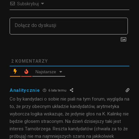
Subskrybuj
2
KOMENTARZY
Najstarsze
Analitycznie
6 lata temu
Co by kandydaci o sobie nie piali na tym forum, wygląda na
to, że przy obecnym układzie kandydatów, arytmetyka
wyborcza logika wskazuje, że jedynie głos na K. Kalinkę nie
będzie głosem straconym. Na dzień dzisiejszy taki jest
interes Tarnobrzega. Reszta kandydatów (chwała za to że
próbują) nie ma najmniejszych szans na jakikolwiek