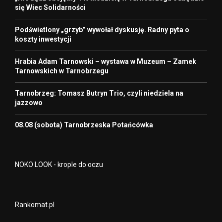
się Wiec Solidarności
Podświetlony „grzyb” wywołał dyskusję. Radny pyta o
koszty inwestycji
Hrabia Adam Tarnowski – wystawa w Muzeum – Zamek
Tarnowskich w Tarnobrzegu
Tarnobrzeg: Tomasz Butryn Trio, czyli niedziela na
jazzowo
08.08 (sobota) Tarnobrzeska Potańcówka
NOKO LOOK - krople do oczu
Rankomat.pl