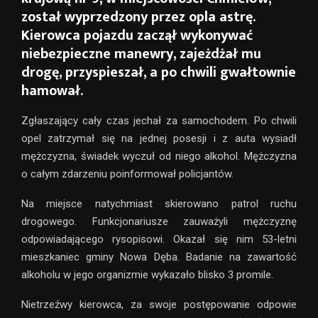
został wyprzedzony przez opla astrę.
Kierowca pojazdu zaczął wykonywać
niebezpieczne manewry, zajeżdżał mu
drogę, przyspieszał, a po chwili gwałtownie
hamował.
Zgłaszający cały czas jechał za samochodem. Po chwili
opel zatrzymał się na jednej posesji i z auta wysiadł
mężczyzna, świadek wyczuł od niego alkohol. Mężczyzna
o całym zdarzeniu poinformował policjantów.
Na miejsce natychmiast skierowano patrol ruchu
drogowego. Funkcjonariusze zauważyli mężczyznę
odpowiadającego rysopisowi. Okazał się nim 53-letni
mieszkaniec gminy Nowa Dęba. Badanie na zawartość
alkoholu w jego organizmie wykazało blisko 3 promile.
Nietrzeźwy kierowca, za swoje postępowanie odpowie