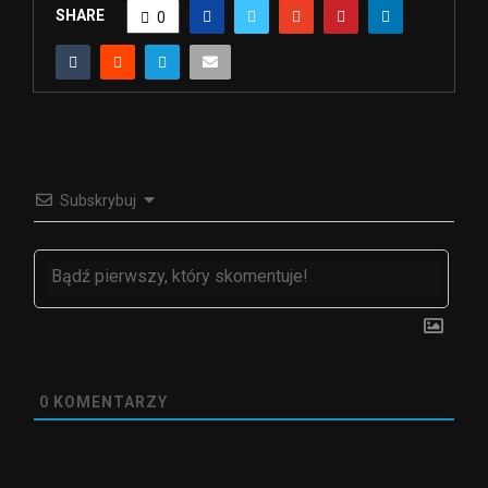
SHARE
0
Subskrybuj
0
KOMENTARZY