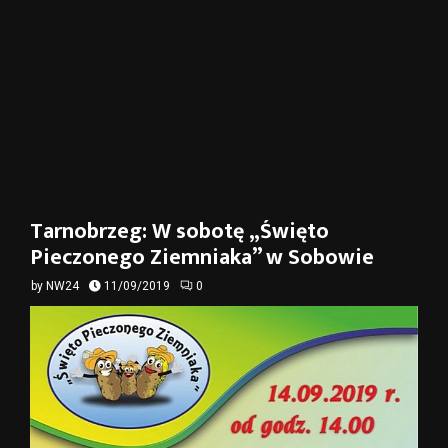
Tarnobrzeg: W sobotę „Święto
Pieczonego Ziemniaka” w Sobowie
by
NW24
11/09/2019
0