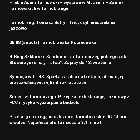
Hrabia Adam Tarnowski – wystawa w Muzeum – Zamek
Tarnowskich w Tarnobrzegu
Tarnobrzeg: Tomasz Butryn Trio, czyli niedziela na
jazzowo
08.08 (sobota) Tarnobrzeska Potańcówka
8. Bieg Szklarski: Sandomierz i Tarnobrzeg pobiegną dla
Stowarzyszenia „Tratwa”. Zapisy do 18. września
Sytuacja w TTBS. Spółka zarabia na bieżąco, ale nad jej
przyszłością wisi 6,8 mln zł roszczeń
Śmieci w Tarnobrzegu: Przejrzane deklaracje, rozmowy z
FCC i ryzyko wyczerpania budżetu
Przetarg na drogę nad Jezioro Tarnobrzeskie: Aż 14 firm
w walce. Najtańsza oferta niższa o 3,1 mln zł