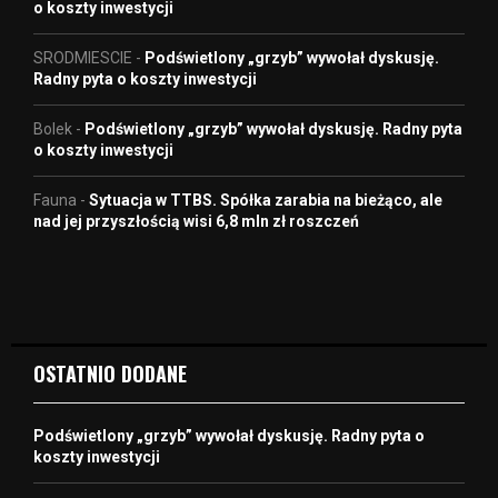
o koszty inwestycji
SRODMIESCIE
-
Podświetlony „grzyb” wywołał dyskusję.
Radny pyta o koszty inwestycji
Bolek
-
Podświetlony „grzyb” wywołał dyskusję. Radny pyta
o koszty inwestycji
Fauna
-
Sytuacja w TTBS. Spółka zarabia na bieżąco, ale
nad jej przyszłością wisi 6,8 mln zł roszczeń
OSTATNIO DODANE
Podświetlony „grzyb” wywołał dyskusję. Radny pyta o
koszty inwestycji