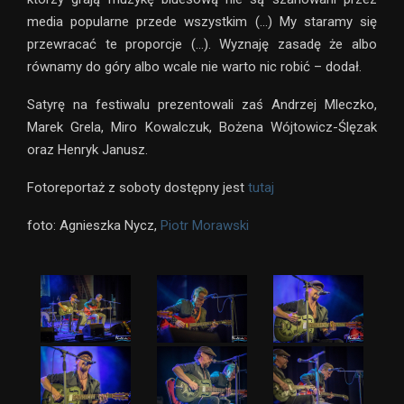
media popularne przede wszystkim (…) My staramy się
przewracać te proporcje (…). Wyznaję zasadę że albo
równamy do góry albo wcale nie warto nic robić – dodał.
Satyrę na festiwalu prezentowali zaś Andrzej Mleczko,
Marek Grela, Miro Kowalczuk, Bożena Wójtowicz-Ślęzak
oraz Henryk Janusz.
Fotoreportaż z soboty dostępny jest
tutaj
foto: Agnieszka Nycz,
Piotr Morawski