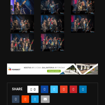
SHARE
0