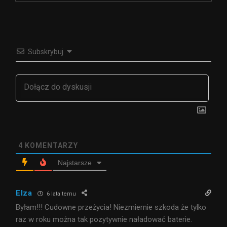
Subskrybuj
4
KOMENTARZY
Najstarsze
Elza
6 lata temu
Byłam!!! Cudowne przeżycia! Niezmiernie szkoda że tylko
raz w roku można tak pozytywnie naładować baterie.