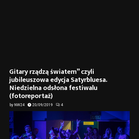
Gitary rządzą światem” czyli
jubileuszowa edycja Satyrbluesa.
Niedzielna odsłona festiwalu
(fotoreportaż)
by
NW24
20/09/2019
4