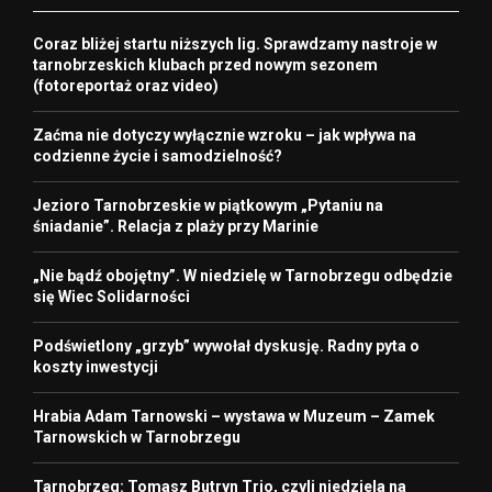
Coraz bliżej startu niższych lig. Sprawdzamy nastroje w
tarnobrzeskich klubach przed nowym sezonem
(fotoreportaż oraz video)
Zaćma nie dotyczy wyłącznie wzroku – jak wpływa na
codzienne życie i samodzielność?
Jezioro Tarnobrzeskie w piątkowym „Pytaniu na
śniadanie”. Relacja z plaży przy Marinie
„Nie bądź obojętny”. W niedzielę w Tarnobrzegu odbędzie
się Wiec Solidarności
Podświetlony „grzyb” wywołał dyskusję. Radny pyta o
koszty inwestycji
Hrabia Adam Tarnowski – wystawa w Muzeum – Zamek
Tarnowskich w Tarnobrzegu
Tarnobrzeg: Tomasz Butryn Trio, czyli niedziela na