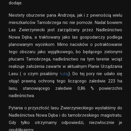
dodaje.
Niestety oburzenie pana Andrzeja, jak i z pewnością wielu
mieszkańców Tarnobrzega nic nie pomoże. Nadal bowiem
Las Zwierzyniecki jest zarządzany przez Nadleśnictwo
Nowa Dęba, a traktowany jako las gospodarczy podlega
planowanym wycinkom. Mimo nacisków o potraktowanie
tego obszaru jako wyjątkowego, bo będącego zielonymi
płucami Tarnobrzega, nadleśnictwo na tym terenie wciąż
realizuje założenia zawarte w aktualnym Planie Urządzania
Lasu ( o czym pisaliśmy
tutaj
). Do tej pory nie udało się
objąć prawną ochroną tego liczącego zaledwie 223 ha
lasu, stanowiącego zaledwie 0,86 % powierzchni
nadleśnictwa.
Pytania o przyszłość lasu Zwierzynieckiego wysłaliśmy do
Nadleśnictwa Nowa Dęba i do tarnobrzeskiego magistratu.
Gdy tylko otrzymamy odpowiedzi, niezwłocznie je
opublikujemy