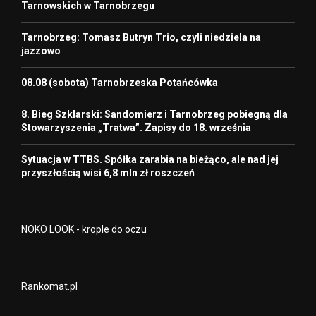
Tarnowskich w Tarnobrzegu
Tarnobrzeg: Tomasz Butryn Trio, czyli niedziela na
jazzowo
08.08 (sobota) Tarnobrzeska Potańcówka
8. Bieg Szklarski: Sandomierz i Tarnobrzeg pobiegną dla
Stowarzyszenia „Tratwa”. Zapisy do 18. września
Sytuacja w TTBS. Spółka zarabia na bieżąco, ale nad jej
przyszłością wisi 6,8 mln zł roszczeń
NOKO LOOK - krople do oczu
Rankomat.pl