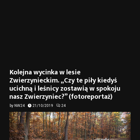
Kolejna wycinka w lesie
Zwierzynieckim. „Czy te piły kiedyś
ucichną i leśnicy zostawią w spokoju
nasz Zwierzyniec?” (fotoreportaż)
by
NW24
21/10/2019
24