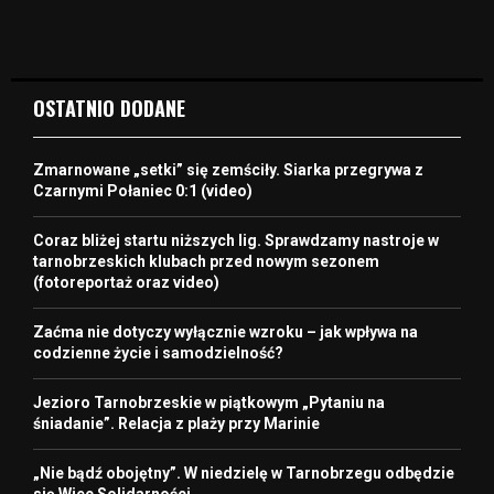
OSTATNIO DODANE
Zmarnowane „setki” się zemściły. Siarka przegrywa z
Czarnymi Połaniec 0:1 (video)
Coraz bliżej startu niższych lig. Sprawdzamy nastroje w
tarnobrzeskich klubach przed nowym sezonem
(fotoreportaż oraz video)
Zaćma nie dotyczy wyłącznie wzroku – jak wpływa na
codzienne życie i samodzielność?
Jezioro Tarnobrzeskie w piątkowym „Pytaniu na
śniadanie”. Relacja z plaży przy Marinie
„Nie bądź obojętny”. W niedzielę w Tarnobrzegu odbędzie
się Wiec Solidarności