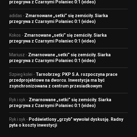
przegrywa z Czarnymi Połaniec 0:1 (video)
adidas
-
Zmarnowane „setki” się zemściły. Siarka
przegrywa z Czarnymi Połaniec 0:1 (video)
Kokos
-
Zmarnowane „setki” się zemściły. Siarka
przegrywa z Czarnymi Połaniec 0:1 (video)
Mariusz
-
Zmarnowane „setki” się zemściły. Siarka
przegrywa z Czarnymi Połaniec 0:1 (video)
Szpieg kolei
-
Tarnobrzeg: PKP S.A. rozpoczyna prace
przedprojektowe na dworcu. Inwestycja ma być
zsynchronizowana z centrum przesiadkowym
Ryk i syk
-
Zmarnowane „setki” się zemściły. Siarka
przegrywa z Czarnymi Połaniec 0:1 (video)
Ryk i syk
-
Podświetlony „grzyb” wywołał dyskusję. Radny
pyta o koszty inwestycji