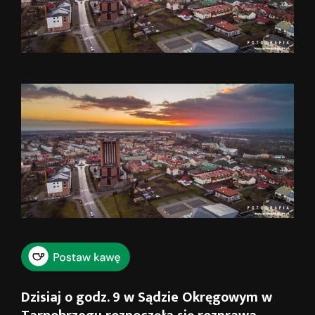
Dzisiaj o godz. 9 w Sądzie Okręgowym w