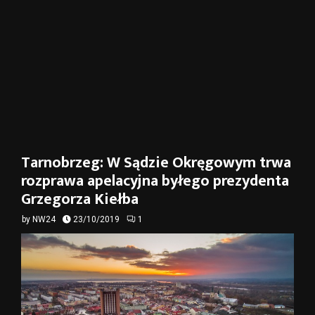
Tarnobrzeg: W Sądzie Okręgowym trwa
rozprawa apelacyjna byłego prezydenta
Grzegorza Kiełba
by
NW24
23/10/2019
1