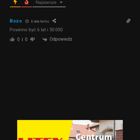
Najstarsze
Bozo
6 lata temu
Powinno być 6 lat i 50.000
Odpowiedz
0
0