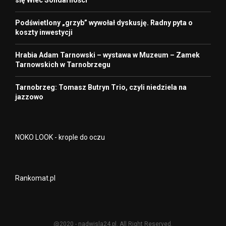
Podświetlony „grzyb” wywołał dyskusję. Radny pyta o
koszty inwestycji
Hrabia Adam Tarnowski – wystawa w Muzeum – Zamek
Tarnowskich w Tarnobrzegu
Tarnobrzeg: Tomasz Butryn Trio, czyli niedziela na
jazzowo
NOKO LOOK - krople do oczu
Rankomat.pl
@2020 - nadwisla24.pl. All Right Reserved.