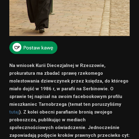
Na wniosek Kurii Diecezjalnej w Rzeszowie,
prokuratura ma zbadać sprawę rzekomego
molestowania dziewczynek przez księdza, do którego
miało dojść w 1986 r, w parafii na Serbinowie. O
sprawie tej napisał na swoim facebookowym profilu
mieszkaniec Tarnobrzega (temat ten poruszyliśmy
tutaj
). Z kolei obecni parafianie bronią swojego
proboszcza, publikując w mediach
społecznościowych oświadczenie. Jednocześnie
zapowiadają podjęcie kroków prawnych przeciwko cyt: