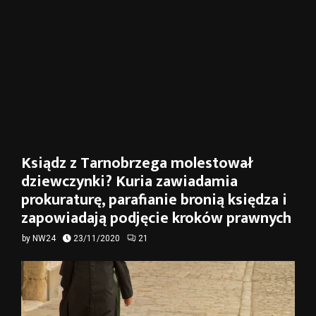
Ksiądz z Tarnobrzega molestował
dziewczynki? Kuria zawiadamia
prokuraturę, parafianie bronią księdza i
zapowiadają podjęcie kroków prawnych
by
NW24
23/11/2020
21