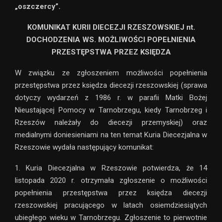
„oszczercy”.
KOMUNIKAT KURII DIECEZJI RZESZOWSKIEJ nt.
DOCHODZENIA WS. MOŻLIWOŚCI POPEŁNIENIA
PRZESTĘPSTWA PRZEZ KSIĘDZA
W związku ze zgłoszeniem możliwości popełnienia
przestępstwa przez księdza diecezji rzeszowskiej (sprawa
dotyczy wydarzeń z 1986 r. w parafii Matki Bożej
Nieustającej Pomocy w Tarnobrzegu, kiedy Tarnobrzeg i
Rzeszów należały do diecezji przemyskiej) oraz
medialnymi doniesieniami na ten temat Kuria Diecezjalna w
Rzeszowie wydała następujący komunikat:
1. Kuria Diecezjalna w Rzeszowie potwierdza, że 14
listopada 2020 r. otrzymała zgłoszenie o możliwości
popełnienia przestępstwa przez księdza diecezji
rzeszowskiej pracującego w latach osiemdziesiątych
ubiegłego wieku w Tarnobrzegu. Zgłoszenie to pierwotnie