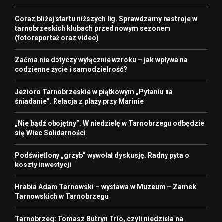
Coraz bliżej startu niższych lig. Sprawdzamy nastroje w
tarnobrzeskich klubach przed nowym sezonem
(fotoreportaż oraz video)
Zaćma nie dotyczy wyłącznie wzroku – jak wpływa na
codzienne życie i samodzielność?
Jezioro Tarnobrzeskie w piątkowym „Pytaniu na
śniadanie”. Relacja z plaży przy Marinie
„Nie bądź obojętny”. W niedzielę w Tarnobrzegu odbędzie
się Wiec Solidarności
Podświetlony „grzyb” wywołał dyskusję. Radny pyta o
koszty inwestycji
Hrabia Adam Tarnowski – wystawa w Muzeum – Zamek
Tarnowskich w Tarnobrzegu
Tarnobrzeg: Tomasz Butryn Trio, czyli niedziela na