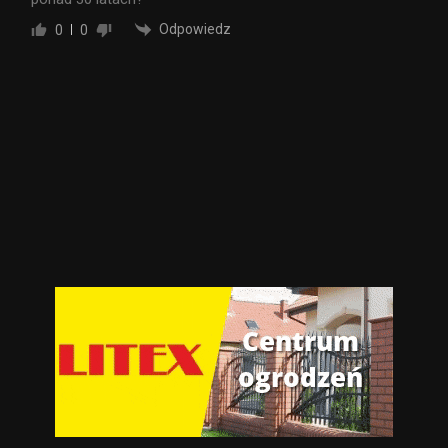
Odpowiedz
0
0