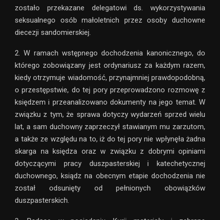
zostało przekazane delegatowi ds. wykorzystywania
seksualnego osób małoletnich przez osoby duchowne
diecezji sandomierskiej.
2. W ramach wstępnego dochodzenia kanonicznego, do
którego zobowiązany jest ordynariusz za każdym razem,
kiedy otrzymuje wiadomość, przynajmniej prawdopodobną,
o przestępstwie, do tej pory przeprowadzono rozmowę z
księdzem i przeanalizowano dokumenty na jego temat. W
związku z tym, że sprawa dotyczy wydarzeń sprzed wielu
lat, a sam duchowny zaprzeczył stawianym mu zarzutom,
a także ze względu na to, iż do tej pory nie wpłynęła żadna
skarga na księdza oraz w związku z dobrymi opiniami
dotyczącymi pracy duszpasterskiej i katechetycznej
duchownego, ksiądz na obecnym etapie dochodzenia nie
został odsunięty od pełnionych obowiązków
duszpasterskich.