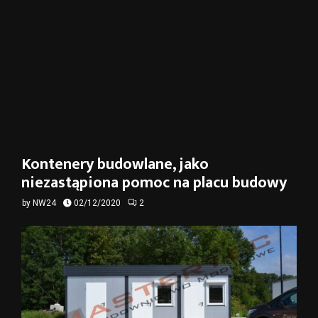
Kontenery budowlane, jako
niezastąpiona pomoc na placu budowy
by
NW24
02/12/2020
2