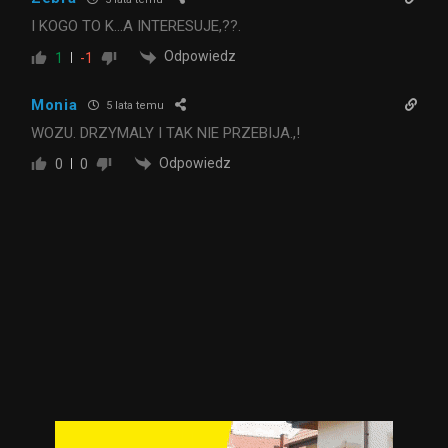
I KOGO TO K…A INTERESUJE,??.
Odpowiedz
1
-1
Monia
5 lata temu
WOZU. DRZYMALY I TAK NIE PRZEBIJA.,!
Odpowiedz
0
0