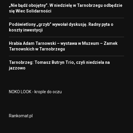
„Nie bądź obojętny”. W niedzielę w Tarnobrzegu odbędzie
się Wiec Solidarności
Podświetlony „grzyb” wywołał dyskusję. Radny pyta o
koszty inwestycji
Hrabia Adam Tarnowski – wystawa w Muzeum – Zamek
Tarnowskich w Tarnobrzegu
Tarnobrzeg: Tomasz Butryn Trio, czyli niedziela na
jazzowo
NOKO LOOK - krople do oczu
Rankomat.pl