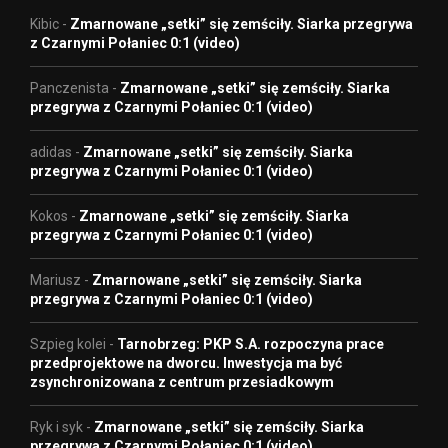
Kibic
-
Zmarnowane „setki” się zemściły. Siarka przegrywa
z Czarnymi Połaniec 0:1 (video)
Panczenista
-
Zmarnowane „setki” się zemściły. Siarka
przegrywa z Czarnymi Połaniec 0:1 (video)
adidas
-
Zmarnowane „setki” się zemściły. Siarka
przegrywa z Czarnymi Połaniec 0:1 (video)
Kokos
-
Zmarnowane „setki” się zemściły. Siarka
przegrywa z Czarnymi Połaniec 0:1 (video)
Mariusz
-
Zmarnowane „setki” się zemściły. Siarka
przegrywa z Czarnymi Połaniec 0:1 (video)
Szpieg kolei
-
Tarnobrzeg: PKP S.A. rozpoczyna prace
przedprojektowe na dworcu. Inwestycja ma być
zsynchronizowana z centrum przesiadkowym
Ryk i syk
-
Zmarnowane „setki” się zemściły. Siarka
przegrywa z Czarnymi Połaniec 0:1 (video)