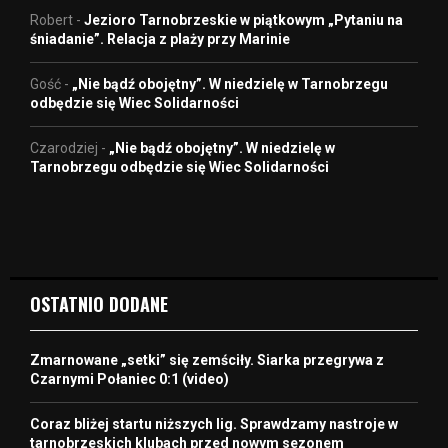
Robert
-
Jezioro Tarnobrzeskie w piątkowym „Pytaniu na
śniadanie”. Relacja z plaży przy Marinie
Gość
-
„Nie bądź obojętny”. W niedzielę w Tarnobrzegu
odbędzie się Wiec Solidarności
Czarodziej
-
„Nie bądź obojętny”. W niedzielę w
Tarnobrzegu odbędzie się Wiec Solidarności
OSTATNIO DODANE
Zmarnowane „setki” się zemściły. Siarka przegrywa z
Czarnymi Połaniec 0:1 (video)
Coraz bliżej startu niższych lig. Sprawdzamy nastroje w
tarnobrzeskich klubach przed nowym sezonem