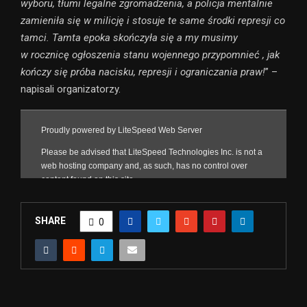
wyboru, tłumi legalne zgromadzenia, a policja mentalnie
zamieniła się w milicję i stosuje te same środki represji co
tamci. Tamta epoka skończyła się a my musimy
w rocznicę ogłoszenia stanu wojennego przypomnieć , jak
kończy się próba nacisku, represji i ograniczania praw!
” –
napisali organizatorzy.
SHARE
0