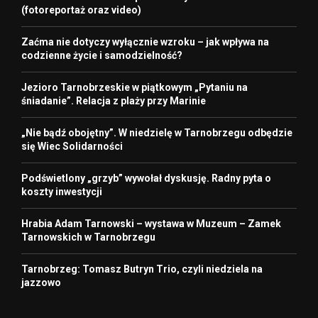
(fotoreportaż oraz video)
Zaćma nie dotyczy wyłącznie wzroku – jak wpływa na
codzienne życie i samodzielność?
Jezioro Tarnobrzeskie w piątkowym „Pytaniu na
śniadanie”. Relacja z plaży przy Marinie
„Nie bądź obojętny”. W niedzielę w Tarnobrzegu odbędzie
się Wiec Solidarności
Podświetlony „grzyb” wywołał dyskusję. Radny pyta o
koszty inwestycji
Hrabia Adam Tarnowski – wystawa w Muzeum – Zamek
Tarnowskich w Tarnobrzegu
Tarnobrzeg: Tomasz Butryn Trio, czyli niedziela na
jazzowo