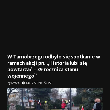
W Tarnobrzegu odbyło się spotkanie w
ramach akcji pn. „Historia lubi się
powtarzać – 39 rocznica stanu
wojennego”
by
NW24
14/12/2020
22