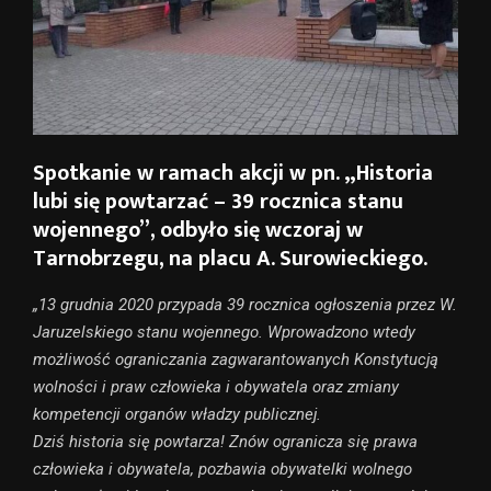
Spotkanie w ramach akcji w pn. „Historia
lubi się powtarzać – 39 rocznica stanu
wojennego”, odbyło się wczoraj w
Tarnobrzegu, na placu A. Surowieckiego.
„13 grudnia 2020 przypada 39 rocznica ogłoszenia przez W.
Jaruzelskiego stanu wojennego. Wprowadzono wtedy
możliwość ograniczania zagwarantowanych Konstytucją
wolności i praw człowieka i obywatela oraz zmiany
kompetencji organów władzy publicznej.
Dziś historia się powtarza! Znów ogranicza się prawa
człowieka i obywatela, pozbawia obywatelki wolnego