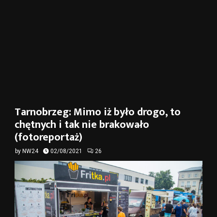
Tarnobrzeg: Mimo iż było drogo, to
chętnych i tak nie brakowało
(fotoreportaż)
by
NW24
02/08/2021
26