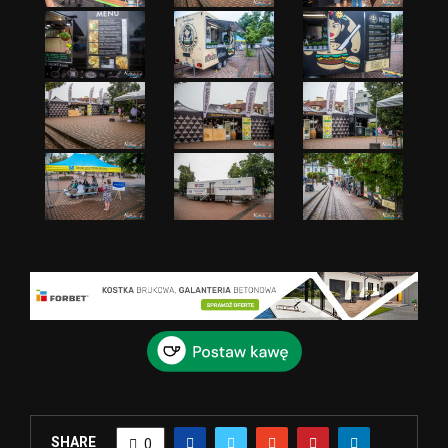
SHARE
0