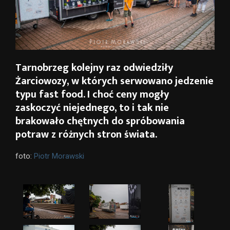
Tarnobrzeg kolejny raz odwiedziły
Żarciowozy, w których serwowano jedzenie
typu fast food. I choć ceny mogły
zaskoczyć niejednego, to i tak nie
brakowało chętnych do spróbowania
potraw z różnych stron świata.
foto:
Piotr Morawski