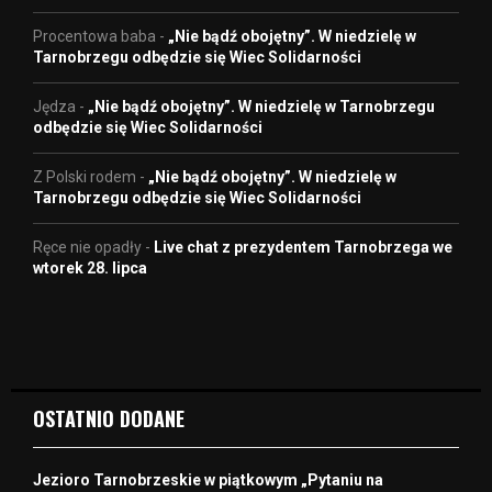
Procentowa baba
-
„Nie bądź obojętny”. W niedzielę w
Tarnobrzegu odbędzie się Wiec Solidarności
Jędza
-
„Nie bądź obojętny”. W niedzielę w Tarnobrzegu
odbędzie się Wiec Solidarności
Z Polski rodem
-
„Nie bądź obojętny”. W niedzielę w
Tarnobrzegu odbędzie się Wiec Solidarności
Ręce nie opadły
-
Live chat z prezydentem Tarnobrzega we
wtorek 28. lipca
OSTATNIO DODANE
Jezioro Tarnobrzeskie w piątkowym „Pytaniu na