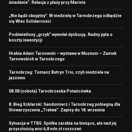
śniadanie”. Relacja z plaży przy Marinie
„Nie bądź obojętny”. W niedzielę w Tarnobrzegu odbędzie
się Wiec Solidarności
Podświetlony „grzyb” wywołał dyskusję. Radny pyta o
koszty inwestycji
Hrabia Adam Tarnowski – wystawa w Muzeum – Zamek
Tarnowskich w Tarnobrzegu
Tarnobrzeg: Tomasz Butryn Trio, czyli niedziela na
jazzowo
08.08 (sobota) Tarnobrzeska Potańcówka
8. Bieg Szklarski: Sandomierz i Tarnobrzeg pobiegną dla
Stowarzyszenia „Tratwa”. Zapisy do 18. września
Sytuacja w TTBS. Spółka zarabia na bieżąco, ale nad jej
przyszłością wisi 6,8 mln zł roszczeń