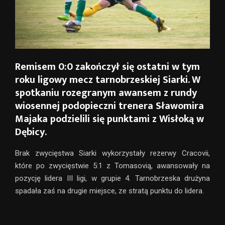
Remisem 0:0 zakończył się ostatni w tym
roku ligowy mecz tarnobrzeskiej Siarki. W
spotkaniu rozegranym awansem z rundy
wiosennej podopieczni trenera Sławomira
Majaka podzielili się punktami z Wisłoką w
Dębicy.
Brak zwycięstwa Siarki wykorzystały rezerwy Cracovii,
które po zwycięstwie 5:1 z Tomasovią, awansowały na
pozycję lidera III ligi, w grupie 4. Tarnobrzeska drużyna
spadała zaś na drugie miejsce, ze stratą punktu do lidera.