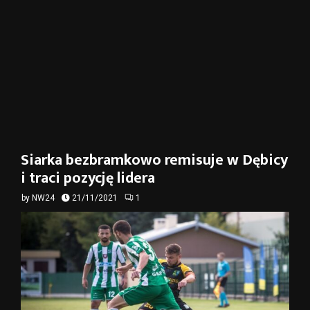
Siarka bezbramkowo remisuje w Dębicy
i traci pozycję lidera
by
NW24
21/11/2021
1