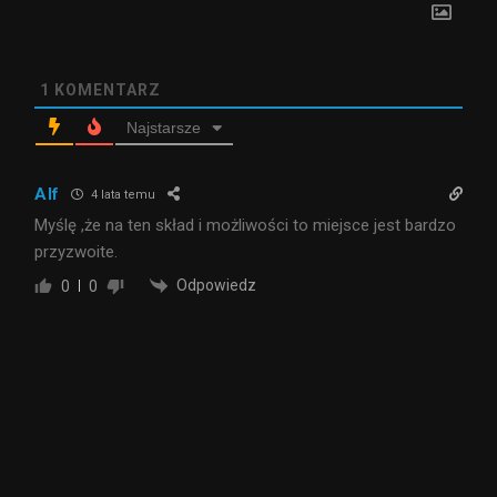
1
KOMENTARZ
Najstarsze
Alf
4 lata temu
Myślę ,że na ten skład i możliwości to miejsce jest bardzo
przyzwoite.
Odpowiedz
0
0