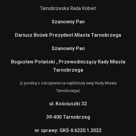
Tarnobrzeska Rada Kobiet
Szanowny Pan
Dariusz Bożek
Prezydent Miasta Tarnobrzega
Szanowny Pan
Bogusław Potański ,
Przewodniczący Rady Miasta
Tarnobrzega
(z prośbą o odczytanie na najbliższej sesji Rady Miasta
Tarnobrzega)
ul. Kościuszki 32
39-400 Tarnobrzeg
nr sprawy: GKŚ-II.6220.1.2022