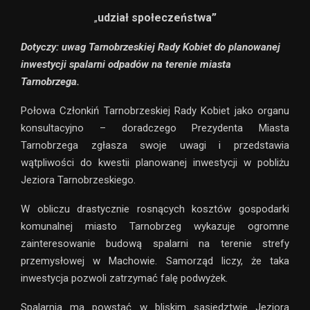
udział społeczeństwa”
„
Dotyczy: uwag Tarnobrzeskiej Rady Kobiet do planowanej
inwestycji spalarni odpadów na terenie miasta
Tarnobrzega.
Połowa Członkiń Tarnobrzeskiej Rady Kobiet jako organu
konsultacyjno – doradczego Prezydenta Miasta
Tarnobrzega zgłasza swoje uwagi i przedstawia
wątpliwości do kwestii planowanej inwestycji w pobliżu
Jeziora Tarnobrzeskiego.
W obliczu drastycznie rosnących kosztów gospodarki
komunalnej miasto Tarnobrzeg wykazuje ogromne
zainteresowanie budową spalarni na terenie strefy
przemysłowej w Machowie. Samorząd liczy, że taka
inwestycja pozwoli zatrzymać falę podwyżek.
Spalarnia ma powstać w bliskim sąsiedztwie Jeziora