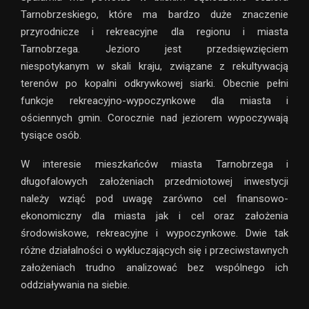
Tarnobrzeskiego, które ma bardzo duże znaczenie
przyrodnicze i rekreacyjne dla regionu i miasta
Tarnobrzega. Jezioro jest przedsięwzięciem
niespotykanym w skali kraju, związane z rekultywacją
terenów po kopalni odkrywkowej siarki. Obecnie pełni
funkcje rekreacyjno-wypoczynkowe dla miasta i
ościennych gmin. Corocznie nad jeziorem wypoczywają
tysiące osób.
W interesie mieszkańców miasta Tarnobrzega i
długofalowych założeniach przedmiotowej inwestycji
należy wziąć pod uwagę zarówno cel finansowo-
ekonomiczny dla miasta jak i cel oraz założenia
środowiskowe, rekreacyjne i wypoczynkowe. Dwie tak
różne działalności o wykluczających się i przeciwstawnych
założeniach trudno analizować bez wspólnego ich
oddziaływania na siebie.