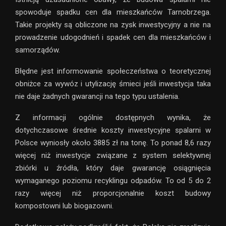
spowoduje spadku cen dla mieszkańców Tarnobrzega.
Takie projekty są obliczone na zysk inwestycyjny a nie na
prowadzenie udogodnień i spadek cen dla mieszkańców i
samorządów.
Błędne jest informowanie społeczeństwa o teoretycznej
obniżce za wywóz i utylizację śmieci jeśli inwestycja taka
nie daje żadnych gwarancji na tego typu ustalenia.
Z informacji ogólnie dostępnych wynika, że
dotychczasowe średnie koszty inwestycyjne spalarni w
Polsce wyniosły około 3885 zł na tonę. To ponad 8,6 razy
więcej niż inwestycje związane z system selektywnej
zbiórki u źródła, który daje gwarancję osiągnięcia
wymaganego poziomu recyklingu odpadów. To od 5 do 2
razy więcej niż proporcjonalnie koszt budowy
kompostowni lub biogazowni.