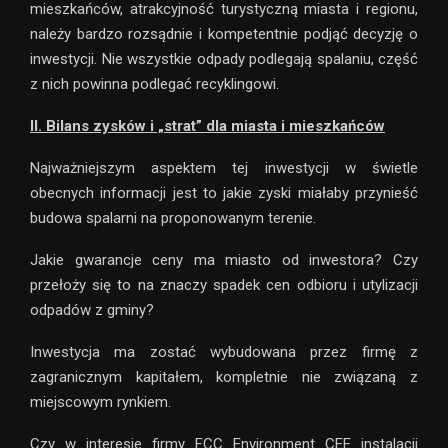
mieszkańców, atrakcyjność turystyczną miasta i regionu,
należy bardzo rozsądnie i kompetentnie podjąć decyzję o
inwestycji. Nie wszystkie odpady podlegają spalaniu, część
z nich powinna podlegać recyklingowi.
II. Bilans zysków i „strat” dla miasta i mieszkańców
Najważniejszym aspektem tej inwestycji w świetle
obecnych informacji jest to jakie zyski miałaby przynieść
budowa spalarni na proponowanym terenie.
Jakie gwarancje ceny ma miasto od inwestora? Czy
przełoży się to na znaczy spadek cen odbioru i utylizacji
odpadów z gminy?
Inwestycja ma zostać wybudowana przez firmę z
zagranicznym kapitałem, kompletnie nie związaną z
miejscowym rynkiem.
Czy w interesie firmy FCC Environment CEE instalacji