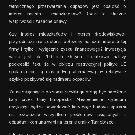
termicznego przetwarzania odpadów jest dbałość o
interes miasta i mieszkańców? Rodzi to słuszne
wątpliwości i zasadne obawy.
Czy interes mieszkańców i interes środowiskowo-
przyrodniczy nie zostanie położony na szali interesu tej
firmy i tylko i wyłącznie zysku finansowego? Inwestycja
warta jest ok 700 mln złotych. Dodatkowo należy
podkreślić fakt, że w obliczu restrykcyjnej polityki UE
spalarnia nie są dziś jedyną alternatywą by relatywnie
szybko pozbywać się nadmiaru odpadów.
Za nieosiągnięcie poziomu recyklingu mogą być nałożone
kary przez Unię Europejską. Niespełnienie kryterium
recyklingu będzie powodować kary więc budowa spalarni
nie rozwiązuje wszystkich problemów związanych z
odpadami komunalnymi na terenie gminy Tarnobrzeg.
Istnieją uzasadnione obawy, że budowa spalarni nie