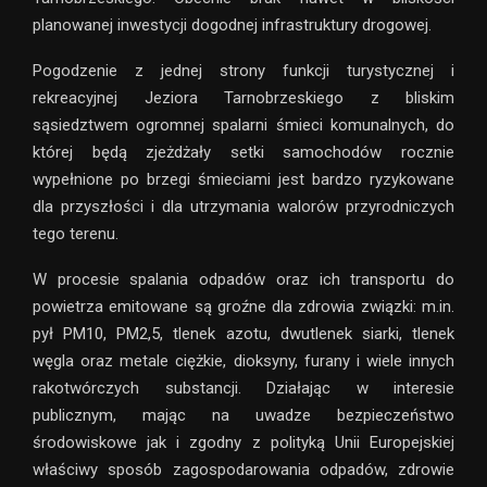
planowanej inwestycji dogodnej infrastruktury drogowej.
Pogodzenie z jednej strony funkcji turystycznej i
rekreacyjnej Jeziora Tarnobrzeskiego z bliskim
sąsiedztwem ogromnej spalarni śmieci komunalnych, do
której będą zjeżdżały setki samochodów rocznie
wypełnione po brzegi śmieciami jest bardzo ryzykowane
dla przyszłości i dla utrzymania walorów przyrodniczych
tego terenu.
W procesie spalania odpadów oraz ich transportu do
powietrza emitowane są groźne dla zdrowia związki: m.in.
pył PM10, PM2,5, tlenek azotu, dwutlenek siarki, tlenek
węgla oraz metale ciężkie, dioksyny, furany i wiele innych
rakotwórczych substancji. Działając w interesie
publicznym, mając na uwadze bezpieczeństwo
środowiskowe jak i zgodny z polityką Unii Europejskiej
właściwy sposób zagospodarowania odpadów, zdrowie