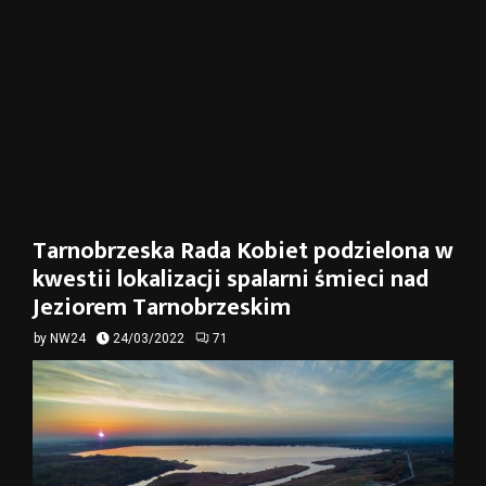
Tarnobrzeska Rada Kobiet podzielona w
kwestii lokalizacji spalarni śmieci nad
Jeziorem Tarnobrzeskim
by
NW24
24/03/2022
71