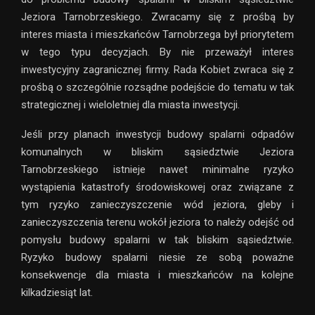
Jeziora Tarnobrzeskiego. Zwracamy się z prośbą by
interes miasta i mieszkańców Tarnobrzega był priorytetem
w tego typu decyzjach. By nie przeważył interes
inwestycyjny zagranicznej firmy. Rada Kobiet zwraca się z
prośbą o szczególnie rozsądne podejście do tematu w tak
strategicznej i wieloletniej dla miasta inwestycji.
Jeśli przy planach inwestycji budowy spalarni odpadów
komunalnych w bliskim sąsiedztwie Jeziora
Tarnobrzeskiego istnieje nawet minimalne ryzyko
wystąpienia katastrofy środowiskowej oraz związane z
tym ryzyko zanieczyszczenie wód jeziora, gleby i
zanieczyszczenia terenu wokół jeziora to należy odejść od
pomysłu budowy spalarni w tak bliskim sąsiedztwie.
Ryzyko budowy spalarni niesie ze sobą poważne
konsekwencje dla miasta i mieszkańców na kolejne
kilkadziesiąt lat.