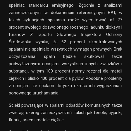
spełniać standardu emisyjnego. Zgodnie z analizami
zamieszczonymi w dokumencie referencyjnym BAT, w
takich sytuacjach spalarnia może wyemitować aż 77
procent swojego dozwolonego rocznego ładunku dioksyn i
furanów. Z raportu Głównego Inspektora Ochrony
Środowiska wynika, że 62 procent skontrolowanych
spalarni nie spełniało wszystkich wymagań prawnych. Brak
oczyszczania spalin będzie skutkował także
podwyższonymi emisjami wszystkich innych związków i
substancji, w tym 100 procent normy rocznej dla metali
ciężkich i blisko 400 procent dla pyłów. Podobne problemy
z emisjami ze spalarni dotyczą okresu ich wygaszania i
ponownego uruchamiania.
Ścieki powstające w spalarni odpadów komunalnych także
zwierają szereg zanieczyszczeń, takich jak fenole, cyjanki,
fluorki, arsen i metale ciężkie.