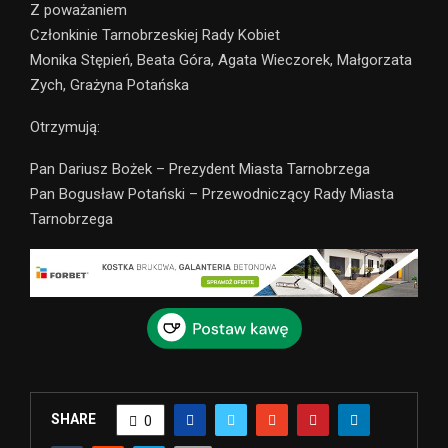
Z poważaniem
Członkinie Tarnobrzeskiej Rady Kobiet
Monika Stępień, Beata Góra, Agata Wieczorek, Małgorzata
Zych, Grażyna Potańska
Otrzymują:
Pan Dariusz Bożek – Prezydent Miasta Tarnobrzega
Pan Bogusław Potański – Przewodniczący Rady Miasta
Tarnobrzega
SHARE
0