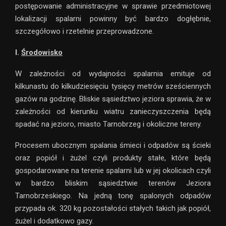
postępowanie administracyjne w sprawie przedmiotowej
lokalizacji spalarni powinny być bardzo dogłębnie,
szczegółowo i rzetelnie przeprowadzone.
I.
Środowisko
W zależności od wydajności spalarnia emituje od
kilkunastu do kilkudziesięciu tysięcy metrów sześciennych
gazów na godzinę. Bliskie sąsiedztwo jeziora sprawia, że w
zależności od kierunku wiatru zanieczyszczenia będą
spadać na jezioro, miasto Tarnobrzeg i okoliczne tereny.
Procesem ubocznym spalania śmieci i odpadów są ścieki
oraz popiół i żużel czyli produkty stałe, które będą
gospodarowane na terenie spalarni lub w jej okolicach czyli
w bardzo bliskim sąsiedztwie terenów Jeziora
Tarnobrzeskiego. Na jedną tonę spalonych odpadów
przypada ok. 320 kg pozostałości stałych takich jak popiół,
żużel i dodatkowo gazy.