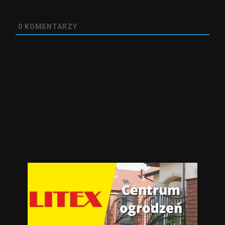
0
KOMENTARZY