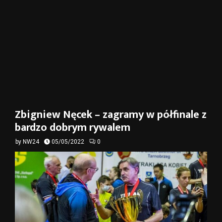
Zbigniew Nęcek – zagramy w półfinale z
bardzo dobrym rywalem
by
NW24
05/05/2022
0