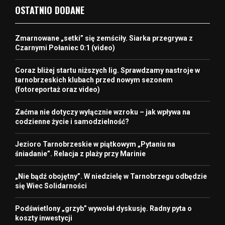
OSTATNIO DODANE
Zmarnowane „setki” się zemściły. Siarka przegrywa z
Czarnymi Połaniec 0:1 (video)
Coraz bliżej startu niższych lig. Sprawdzamy nastroje w
tarnobrzeskich klubach przed nowym sezonem
(fotoreportaż oraz video)
Zaćma nie dotyczy wyłącznie wzroku – jak wpływa na
codzienne życie i samodzielność?
Jezioro Tarnobrzeskie w piątkowym „Pytaniu na
śniadanie”. Relacja z plaży przy Marinie
„Nie bądź obojętny”. W niedzielę w Tarnobrzegu odbędzie
się Wiec Solidarności
Podświetlony „grzyb” wywołał dyskusję. Radny pyta o
koszty inwestycji