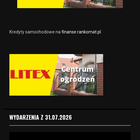
Kredyty samochodowe na
finanse.rankomat.pl
WYDARZENIA Z 31.07.2026
O