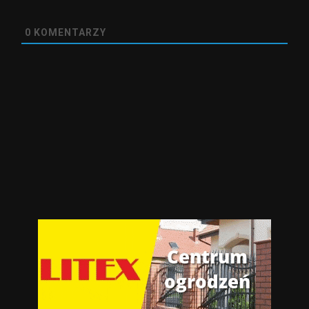
0
KOMENTARZY