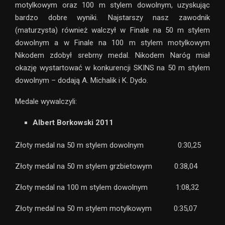
motylkowym oraz 100 m stylem dowolnym, uzyskując
bardzo dobre wyniki. Najstarszy nasz zawodnik
(maturzysta) również walczył w Finale na 50 m stylem
dowolnym a w Finale na 100 m stylem motylkowym
Nikodem zdobył srebrny medal. Nikodem Naróg miał
okazję wystartować w konkurencji SKINS na 50 m stylem
dowolnym – dodają A. Michalik i K. Dydo.
Medale wywalczyli:
Albert Borkowski 2011
Złoty medal na 50 m stylem dowolnym 0:30,25
Złoty medal na 50 m stylem grzbietowym 0:38,04
Złoty medal na 100 m stylem dowolnym 1:08,32
Złoty medal na 50 m stylem motylkowym 0:35,07