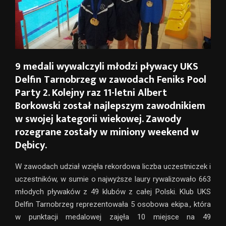
9 medali wywalczyli młodzi pływacy UKS
Delfin Tarnobrzeg w zawodach Feniks Pool
Party 2. Kolejny raz 11-letni Albert
Borkowski został najlepszym zawodnikiem
w swojej kategorii wiekowej. Zawody
rozegrane zostały w miniony weekend w
Dębicy.
W zawodach udział wzięła rekordowa liczba uczestniczek i
uczestników, w sumie o najwyższe laury rywalizowało 663
młodych pływaków z 49 klubów z całej Polski. Klub UKS
Delfin Tarnobrzeg reprezentowała 5 osobowa ekipa., która
w punktacji medalowej zajęła 10 miejsce na 49