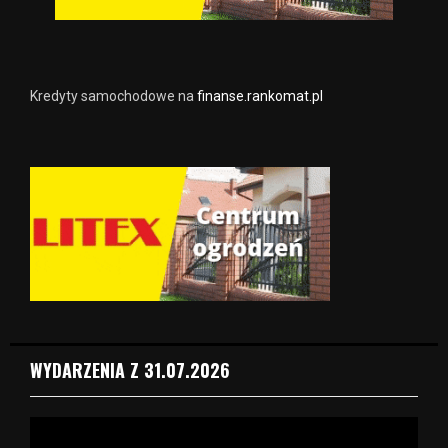
Kredyty samochodowe na
finanse.rankomat.pl
WYDARZENIA Z 31.07.2026
O
d