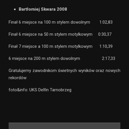
Bartłomiej Skwara 2008
Finał 6 miejsce na 100 m stylem dowolnym 1:02,83
Finał 6 miejsce na 50 m stylem motylkowym 0:30,37
Finał 7 miejsce a 100 m stylem motylkowym 1:10,39
6 miejsce na 200 m stylem dowolnym 2:17,33
Gratulujemy zawodnikom świetnych wyników oraz nowych
rekordów
foto&info: UKS Delfin Tarnobrzeg