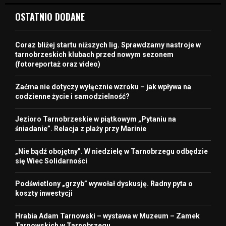
OSTATNIO DODANE
Coraz bliżej startu niższych lig. Sprawdzamy nastroje w
tarnobrzeskich klubach przed nowym sezonem
(fotoreportaż oraz video)
Zaćma nie dotyczy wyłącznie wzroku – jak wpływa na
codzienne życie i samodzielność?
Jezioro Tarnobrzeskie w piątkowym „Pytaniu na
śniadanie”. Relacja z plaży przy Marinie
„Nie bądź obojętny”. W niedzielę w Tarnobrzegu odbędzie
się Wiec Solidarności
Podświetlony „grzyb” wywołał dyskusję. Radny pyta o
koszty inwestycji
Hrabia Adam Tarnowski – wystawa w Muzeum – Zamek
Tarnowskich w Tarnobrzegu