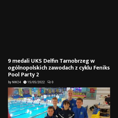
9 medali UKS Delfin Tarnobrzeg w
ogólnopolskich zawodach z cyklu Feniks
Pool Party 2
by
NW24
15/05/2022
0