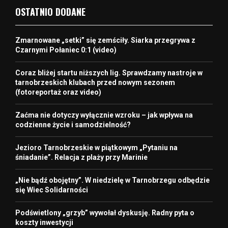
OSTATNIO DODANE
Zmarnowane „setki” się zemściły. Siarka przegrywa z
Czarnymi Połaniec 0:1 (video)
Coraz bliżej startu niższych lig. Sprawdzamy nastroje w
tarnobrzeskich klubach przed nowym sezonem
(fotoreportaż oraz video)
Zaćma nie dotyczy wyłącznie wzroku – jak wpływa na
codzienne życie i samodzielność?
Jezioro Tarnobrzeskie w piątkowym „Pytaniu na
śniadanie”. Relacja z plaży przy Marinie
„Nie bądź obojętny”. W niedzielę w Tarnobrzegu odbędzie
się Wiec Solidarności
Podświetlony „grzyb” wywołał dyskusję. Radny pyta o
koszty inwestycji