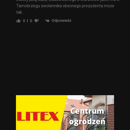
Tarnobrzegu zwolennika obecnego prezydenta może
tak.
Odpowiedz
0
0