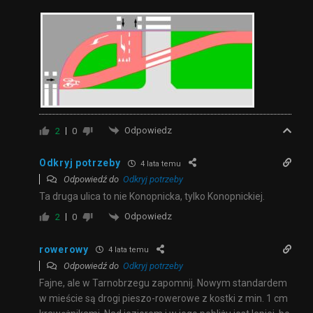
Odpowiedz
2
0
Odkryj potrzeby
4 lata temu
Odpowiedź do
Odkryj potrzeby
Ta druga ulica to nie Konopnicka, tylko Konopnickiej.
Odpowiedz
2
0
rowerowy
4 lata temu
Odpowiedź do
Odkryj potrzeby
Fajne, ale w Tarnobrzegu zapomnij. Nowym standardem
w mieście są drogi pieszo-rowerowe z kostki z min. 1 cm