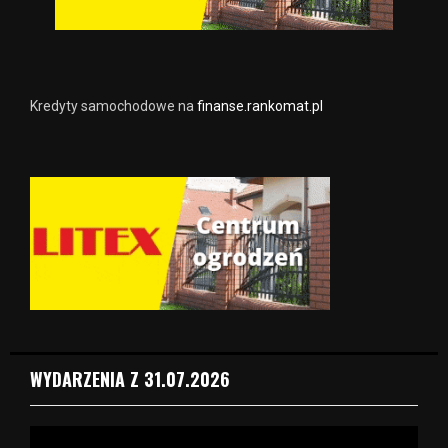
Kredyty samochodowe na
finanse.rankomat.pl
WYDARZENIA Z 31.07.2026
O