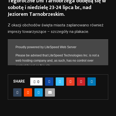
Tegoroczne Dni Tarnobrzega odbędą się w
sobotę i niedzielę 23-24 lipca br., nad
Jeziorem Tarnobrzeskim.
Z okazji obchodów święta miasta zaplanowano również
imprezy towarzyszące – szczegóły na plakacie.
SHARE
0