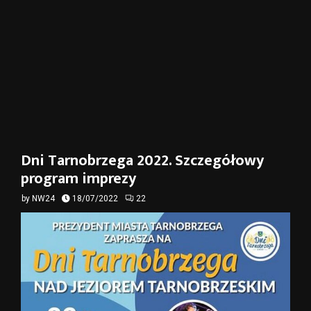
Dni Tarnobrzega 2022. Szczegółowy
program imprezy
by
NW24
18/07/2022
22