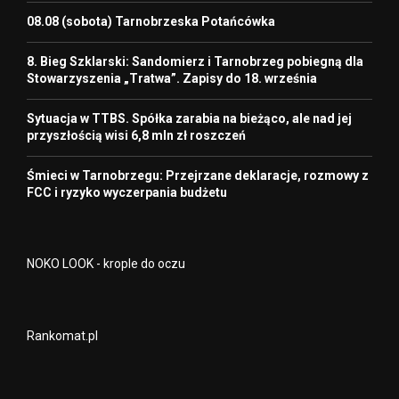
08.08 (sobota) Tarnobrzeska Potańcówka
8. Bieg Szklarski: Sandomierz i Tarnobrzeg pobiegną dla
Stowarzyszenia „Tratwa”. Zapisy do 18. września
Sytuacja w TTBS. Spółka zarabia na bieżąco, ale nad jej
przyszłością wisi 6,8 mln zł roszczeń
Śmieci w Tarnobrzegu: Przejrzane deklaracje, rozmowy z
FCC i ryzyko wyczerpania budżetu
NOKO LOOK - krople do oczu
Rankomat.pl