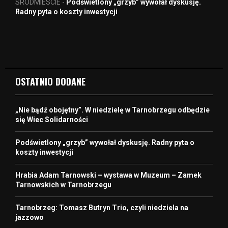
SRODMIESCIE
-
Podświetlony „grzyb” wywołał dyskusję.
Radny pyta o koszty inwestycji
OSTATNIO DODANE
„Nie bądź obojętny”. W niedzielę w Tarnobrzegu odbędzie
się Wiec Solidarności
Podświetlony „grzyb” wywołał dyskusję. Radny pyta o
koszty inwestycji
Hrabia Adam Tarnowski – wystawa w Muzeum – Zamek
Tarnowskich w Tarnobrzegu
Tarnobrzeg: Tomasz Butryn Trio, czyli niedziela na
jazzowo