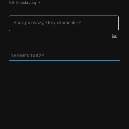
Subskrybuj
0
KOMENTARZY