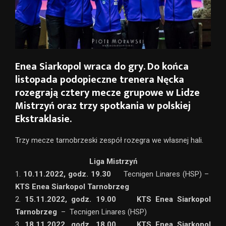
Enea Siarkopol wraca do gry. Do końca
listopada podopieczne trenera Nęcka
rozegrają cztery mecze grupowe w Lidze
Mistrzyń oraz trzy spotkania w polskiej
Ekstraklasie.
Trzy mecze tarnobrzeski zespół rozegra we własnej hali.
Liga Mistrzyń
1.
10.11.2022, godz. 19.30
Tecnigen Linares (HSP) –
KTS Enea Siarkopol Tarnobrzeg
2.
15.11.2022, godz. 19.00 KTS Enea Siarkopol
Tarnobrzeg
– Tecnigen Linares (HSP)
3.
18.11.2022, godz. 18.00 KTS Enea Siarkopol