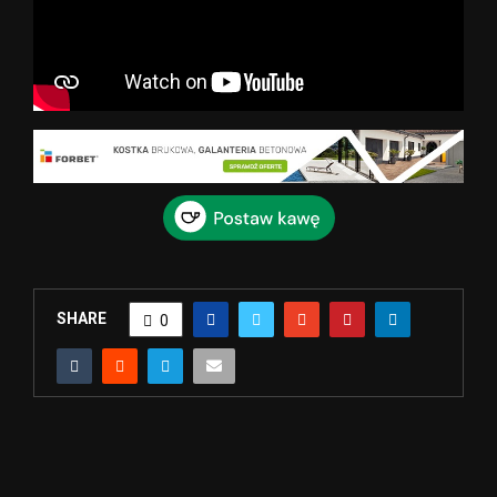
SHARE
0