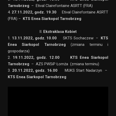
Tarnobrzeg
– Etival Clairefontaine ASRTT (FRA)
4.
27.11.2022, godz. 19.30
Etival Clairefontaine ASRTT
(FRA) –
KTS Enea Siarkopol Tarnobrzeg
II.
Ekstraklasa Kobiet
1.
13.11.2022, godz. 10.00
SKTS Sochaczew –
KTS
Enea Siarkopol Tarnobrzeg
(zmiana terminu i
gospodarza)
2.
19.11.2022, godz. 12.00 KTS Enea Siarkopol
Tarnobrzeg
– AZS PWSiP Łomża (zmiana terminu)
3.
20.11.2022, godz. 16.00
MUKS Start Nadarzyn –
KTS Enea Siarkopol Tarnobrzeg