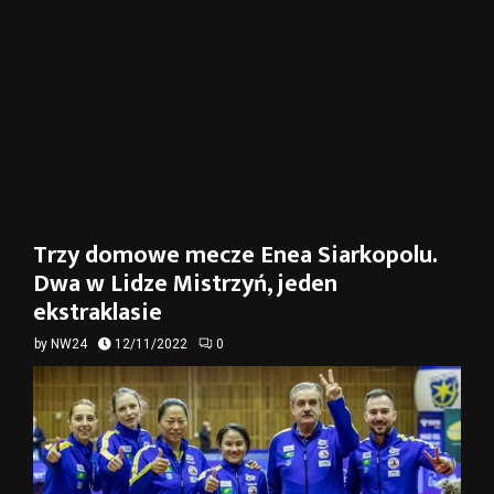
Trzy domowe mecze Enea Siarkopolu.
Dwa w Lidze Mistrzyń, jeden
ekstraklasie
by
NW24
12/11/2022
0