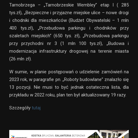
Tarnobrzega – „Tarnobrzeskie Wembley” etap I ( 285
tys.zł), „Bezpieczne i przyjazne miejskie ulice – nowe drogi
i chodniki dla mieszkańców (Budżet Obywatelski – 1 mln
400 tys.zł), „Przebudowa parkingu i chodników przy
szaletach miejskich” (650 tys. zł), „Przebudowa parkingu
przy przychodni nr 3 (1 mln 100 tys.zł), „Budowa i
modernizacja infrastruktury drogowej na terenie miasta
(26 mln zł).
W sumie, w planie postępowań o udzielenie zamówień na
2023 rok, w paragrafie pn. „Roboty budowlane” znalazło się
13 pozycji. Nie musi to być jednak ostateczna lista, dla
przykładu w 2022 roku, plan ten był aktualizowany 19 razy.
Szczegóły
tutaj