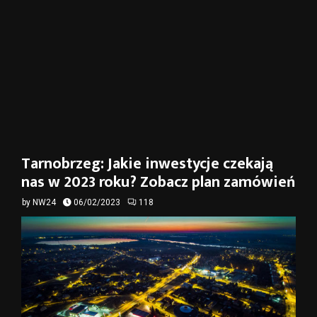
Tarnobrzeg: Jakie inwestycje czekają
nas w 2023 roku? Zobacz plan zamówień
by
NW24
06/02/2023
118