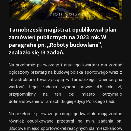
Tarnobrzeski magistrat opublikował plan
zamówień publicznych na 2023 rok. W
paragrafie pn. „Roboty budowlane”,
znalazło się 13 zadań.
Na przełomie pierwszego i drugiego kwartału ma zostać
ogłoszony przetarg na budowę boiska sportowego wraz z
infrastrukturą towarzyszącą w Tarnobrzegu. Orientacyjna
wartość tego zadania wynosi prawie 4,5 mln zł,
przypomnijmy na ten cel miasto otrzymało
dofinansowanie w ramach drugiej edycji Polskiego Ładu.
Na przełomie pierwszego i drugiego kwartału mają zostać
również opublikowane przetargi na m.in. zadania pn.
„Budowa miejsc sportowo-rekreacyjnych dla mieszkańców