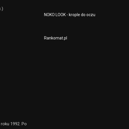
.)
NOKO LOOK - krople do oczu
Rankomat.pl
 roku 1992. Po