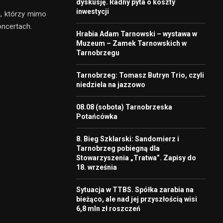
dyskusję. Radny pyta o koszty
inwestycji
, którzy mimo
oncertach.
Hrabia Adam Tarnowski – wystawa w
Muzeum – Zamek Tarnowskich w
Tarnobrzegu
Tarnobrzeg: Tomasz Butryn Trio, czyli
niedziela na jazzowo
08.08 (sobota) Tarnobrzeska
Potańcówka
8. Bieg Szklarski: Sandomierz i
Tarnobrzeg pobiegną dla
Stowarzyszenia „Tratwa”. Zapisy do
18. września
Sytuacja w TTBS. Spółka zarabia na
bieżąco, ale nad jej przyszłością wisi
6,8 mln zł roszczeń