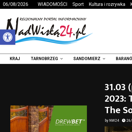
06/08/2026
WIADOMOŚCI
Sport
Kultura i rozrywka
Otwórz pasek narzędzi
KRAJ
TARNOBRZEG
SANDOMIERZ
BARANÓ
31.03
2023: 
The So
by
NW24
26