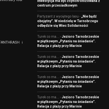
Inwestycja ma być zsynchronizowana z
centrum przesiadkowym
Partyzant z wyciętego lasu
-
„Nie bądź
obojętny”. W niedzielę w Tarnobrzegu
odbędzie się Wiec Solidarności
Turek co ma....
-
Jezioro Tarnobrzeskie
w piątkowym „Pytaniu na śniadanie”.
 FANTHRASH i
Relacja z plaży przy Marinie
Turek co ma....
-
Jezioro Tarnobrzeskie
w piątkowym „Pytaniu na śniadanie”.
Relacja z plaży przy Marinie
Turek co ma....
-
Jezioro Tarnobrzeskie
w piątkowym „Pytaniu na śniadanie”.
Relacja z plaży przy Marinie
Turek co ma....
-
Jezioro Tarnobrzeskie
w piątkowym „Pytaniu na śniadanie”.
Relacja z plaży przy Marinie