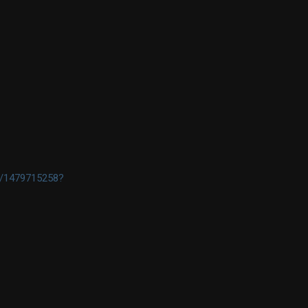
ix/1479715258?