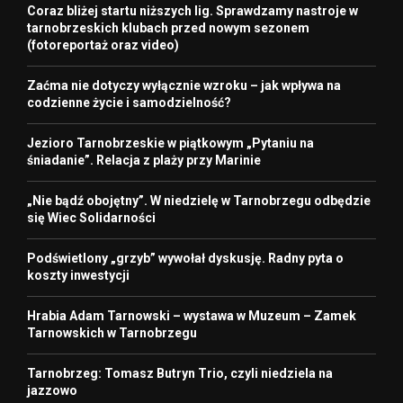
Coraz bliżej startu niższych lig. Sprawdzamy nastroje w
tarnobrzeskich klubach przed nowym sezonem
(fotoreportaż oraz video)
Zaćma nie dotyczy wyłącznie wzroku – jak wpływa na
codzienne życie i samodzielność?
Jezioro Tarnobrzeskie w piątkowym „Pytaniu na
śniadanie”. Relacja z plaży przy Marinie
„Nie bądź obojętny”. W niedzielę w Tarnobrzegu odbędzie
się Wiec Solidarności
Podświetlony „grzyb” wywołał dyskusję. Radny pyta o
koszty inwestycji
Hrabia Adam Tarnowski – wystawa w Muzeum – Zamek
Tarnowskich w Tarnobrzegu
Tarnobrzeg: Tomasz Butryn Trio, czyli niedziela na
jazzowo