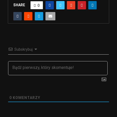
SHARE
0
Subskrybuj
0
KOMENTARZY