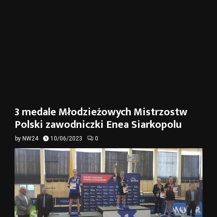
3 medale Młodzieżowych Mistrzostw
Polski zawodniczki Enea Siarkopolu
by
NW24
10/06/2023
0