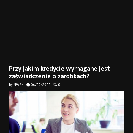
Przy jakim kredycie wymagane jest
zaświadczenie o zarobkach?
by
NW24
06/09/2023
0