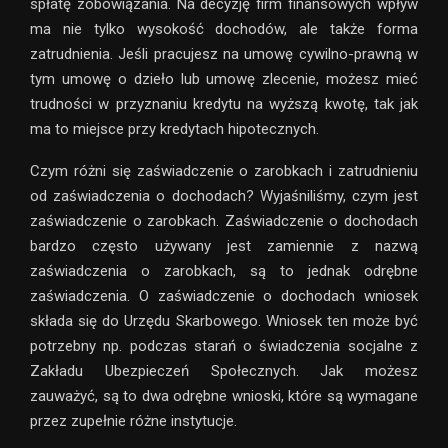
spłatę zobowiązania. Na decyzję firm finansowych wpływ
ma nie tylko wysokość dochodów, ale także forma
zatrudnienia. Jeśli pracujesz na umowę cywilno-prawną w
tym umowę o dzieło lub umowę zlecenie, możesz mieć
trudności w przyznaniu kredytu na wyższą kwotę, tak jak
ma to miejsce przy kredytach hipotecznych.
Czym różni się zaświadczenie o zarobkach i zatrudnieniu
od zaświadczenia o dochodach? Wyjaśniliśmy, czym jest
zaświadczenie o zarobkach. Zaświadczenie o dochodach
bardzo często używany jest zamiennie z nazwą
zaświadczenia o zarobkach, są to jednak odrębne
zaświadczenia. O zaświadczenie o dochodach wniosek
składa się do Urzędu Skarbowego. Wniosek ten może być
potrzebny np. podczas starań o świadczenia socjalne z
Zakładu Ubezpieczeń Społecznych. Jak możesz
zauważyć, są to dwa odrębne wnioski, które są wymagane
przez zupełnie różne instytucje.