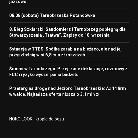
jazzowo
08.08 (sobota) Tarnobrzeska Potańcówka
8. Bieg Szklarski: Sandomierz i Tarnobrzeg pobiegną dla
Stowarzyszenia „Tratwa”. Zapisy do 18. września
Sytuacja w TTBS. Spółka zarabia na bieżąco, ale nad jej
przyszłością wisi 6,8 mln zł roszczeń
Śmieci w Tarnobrzegu: Przejrzane deklaracje, rozmowy z
FCC i ryzyko wyczerpania budżetu
Przetarg na drogę nad Jezioro Tarnobrzeskie: Aż 14 firm
w walce. Najtańsza oferta niższa o 3,1 mln zł
NOKO LOOK - krople do oczu