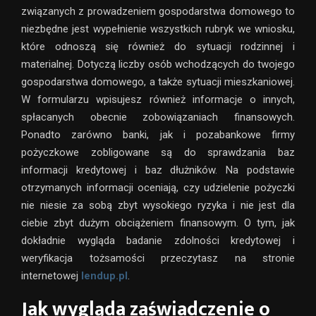
związanych z prowadzeniem gospodarstwa domowego to
niezbędne jest wypełnienie wszystkich rubryk we wniosku,
które odnoszą się również do sytuacji rodzinnej i
materialnej. Dotyczą liczby osób wchodzących do twojego
gospodarstwa domowego, a także sytuacji mieszkaniowej.
W formularzu wpisujesz również informacje o innych,
spłacanych obecnie zobowiązaniach finansowych.
Ponadto zarówno banki, jak i pozabankowe firmy
pożyczkowe zobligowane są do sprawdzania baz
informacji kredytowej i baz dłużników. Na podstawie
otrzymanych informacji oceniają, czy udzielenie pożyczki
nie niesie za sobą zbyt wysokiego ryzyka i nie jest dla
ciebie zbyt dużym obciążeniem finansowym. O tym, jak
dokładnie wygląda badanie zdolności kredytowej i
weryfikacja tożsamości przeczytasz na stronie
internetowej
lendup.pl
.
Jak wygląda zaświadczenie o