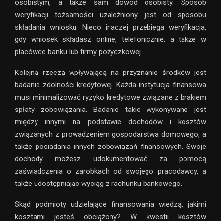
osobistym, a także sam dowód osobisty. Sposób
weryfikacji tożsamości uzależniony jest od sposobu
składania wniosku. Nieco inaczej przebiega weryfikacja,
gdy wniosek składasz online, telefonicznie, a także w
placówce banku lub firmy pożyczkowej.
Kolejną rzeczą wpływającą na przyznanie środków jest
badanie zdolności kredytowej. Każda instytucja finansowa
musi minimalizować ryzyko kredytowe związane z brakiem
spłaty zobowiązania. Badanie takie wykonywane jest
między innymi na podstawie dochodów i kosztów
związanych z prowadzeniem gospodarstwa domowego, a
także posiadania innych zobowiązań finansowych. Swoje
dochody możesz udokumentować za pomocą
zaświadczenia o zarobkach od swojego pracodawcy, a
także udostępniając wyciąg z rachunku bankowego.
Skąd podmioty udzielające finansowania wiedzą, jakimi
kosztami jesteś obciążony? W kwestii kosztów