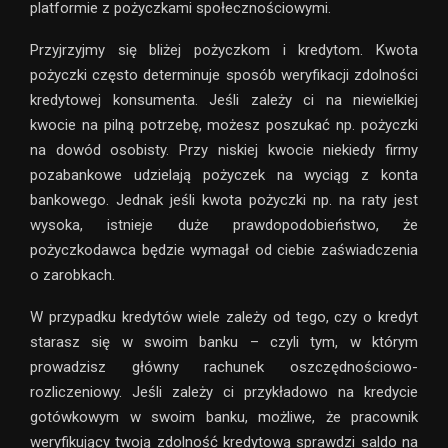
platformie z pożyczkami społecznościowymi.
Przyjrzyjmy się bliżej pożyczkom i kredytom. Kwota
pożyczki często determinuje sposób weryfikacji zdolności
kredytowej konsumenta. Jeśli zależy ci na niewielkiej
kwocie na pilną potrzebę, możesz poszukać np. pożyczki
na dowód osobisty. Przy niskiej kwocie niekiedy firmy
pozabankowe udzielają pożyczek na wyciąg z konta
bankowego. Jednak jeśli kwota pożyczki np. na raty jest
wysoka, istnieje duże prawdopodobieństwo, że
pożyczkodawca będzie wymagał od ciebie zaświadczenia
o zarobkach.
W przypadku kredytów wiele zależy od tego, czy o kredyt
starasz się w swoim banku – czyli tym, w którym
prowadzisz główny rachunek oszczędnościowo-
rozliczeniowy. Jeśli zależy ci przykładowo na kredycie
gotówkowym w swoim banku, możliwe, że pracownik
weryfikujący twoją zdolność kredytową sprawdzi saldo na