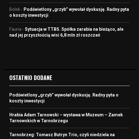
Bolek
-
Podświetlony „grzyb” wywołał dyskusję. Radny pyta
o koszty inwestycji
Fauna
-
Sytuacja w TTBS. Spółka zarabia na bieżąco, ale
nad jej przyszłością wisi 6,8 mln zł roszczeń
OSTATNIO DODANE
Podświetlony „grzyb” wywołał dyskusję. Radny pyta o
koszty inwestycji
Hrabia Adam Tarnowski – wystawa w Muzeum – Zamek
Tarnowskich w Tarnobrzegu
Tarnobrzeg: Tomasz Butryn Trio, czyli niedziela na