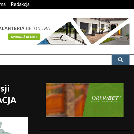
ama
Redakcja
sji
ACJA