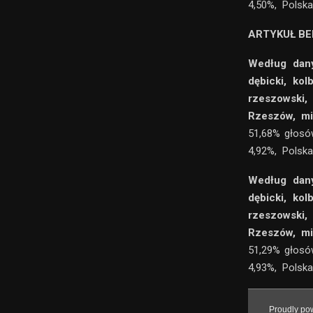
4,50%, Polska
ARTYKUŁ BE
Według dany
dębicki, kol
rzeszowski,
Rzeszów, mi
51,68% głosó
4,92%, Polska
Według dany
dębicki, kol
rzeszowski,
Rzeszów, mi
51,29% głosó
4,93%, Polska