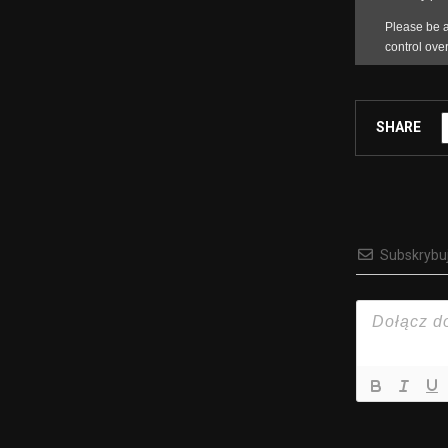
SHARE
Subskrybu