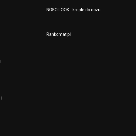
NOKO LOOK - krople do oczu
Rankomat.pl
t
i