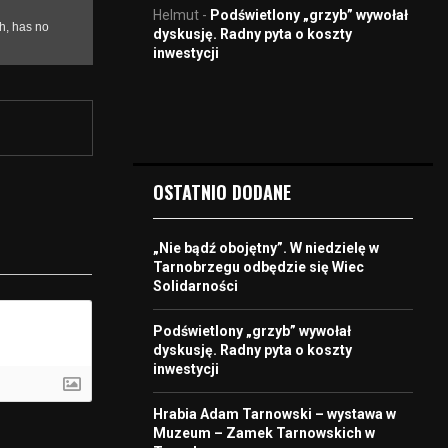
Helmut
-
Podświetlony „grzyb” wywołał
dyskusję. Radny pyta o koszty
inwestycji
OSTATNIO DODANE
„Nie bądź obojętny”. W niedzielę w
Tarnobrzegu odbędzie się Wiec
Solidarności
Podświetlony „grzyb” wywołał
dyskusję. Radny pyta o koszty
inwestycji
Hrabia Adam Tarnowski – wystawa w
Muzeum – Zamek Tarnowskich w