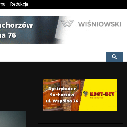
ama
Redakcja