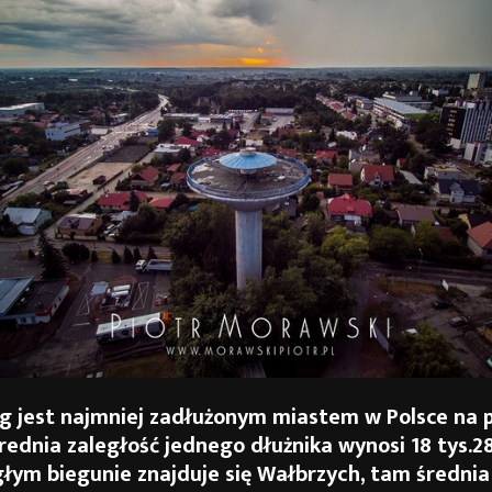
g jest najmniej zadłużonym miastem w Polsce na
rednia zaległość jednego dłużnika wynosi 18 tys.28
łym biegunie znajduje się Wałbrzych, tam średnia