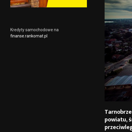
Kredyty samochodowe na
finanse.rankomat.pl
Tarnobrze
powiatu, ś
przeciwleg