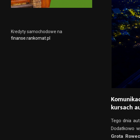
Kredyty samochodowe na
finanse.rankomat.pl
Komunikac
kursach au
Tego dnia aut
Dodatkowo w
Grota Rowec