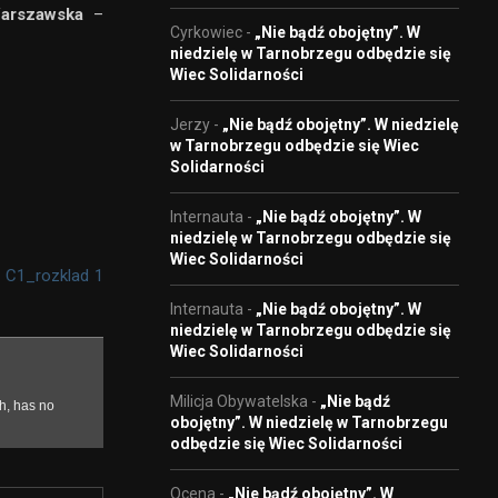
arszawska
–
Cyrkowiec
-
„Nie bądź obojętny”. W
niedzielę w Tarnobrzegu odbędzie się
Wiec Solidarności
Jerzy
-
„Nie bądź obojętny”. W niedzielę
w Tarnobrzegu odbędzie się Wiec
Solidarności
Internauta
-
„Nie bądź obojętny”. W
niedzielę w Tarnobrzegu odbędzie się
Wiec Solidarności
a C1_rozklad 1
Internauta
-
„Nie bądź obojętny”. W
niedzielę w Tarnobrzegu odbędzie się
Wiec Solidarności
Milicja Obywatelska
-
„Nie bądź
obojętny”. W niedzielę w Tarnobrzegu
odbędzie się Wiec Solidarności
Ocena
-
„Nie bądź obojętny”. W