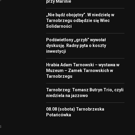
przy Marinie
„Nie bądź obojętny”. W niedzielę w
Tarnobrzegu odbędzie się Wiec
Solidarności
Podświetlony „grzyb” wywołał
dyskusję. Radny pyta o koszty
inwestycji
Hrabia Adam Tarnowski – wystawa w
Muzeum – Zamek Tarnowskich w
Tarnobrzegu
Tarnobrzeg: Tomasz Butryn Trio, czyli
niedziela na jazzowo
08.08 (sobota) Tarnobrzeska
Potańcówka
s