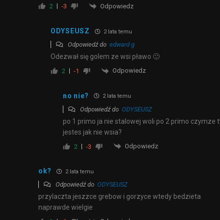
Odpowiedz
2
-3
ODYSEUSZ
2 lata temu
Odpowiedź do
edward g
Odezwał się golem ze wsi pławo 🙂
Odpowiedz
2
-1
no nie?
2 lata temu
Odpowiedź do
ODYSEUSZ
po 1 primo ja nie stalowej woli po 2 primo czymze t
jestes jak nie wsia?
Odpowiedz
2
-3
ok?
2 lata temu
Odpowiedź do
ODYSEUSZ
przylaczta jeszzce grebow i gorzyce wtedy bedzieta
naprawde wielgie