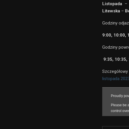
Listopada
Litewska
–
B
Godziny odja
9:00, 10:00, 
Godziny powr
9:35, 10:35, 
Szczegółowy r
listopada 202