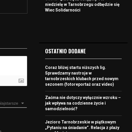
niedzielę w Tarnobrzegu odbędzie się
Wiec Solidarności
OSTATNIO DODANE
Coraz bliżej startu niższych lig.
Sprawdzamy nastroje w
tarnobrzeskich klubach przed nowym
sezonem (fotoreportaż oraz video)
Zaćma nie dotyczy wyłącznie wzroku –
Najstarsze
jak wpływa na codzienne życie i
samodzielność?
Jezioro Tarnobrzeskie w piątkowym
„Pytaniu na śniadanie”. Relacja z plaży
e