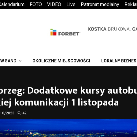
Kalendarium
FOTO
VIDEO
Live
Patronat medialny
Rekl
W SAND
OKOLICZNE MIEJSCOWOŚCI
LOKALNY BIZNES
brzeg: Dodatkowe kursy autob
iej komunikacji 1 listopada
/10/2023
42