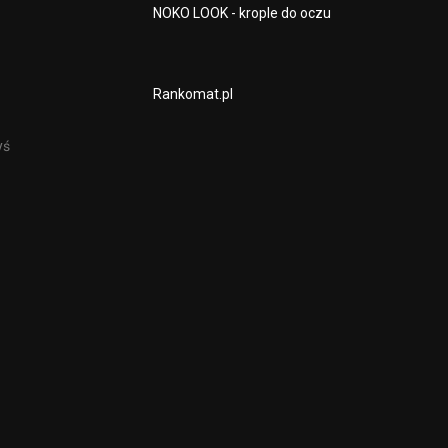
NOKO LOOK - krople do oczu
Rankomat.pl
yś