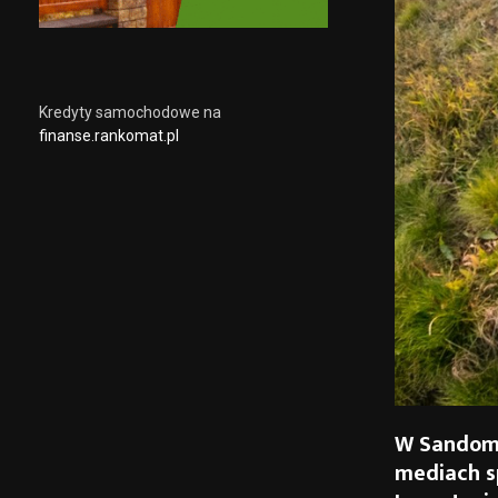
Kredyty samochodowe na
finanse.rankomat.pl
W Sandomi
mediach s