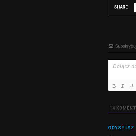
SHARE
Subskrybu
14
KOMENT
ODYSEUSZ