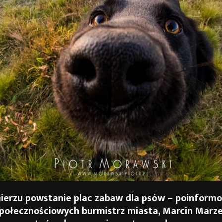
erzu powstanie plac zabaw dla psów – poinform
połecznościowych burmistrz miasta, Marcin Marze