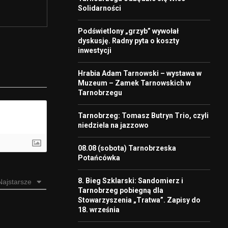
Solidarności
Podświetlony „grzyb” wywołał
dyskusję. Radny pyta o koszty
inwestycji
Hrabia Adam Tarnowski – wystawa w
Muzeum – Zamek Tarnowskich w
Tarnobrzegu
Tarnobrzeg: Tomasz Butryn Trio, czyli
niedziela na jazzowo
08.08 (sobota) Tarnobrzeska
Potańcówka
8. Bieg Szklarski: Sandomierz i
Najstarsze
Tarnobrzeg pobiegną dla
Stowarzyszenia „Tratwa”. Zapisy do
18. września