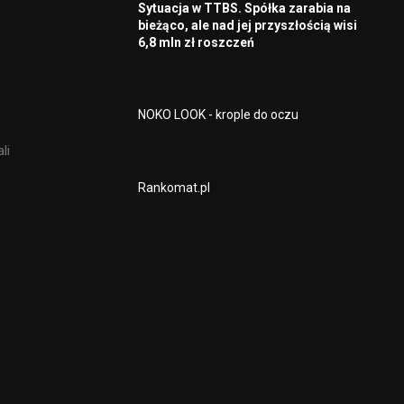
Sytuacja w TTBS. Spółka zarabia na
bieżąco, ale nad jej przyszłością wisi
6,8 mln zł roszczeń
NOKO LOOK - krople do oczu
li
Rankomat.pl