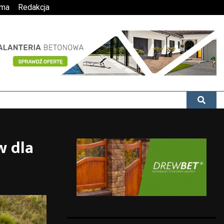
ama
Redakcja
w dla