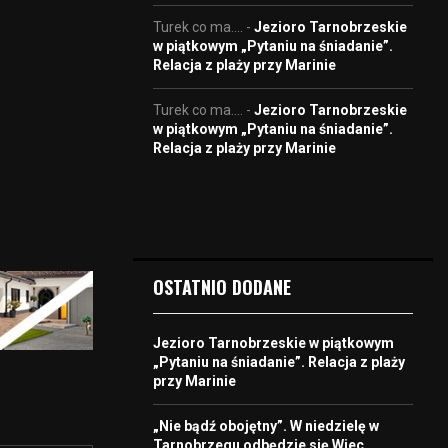
Turek co ma....
-
Jezioro Tarnobrzeskie
w piątkowym „Pytaniu na śniadanie”.
Relacja z plaży przy Marinie
Turek co ma....
-
Jezioro Tarnobrzeskie
w piątkowym „Pytaniu na śniadanie”.
Relacja z plaży przy Marinie
OSTATNIO DODANE
Jezioro Tarnobrzeskie w piątkowym
„Pytaniu na śniadanie”. Relacja z plaży
przy Marinie
„Nie bądź obojętny”. W niedzielę w
Tarnobrzegu odbędzie się Wiec