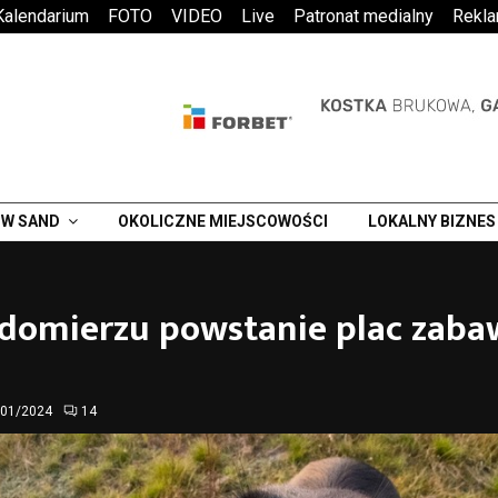
Kalendarium
FOTO
VIDEO
Live
Patronat medialny
Rekl
W SAND
OKOLICZNE MIEJSCOWOŚCI
LOKALNY BIZNES
domierzu powstanie plac zaba
/01/2024
14