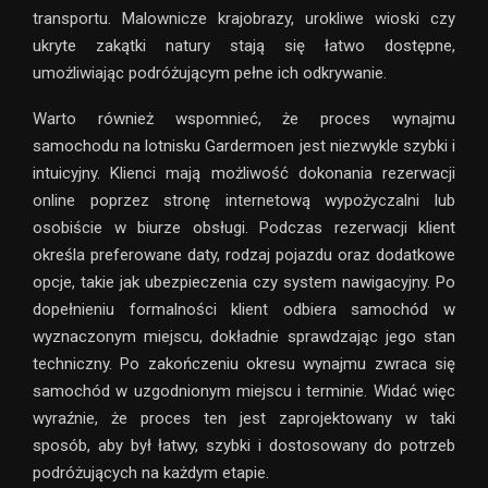
transportu. Malownicze krajobrazy, urokliwe wioski czy
ukryte zakątki natury stają się łatwo dostępne,
umożliwiając podróżującym pełne ich odkrywanie.
Warto również wspomnieć, że proces wynajmu
samochodu na lotnisku Gardermoen jest niezwykle szybki i
intuicyjny. Klienci mają możliwość dokonania rezerwacji
online poprzez stronę internetową wypożyczalni lub
osobiście w biurze obsługi. Podczas rezerwacji klient
określa preferowane daty, rodzaj pojazdu oraz dodatkowe
opcje, takie jak ubezpieczenia czy system nawigacyjny. Po
dopełnieniu formalności klient odbiera samochód w
wyznaczonym miejscu, dokładnie sprawdzając jego stan
techniczny. Po zakończeniu okresu wynajmu zwraca się
samochód w uzgodnionym miejscu i terminie. Widać więc
wyraźnie, że proces ten jest zaprojektowany w taki
sposób, aby był łatwy, szybki i dostosowany do potrzeb
podróżujących na każdym etapie.