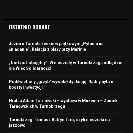
OSTATNIO DODANE
Jezioro Tarnobrzeskie w piątkowym „Pytaniu na
śniadanie”. Relacja z plaży przy Marinie
„Nie bądź obojętny”. W niedzielę w Tarnobrzegu odbędzie
się Wiec Solidarności
Podświetlony „grzyb” wywołał dyskusję. Radny pyta o
koszty inwestycji
Hrabia Adam Tarnowski – wystawa w Muzeum – Zamek
Tarnowskich w Tarnobrzegu
Tarnobrzeg: Tomasz Butryn Trio, czyli niedziela na
jazzowo