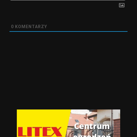
0
KOMENTARZY