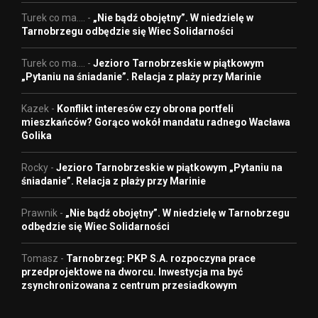
Turek co ma....
-
„Nie bądź obojętny”. W niedzielę w
Tarnobrzegu odbędzie się Wiec Solidarności
Turek co ma....
-
Jezioro Tarnobrzeskie w piątkowym
„Pytaniu na śniadanie”. Relacja z plaży przy Marinie
Kazek
-
Konflikt interesów czy obrona portfeli
mieszkańców? Gorąco wokół mandatu radnego Wacława
Golika
Rocky
-
Jezioro Tarnobrzeskie w piątkowym „Pytaniu na
śniadanie”. Relacja z plaży przy Marinie
Prawnik
-
„Nie bądź obojętny”. W niedzielę w Tarnobrzegu
odbędzie się Wiec Solidarności
Tomasz
-
Tarnobrzeg: PKP S.A. rozpoczyna prace
przedprojektowe na dworcu. Inwestycja ma być
zsynchronizowana z centrum przesiadkowym