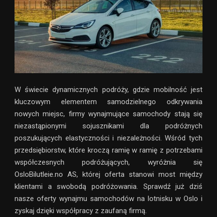
W świecie dynamicznych podróży, gdzie mobilność jest
kluczowym elementem samodzielnego odkrywania
nowych miejsc, firmy wynajmujące samochody stają się
niezastąpionymi sojusznikami dla podróżnych
poszukujących elastyczności i niezależności. Wśród tych
przedsiębiorstw, które kroczą ramię w ramię z potrzebami
współczesnych podróżujących, wyróżnia się
OsloBilutleie.no AS, której oferta stanowi most między
klientami a swobodą podróżowania. Sprawdź już dziś
nasze oferty wynajmu samochodów na lotnisku w Oslo i
zyskaj dzięki współpracy z zaufaną firmą.