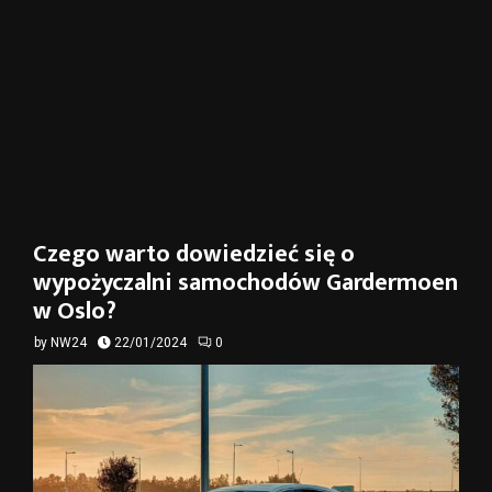
Czego warto dowiedzieć się o
wypożyczalni samochodów Gardermoen
w Oslo?
by
NW24
22/01/2024
0