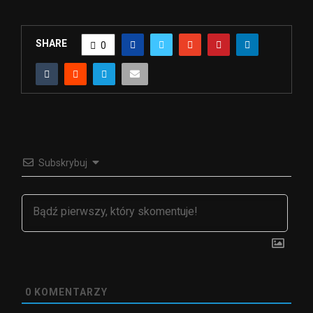
SHARE
0
Subskrybuj
0
KOMENTARZY