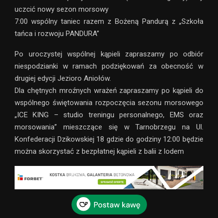
uczcić nowy sezon morsowy
7:00 wspólny taniec razem z Bożeną Pandurą z „Szkoła
tańca i rozwoju PANDURA”
Po uroczystej wspólnej kąpieli zapraszamy po odbiór
niespodzianki w ramach podziękowań za obecność w
drugiej edycji Jezioro Aniołów.
Dla chętnych mroźnych wrażeń zapraszamy po kąpieli do
wspólnego świętowania rozpoczęcia sezonu morsowego
„ICE KING – studio treningu personalnego, EMS oraz
morsowania” mieszczące się w Tarnobrzegu na Ul.
Konfederacji Dzikowskiej 18 gdzie do godziny 12:00 będzie
można skorzystać z bezpłatnej kąpieli z balii z lodem