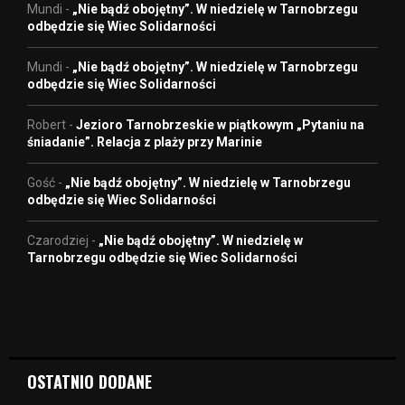
Mundi
-
„Nie bądź obojętny”. W niedzielę w Tarnobrzegu
odbędzie się Wiec Solidarności
Mundi
-
„Nie bądź obojętny”. W niedzielę w Tarnobrzegu
odbędzie się Wiec Solidarności
Robert
-
Jezioro Tarnobrzeskie w piątkowym „Pytaniu na
śniadanie”. Relacja z plaży przy Marinie
Gość
-
„Nie bądź obojętny”. W niedzielę w Tarnobrzegu
odbędzie się Wiec Solidarności
Czarodziej
-
„Nie bądź obojętny”. W niedzielę w
Tarnobrzegu odbędzie się Wiec Solidarności
OSTATNIO DODANE