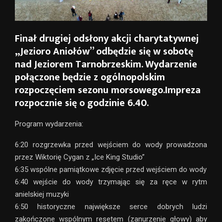
Finał drugiej odsłony akcji charytatywnej
„Jezioro Aniołów” odbędzie się w sobotę
nad Jeziorem Tarnobrzeskim. Wydarzenie
połączone będzie z ogólnopolskim
rozpoczęciem sezonu morsowego.Impreza
rozpocznie się o godzinie 6.40.
Program wydarzenia:
6:20 rozgrzewka przed wejściem do wody prowadzona
przez Wiktorię Cygan z „Ice King Studio”
6:35 wspólne pamiątkowe zdjęcie przed wejściem do wody
6:40 wejście do wody trzymając się za ręce w rytm
anielskiej muzyki
6:50 historyczne największe serce dobrych ludzi
zakończone wspólnym resetem (zanurzenie głowy) aby