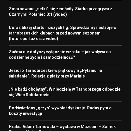
Zmarnowane „setki” się zemściły. Siarka przegrywa z
Czarnymi Połaniec 0:1 (video)
Coraz bliżej startu niższych lig. Sprawdzamy nastroje w
tarnobrzeskich klubach przed nowym sezonem
(fotoreportaż oraz video)
Zaćma nie dotyczy wyłącznie wzroku – jak wpływa na
codzienne życie i samodzielność?
Jezioro Tarnobrzeskie w piątkowym „Pytaniu na
śniadanie”. Relacja z plaży przy Marinie
„Nie bądź obojętny”. W niedzielę w Tarnobrzegu odbędzie
się Wiec Solidarności
Podświetlony „grzyb” wywołał dyskusję. Radny pyta o
koszty inwestycji
Hrabia Adam Tarnowski – wystawa w Muzeum – Zamek