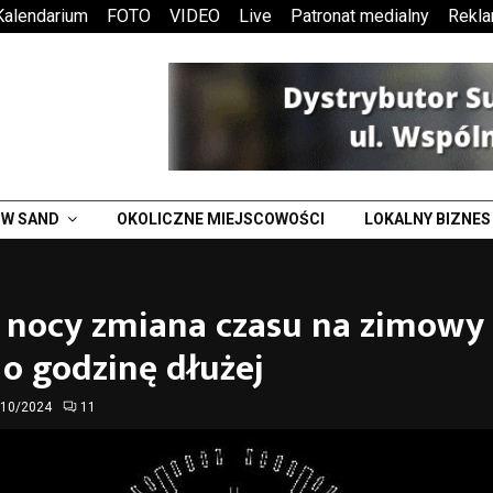
Kalendarium
FOTO
VIDEO
Live
Patronat medialny
Rekl
W SAND
OKOLICZNE MIEJSCOWOŚCI
LOKALNY BIZNES
 nocy zmiana czasu na zimowy
o godzinę dłużej
/10/2024
11