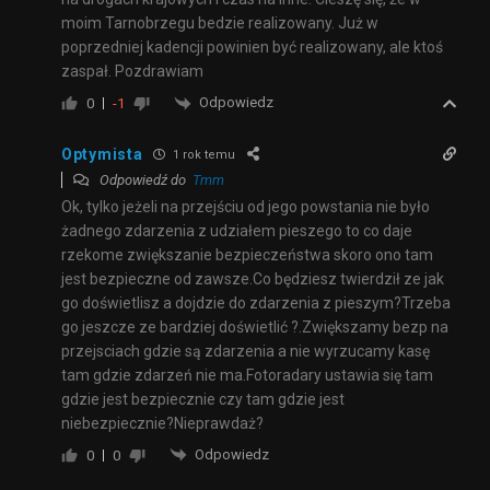
moim Tarnobrzegu bedzie realizowany. Już w
poprzedniej kadencji powinien być realizowany, ale ktoś
zaspał. Pozdrawiam
Odpowiedz
0
-1
Optymista
1 rok temu
Odpowiedź do
Tmm
Ok, tylko jeżeli na przejściu od jego powstania nie było
żadnego zdarzenia z udziałem pieszego to co daje
rzekome zwiększanie bezpieczeństwa skoro ono tam
jest bezpieczne od zawsze.Co będziesz twierdził ze jak
go doświetlisz a dojdzie do zdarzenia z pieszym?Trzeba
go jeszcze ze bardziej doświetlić ?.Zwiększamy bezp na
przejsciach gdzie są zdarzenia a nie wyrzucamy kasę
tam gdzie zdarzeń nie ma.Fotoradary ustawia się tam
gdzie jest bezpiecznie czy tam gdzie jest
niebezpiecznie?Nieprawdaż?
Odpowiedz
0
0