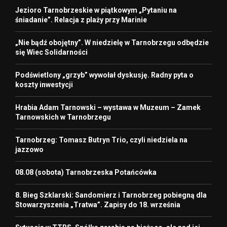
Jezioro Tarnobrzeskie w piątkowym „Pytaniu na
śniadanie”. Relacja z plaży przy Marinie
„Nie bądź obojętny”. W niedzielę w Tarnobrzegu odbędzie
się Wiec Solidarności
Podświetlony „grzyb” wywołał dyskusję. Radny pyta o
koszty inwestycji
Hrabia Adam Tarnowski – wystawa w Muzeum – Zamek
Tarnowskich w Tarnobrzegu
Tarnobrzeg: Tomasz Butryn Trio, czyli niedziela na
jazzowo
08.08 (sobota) Tarnobrzeska Potańcówka
8. Bieg Szklarski: Sandomierz i Tarnobrzeg pobiegną dla
Stowarzyszenia „Tratwa”. Zapisy do 18. września