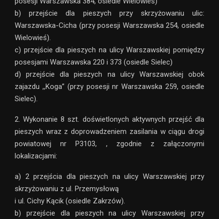
posesji Warszawska 384, osiedle Wielowieś)
b) przejście dla pieszych przy skrzyżowaniu ulic:
Warszawska-Cicha (przy posesji Warszawska 254, osiedle
Wielowieś).
c) przejście dla pieszych na ulicy Warszawskiej pomiędzy
posesjami Warszawska 220 i 373 (osiedle Sielec)
d) przejście dla pieszych na ulicy Warszawskiej obok
zajazdu ,,Koga” (przy posesji nr Warszawska 259, osiedle
Sielec).
2. Wykonanie 8 szt. doświetlonych aktywnych przejść dla
pieszych wraz z doprowadzeniem zasilania w ciągu drogi
powiatowej nr P3103, , zgodnie z załączonymi
lokalizacjami:
a) 2 przejścia dla pieszych na ulicy Warszawskiej przy
skrzyżowaniu z ul. Przemysłową
i ul. Cichy Kącik (osiedle Zakrzów).
b) przejście dla pieszych na ulicy Warszawskiej przy