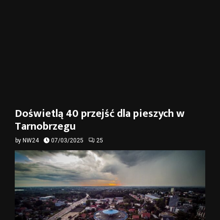
Doświetlą 40 przejść dla pieszych w
Tarnobrzegu
by
NW24
07/03/2025
25