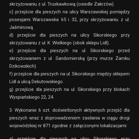
skrzyżowaniu z ul. Truskawkową (osiedle Zakrzów).
c) przejście dla pieszych na ulicy Warszawskiej pomiędzy
posesjami Warszawska 65 i 32, przy skrzyżowaniu z ul.
Jaśminową.
d) przejście dla pieszych na ulicy Sikorskiego przy
skrzyżowaniu z ul. K. Wielkiego (obok sklepu Lidl).
e) przejście dla pieszych na ul. Sikorskiego przed
skrzyżowaniem z ul. Sandomierską (przy murze Zamku
Dzikowskich).
f) przejście dla pieszych na ul. Sikorskiego między sklepem
Lidl a ulicą Dekutowskiego.
g) przejście dla pieszych na ul. Sikorskiego przy blokach
Wyspiańskiego 22, 24.
3. Wykonanie 6 szt. doświetlonych aktywnych przejść dla
pieszych wraz z doprowadzeniem zasilania w ciągu drogi
wojewódzkiej nr 871 zgodnie z załączonymi lokalizacjami:
a) przejście dla pieszych na ulicy Sikorskiego przy