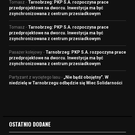
Tomasz
-
Tarnobrzeg: PKP S.A. rozpoczyna prace
przedprojektowe na dworcu. Inwestycja ma być
zsynchronizowana z centrum przesiadkowym
Tomasz
-
Tarnobrzeg: PKP S.A. rozpoczyna prace
przedprojektowe na dworcu. Inwestycja ma być
zsynchronizowana z centrum przesiadkowym
Pasażer kolejowy
-
Tarnobrzeg: PKP S.A. rozpoczyna prace
przedprojektowe na dworcu. Inwestycja ma być
zsynchronizowana z centrum przesiadkowym
Partyzant z wyciętego lasu
-
„Nie bądź obojętny”. W
niedzielę w Tarnobrzegu odbędzie się Wiec Solidarności
OSTATNIO DODANE