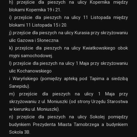
h) przejście dla pieszych na ulicy Kopernika między
blokami Kopernika 19 i 21.
i) przejście dla pieszych na ulicy 11 Listopada między
blokami 11 Listopada 15 i 20.
j) przejście dla pieszych na ulicy Kurasia przy skrzyżowaniu
ulic Gazowa i Słoneczna.
k) przejście dla pieszych na ulicy Kwiatkowskiego obok
myjni samochodowej.
l) przejście dla pieszych na ulicy 1 Maja przy skrzyżowaniu
ulic Kochanowskiego
i Waryńskiego (pomiędzy apteką pod Tapima a siedzibą
Sanepidu).
m) przejście dla pieszych na ulicy 1 Maja przy
skrzyżowaniu z ul. Moniuszki (od strony Urzędu Starostwa
w kierunku ul. Moniuszki).
n) przejście dla pieszych na ulicy Sokolej pomiędzy
budynkiem Prezydenta Miasta Tarnobrzega a budynkiem
Sokola 3B.