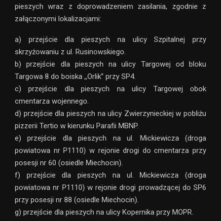
pieszych wraz z doprowadzeniem zasilania, zgodnie z
załączonymi lokalizacjami:
a) przejście dla pieszych na ulicy Szpitalnej przy
skrzyżowaniu z ul. Rusinowskiego.
b) przejście dla pieszych na ulicy Targowej od bloku
Targowa 8 do boiska ,,Orlik” przy SP4.
c) przejście dla pieszych na ulicy Targowej obok
cmentarza wojennego.
d) przejście dla pieszych na ulicy Zwierzynieckiej w pobliżu
pizzerii Tertio w kierunku Parafii MBNP.
e) przejście dla pieszych na ul. Mickiewicza (droga
powiatowa nr P1110) w rejonie drogi do cmentarza przy
posesji nr 60 (osiedle Miechocin).
f) przejście dla pieszych na ul. Mickiewicza (droga
powiatowa nr P1110) w rejonie drogi prowadzącej do SP6
przy posesji nr 88 (osiedle Miechocin).
g) przejście dla pieszych na ulicy Kopernika przy MOPR.