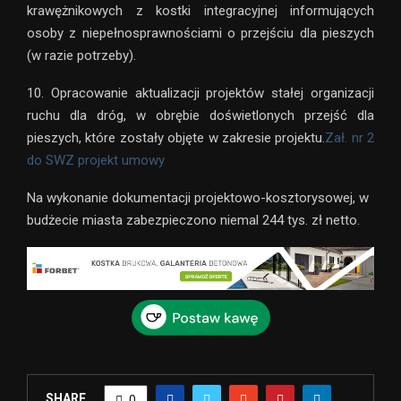
krawężnikowych z kostki integracyjnej informujących
osoby z niepełnosprawnościami o przejściu dla pieszych
(w razie potrzeby).
10. Opracowanie aktualizacji projektów stałej organizacji
ruchu dla dróg, w obrębie doświetlonych przejść dla
pieszych, które zostały objęte w zakresie projektu.
Zał. nr 2
do SWZ projekt umowy
Na wykonanie dokumentacji projektowo-kosztorysowej, w
budżecie miasta zabezpieczono niemal 244 tys. zł netto.
SHARE
0