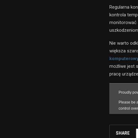
Regularna kon
kontrola temp
monitorować s
uszkodzeniom
Nie warto odk
większa szan
komputerow
możliwe jest s
pracę urządze
SHARE