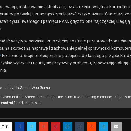
serwacja, instalowanie aktualizacji, czyszczenie wnętrza komputera 
eratury pozwalają znacząco zmniejszyć ryzyko awarii. Warto szczeg
tan dysku twardego i pamięci RAM, gdyż to one najczęściej ulegają
.
ładać wizyty w serwisie. Im szybciej zostanie przeprowadzona diag
sa na skuteczną naprawę i zachowanie pełnej sprawności komputer
y
Fixtronic oferuje profesjonalne podejście do każdego przypadku, d
zybkie wykrycie i usunięcie przyczyny problemu, zapewniając długą i
nia.
0