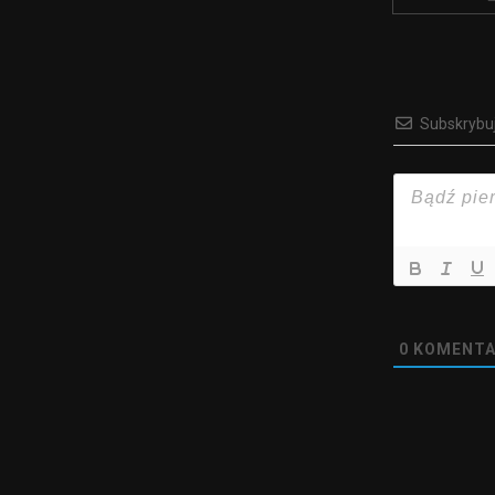
Subskrybu
0
KOMENTA