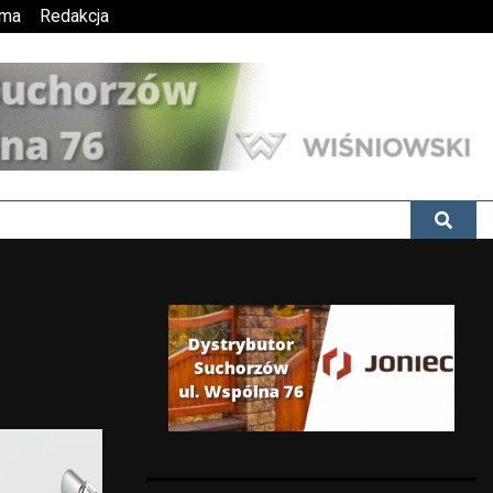
ama
Redakcja