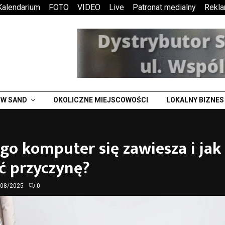
Kalendarium
FOTO
VIDEO
Live
Patronat medialny
Rekl
W SAND
OKOLICZNE MIEJSCOWOŚCI
LOKALNY BIZNES
go komputer się zawiesza i jak
ć przyczynę?
/08/2025
0