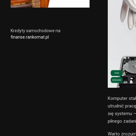
Kredyty samochodowe na
finanse.rankomat.pl
Komputer stał
utrudnić prac
się systemu — 
pilnego zadani
Warto zrozumi