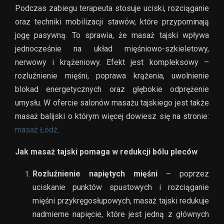
Podczas zabiegu terapeuta stosuje uciski, rozciąganie
oraz techniki mobilizacji stawów, które przypominają
jogę pasywną. To sprawia, że masaż tajski wpływa
jednocześnie na układ mięśniowo-szkieletowy,
nerwowy i krążeniowy. Efekt jest kompleksowy –
rozluźnienie mięśni, poprawa krążenia, uwolnienie
blokad energetycznych oraz głębokie odprężenie
umysłu. W ofercie salonów masażu tajskiego jest także
masaż balijski o którym więcej dowiesz się na stronie:
masaż Łódź
.
Jak masaż tajski pomaga w redukcji bólu pleców
Rozluźnienie napiętych mięśni
– poprzez
uciskanie punktów spustowych i rozciąganie
mięśni przykręgosłupowych, masaż tajski redukuje
nadmierne napięcie, które jest jedną z głównych