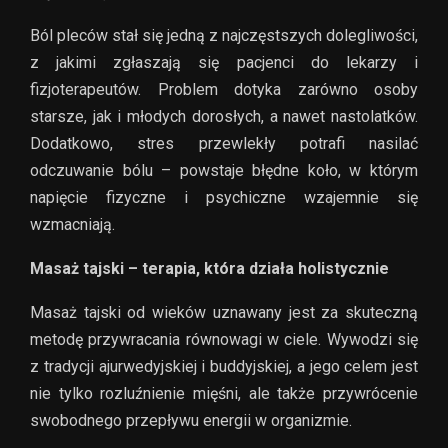
Ból pleców stał się jedną z najczęstszych dolegliwości,
z jakimi zgłaszają się pacjenci do lekarzy i
fizjoterapeutów. Problem dotyka zarówno osoby
starsze, jak i młodych dorosłych, a nawet nastolatków.
Dodatkowo, stres przewlekły potrafi nasilać
odczuwanie bólu – powstaje błędne koło, w którym
napięcie fizyczne i psychiczne wzajemnie się
wzmacniają.
Masaż tajski – terapia, która działa holistycznie
Masaż tajski od wieków uznawany jest za skuteczną
metodę przywracania równowagi w ciele. Wywodzi się
z tradycji ajurwedyjskiej i buddyjskiej, a jego celem jest
nie tylko rozluźnienie mięśni, ale także przywrócenie
swobodnego przepływu energii w organizmie.