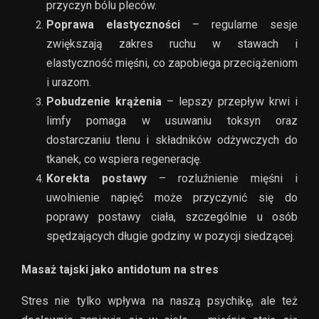
przyczyn bólu pleców.
Poprawa elastyczności
– regularne sesje
zwiększają zakres ruchu w stawach i
elastyczność mięśni, co zapobiega przeciążeniom
i urazom.
Pobudzenie krążenia
– lepszy przepływ krwi i
limfy pomaga w usuwaniu toksyn oraz
dostarczaniu tlenu i składników odżywczych do
tkanek, co wspiera regenerację.
Korekta postawy
– rozluźnienie mięśni i
uwolnienie napięć może przyczynić się do
poprawy postawy ciała, szczególnie u osób
spędzających długie godziny w pozycji siedzącej.
Masaż tajski jako antidotum na stres
Stres nie tylko wpływa na naszą psychikę, ale też