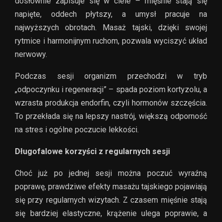
dosłownie zapisuje się w ciele – mięśnie stają się
napięte, oddech płytszy, a umysł pracuje na
najwyższych obrotach. Masaż tajski, dzięki swojej
rytmice i harmonijnym ruchom, pozwala wyciszyć układ
nerwowy.
Podczas sesji organizm przechodzi w tryb
„odpoczynku i regeneracji” – spada poziom kortyzolu, a
wzrasta produkcja endorfin, czyli hormonów szczęścia.
To przekłada się na lepszy nastrój, większą odporność
na stres i ogólne poczucie lekkości.
Długofalowe korzyści z regularnych sesji
Choć już po jednej sesji można poczuć wyraźną
poprawę, prawdziwe efekty masażu tajskiego pojawiają
się przy regularnych wizytach. Z czasem mięśnie stają
się bardziej elastyczne, krążenie ulega poprawie, a