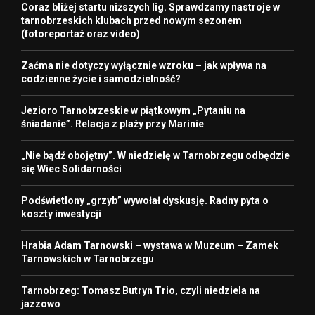
Coraz bliżej startu niższych lig. Sprawdzamy nastroje w
tarnobrzeskich klubach przed nowym sezonem
(fotoreportaż oraz video)
Zaćma nie dotyczy wyłącznie wzroku – jak wpływa na
codzienne życie i samodzielność?
Jezioro Tarnobrzeskie w piątkowym „Pytaniu na
śniadanie”. Relacja z plaży przy Marinie
„Nie bądź obojętny”. W niedzielę w Tarnobrzegu odbędzie
się Wiec Solidarności
Podświetlony „grzyb” wywołał dyskusję. Radny pyta o
koszty inwestycji
Hrabia Adam Tarnowski – wystawa w Muzeum – Zamek
Tarnowskich w Tarnobrzegu
Tarnobrzeg: Tomasz Butryn Trio, czyli niedziela na
jazzowo