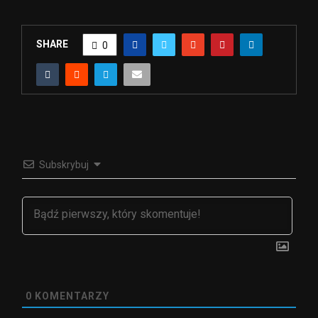
SHARE
0
Subskrybuj
0
KOMENTARZY