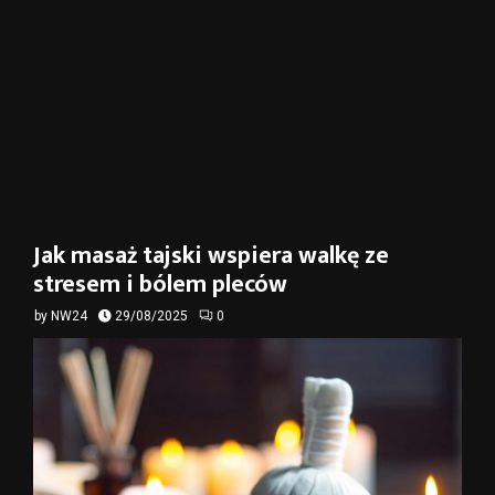
Jak masaż tajski wspiera walkę ze
stresem i bólem pleców
by
NW24
29/08/2025
0