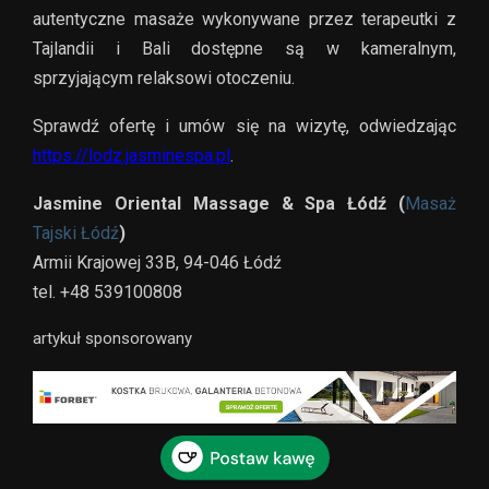
autentyczne masaże wykonywane przez terapeutki z
Tajlandii i Bali dostępne są w kameralnym,
sprzyjającym relaksowi otoczeniu.
Sprawdź ofertę i umów się na wizytę, odwiedzając
https://lodz.jasminespa.pl
.
Jasmine Oriental Massage & Spa Łódź (
Masaż
Tajski Łódź
)
Armii Krajowej 33B, 94-046 Łódź
tel. +48 539100808
artykuł sponsorowany