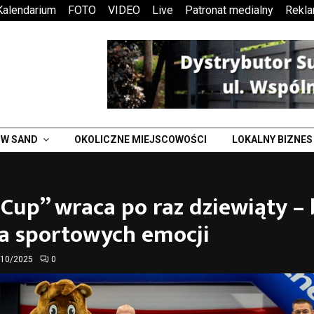
Kalendarium
FOTO
VIDEO
Live
Patronat medialny
Rekl
W SAND
OKOLICZNE MIEJSCOWOŚCI
LOKALNY BIZNES
Cup” wraca po raz dziewiąty – 
a sportowych emocji
/10/2025
0