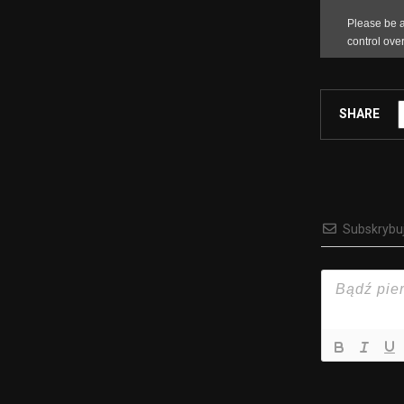
SHARE
Subskrybu