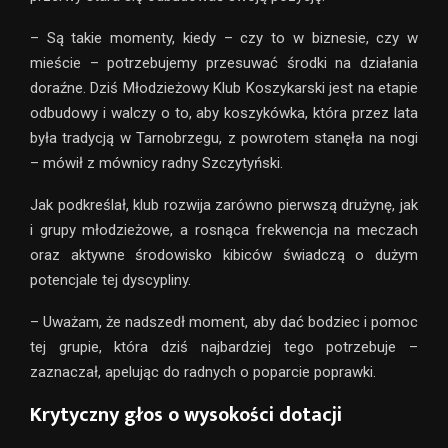
– Są takie momenty, kiedy – czy to w biznesie, czy w
mieście – potrzebujemy przesuwać środki na działania
doraźne. Dziś Młodzieżowy Klub Koszykarski jest na etapie
odbudowy i walczy o to, aby koszykówka, która przez lata
była tradycją w Tarnobrzegu, z powrotem stanęła na nogi
– mówił z mównicy radny Szczytyński.
Jak podkreślał, klub rozwija zarówno pierwszą drużynę, jak
i grupy młodzieżowe, a rosnąca frekwencja na meczach
oraz aktywne środowisko kibiców świadczą o dużym
potencjale tej dyscypliny.
– Uważam, że nadszedł moment, aby dać bodziec i pomoc
tej grupie, która dziś najbardziej tego potrzebuje –
zaznaczał, apelując do radnych o poparcie poprawki.
Krytyczny głos o wysokości dotacji