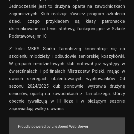
Jednocześnie jest to drużyna oparta na zawodniczkach
zagranicznych. Klub realizuje również program szkolenia
dzieci, czego przykładem są klasy patronackie
ukierunkowane na tenis stołowy, funkcjonujące w Szkole
Podstawowej nr 10.
Z kolei MKKS Siarka Tarnobrzeg koncentruje się na
szkoleniu młodzieży i odbudowie seniorskiej koszykówki.
W grupach młodzieżowych klub notował już występy w
ćwierćfinałach i półfinałach Mistrzostw Polski, mając w
swoich szeregach utalentowanych wychowanków. Od
sezonu 2024/2025 klub ponownie wystawia drużynę
seniorów, opartą na zawodnikach z Tarnobrzega, którzy
obecnie rywalizują w III lidze i w bieżącym sezonie
zapowiadają walkę o awans.