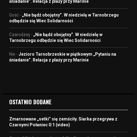
śniadanie”. Relacja z plaży przy Marinie
Gość
-
„Nie bądź obojętny”. W niedzielę w Tarnobrzegu
odbędzie się Wiec Solidarności
Czarodziej
-
„Nie bądź obojętny”. W niedzielę w
Tarnobrzegu odbędzie się Wiec Solidarności
Nie
-
Jezioro Tarnobrzeskie w piątkowym „Pytaniu na
śniadanie”. Relacja z plaży przy Marinie
OSTATNIO DODANE
Zmarnowane „setki” się zemściły. Siarka przegrywa z
Czarnymi Połaniec 0:1 (video)