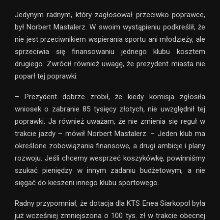
Jedynym radnym, który zagłosował przeciwko poprawce,
był Norbert Mastalerz. W swoim wystąpieniu podkreślił, że
nie jest przeciwnikiem wspierania sportu ani młodzieży, ale
sprzeciwia się finansowaniu jednego klubu kosztem
drugiego. Zwrócił również uwagę, że prezydent miasta nie
poparł tej poprawki.
– Prezydent dobrze zrobił, że kiedy komisja zgłosiła
wniosek o zabranie 85 tysięcy złotych, nie uwzględnił tej
poprawki. Ja również uważam, że nie zmienia się reguł w
trakcie jazdy – mówił Norbert Mastalerz. – Jeden klub ma
określone zobowiązania finansowe, a drugi ambicje i plany
rozwoju. Jeśli chcemy wesprzeć koszykówkę, powinniśmy
szukać pieniędzy w innym zadaniu budżetowym, a nie
sięgać do kieszeni innego klubu sportowego.
Radny przypomniał, że dotacja dla KTS Enea Siarkopol była
już wcześniej zmniejszona o 100 tys. zł w trakcie obecnej