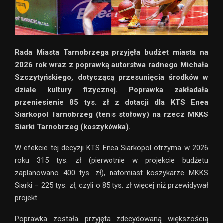
Rada Miasta Tarnobrzega przyjęła budżet miasta na
2026 rok wraz z poprawką autorstwa radnego Michała
Szczytyńskiego, dotyczącą przesunięcia środków w
dziale kultury fizycznej. Poprawka zakładała
przeniesienie 85 tys. zł z dotacji dla KTS Enea
Siarkopol Tarnobrzeg (tenis stołowy) na rzecz MKKS
Siarki Tarnobrzeg (koszykówka).
W efekcie tej decyzji KTS Enea Siarkopol otrzyma w 2026
roku 315 tys. zł (pierwotnie w projekcie budżetu
zaplanowano 400 tys. zł), natomiast koszykarze MKKS
Siarki – 225 tys. zł, czyli o 85 tys. zł więcej niż przewidywał
projekt.
Poprawka została przyjęta zdecydowaną większością