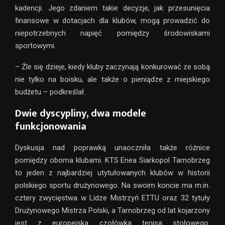
kadencji. Jego zdaniem takie decyzje, jak przesunięcia
finansowe w dotacjach dla klubów, mogą prowadzić do
niepotrzebnych napięć pomiędzy środowiskami
sportowymi.
– Źle się dzieje, kiedy kluby zaczynają konkurować ze sobą
nie tylko na boisku, ale także o pieniądze z miejskiego
budżetu – podkreślał.
Dwie dyscypliny, dwa modele
funkcjonowania
Dyskusja nad poprawką unaoczniła także różnice
pomiędzy oboma klubami. KTS Enea Siarkopol Tarnobrzeg
to jeden z najbardziej utytułowanych klubów w historii
polskiego sportu drużynowego. Na swoim koncie ma m.in.
cztery zwycięstwa w Lidze Mistrzyń ETTU oraz 32 tytuły
Drużynowego Mistrza Polski, a Tarnobrzeg od lat kojarzony
jest z europejską czołówką tenisa stołowego.