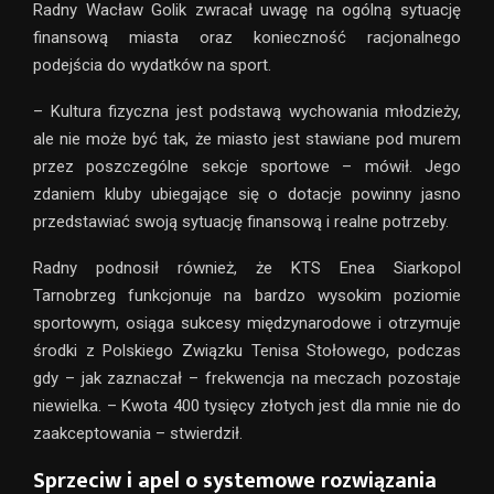
Radny Wacław Golik zwracał uwagę na ogólną sytuację
finansową miasta oraz konieczność racjonalnego
podejścia do wydatków na sport.
– Kultura fizyczna jest podstawą wychowania młodzieży,
ale nie może być tak, że miasto jest stawiane pod murem
przez poszczególne sekcje sportowe – mówił. Jego
zdaniem kluby ubiegające się o dotacje powinny jasno
przedstawiać swoją sytuację finansową i realne potrzeby.
Radny podnosił również, że KTS Enea Siarkopol
Tarnobrzeg funkcjonuje na bardzo wysokim poziomie
sportowym, osiąga sukcesy międzynarodowe i otrzymuje
środki z Polskiego Związku Tenisa Stołowego, podczas
gdy – jak zaznaczał – frekwencja na meczach pozostaje
niewielka. – Kwota 400 tysięcy złotych jest dla mnie nie do
zaakceptowania – stwierdził.
Sprzeciw i apel o systemowe rozwiązania