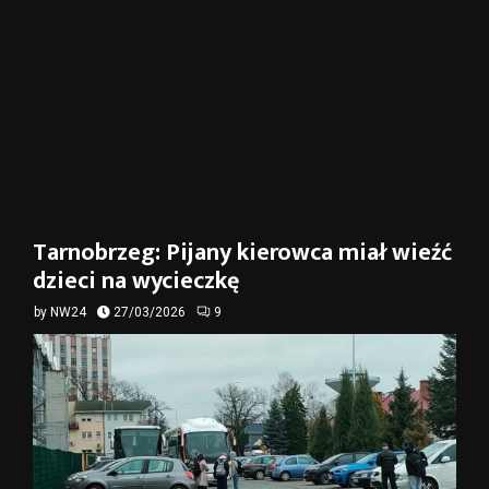
Tarnobrzeg: Pijany kierowca miał wieźć
dzieci na wycieczkę
by
NW24
27/03/2026
9