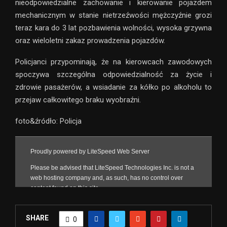
nieodpowiedzialne zachowanie i kierowanie pojazdem
mechanicznym w stanie nietrzeźwości mężczyźnie grozi
teraz kara do 3 lat pozbawienia wolności, wysoka grzywna
oraz wieloletni zakaz prowadzenia pojazdów.
Policjanci przypominają, że na kierowcach zawodowych
spoczywa szczególna odpowiedzialność za życie i
zdrowie pasażerów, a wsiadanie za kółko po alkoholu to
przejaw całkowitego braku wyobraźni.
foto&źródło: Policja
SHARE
0