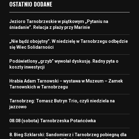
OSTATNIO DODANE
Jezioro Tarnobrzeskie w piątkowym „Pytaniu na
śniadanie”. Relacja z plaży przy Marinie
„Nie bądź obojętny”. W niedzielę w Tarnobrzegu odbędzie
się Wiec Solidarności
Podświetlony „grzyb” wywołał dyskusję. Radny pyta o
koszty inwestycji
Hrabia Adam Tarnowski – wystawa w Muzeum – Zamek
Tarnowskich w Tarnobrzegu
Tarnobrzeg: Tomasz Butryn Trio, czyli niedziela na
jazzowo
08.08 (sobota) Tarnobrzeska Potańcówka
8. Bieg Szklarski: Sandomierz i Tarnobrzeg pobiegną dla