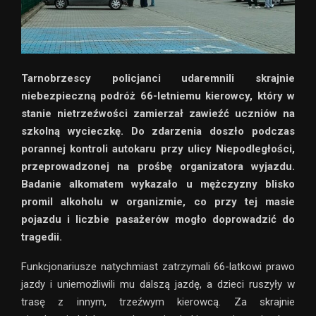
Tarnobrzescy policjanci udaremnili skrajnie
niebezpieczną podróż 66-letniemu kierowcy, który w
stanie nietrzeźwości zamierzał zawieźć uczniów na
szkolną wycieczkę. Do zdarzenia doszło podczas
porannej kontroli autokaru przy ulicy Niepodległości,
przeprowadzonej na prośbę organizatora wyjazdu.
Badanie alkomatem wykazało u mężczyzny blisko
promil alkoholu w organizmie, co przy tej masie
pojazdu i liczbie pasażerów mogło doprowadzić do
tragedii.
Funkcjonariusze natychmiast zatrzymali 66-latkowi prawo
jazdy i uniemożliwili mu dalszą jazdę, a dzieci ruszyły w
trasę z innym, trzeźwym kierowcą. Za skrajnie