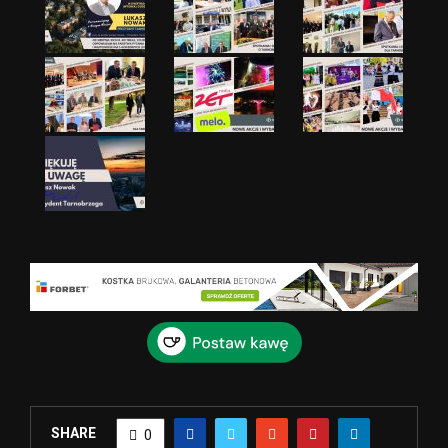
SHARE
0