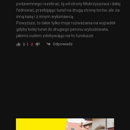
podziemnego rozebrać, tę od strony Mokrzyszowa i dalej
fedrować, przebijając tunel na drugą stronę torów, ale za
inną kasę i z innym wykonawcą.
Powyższe, to takie tylko moje rozważania na wypadek
gdyby kolej tunel do drugiego peronu wybudowała,
jakimś cudem zdobywając na to fundusze.
Odpowiedz
0
-2