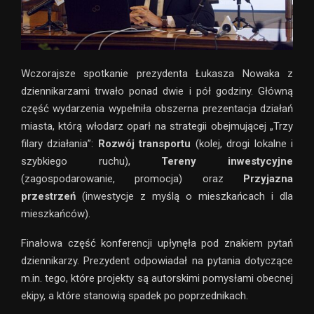
Wczorajsze spotkanie prezydenta Łukasza Nowaka z
dziennikarzami trwało ponad dwie i pół godziny. Główną
część wydarzenia wypełniła obszerna prezentacja działań
miasta, którą włodarz oparł na strategii obejmującej „Trzy
filary działania”:
Rozwój transportu
(kolej, drogi lokalne i
szybkiego ruchu),
Tereny inwestycyjne
(zagospodarowanie, promocja) oraz
Przyjazna
przestrzeń
(inwestycje z myślą o mieszkańcach i dla
mieszkańców).
Finałowa część konferencji upłynęła pod znakiem pytań
dziennikarzy. Prezydent odpowiadał na pytania dotyczące
m.in. tego, które projekty są autorskimi pomysłami obecnej
ekipy, a które stanowią spadek po poprzednikach.