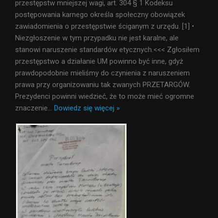
przestępstw mniejszej wagi, art. 304 § 1 Kodeksu
postępowania karnego określa społeczny obowiązek
zawiadomienia o przestępstwie ściganym z urzędu. [1] •
Niezgłoszenie w tym przypadku nie jest karalne, ale
stanowi naruszenie standardów etycznych.<<< Zgłosiłem
przestępstwo a działanie UM powinno być inne, gdyż
prawdopodobnie mieliśmy do czynienia z naruszeniem
prawa przy organizowaniu tak zwanych PRZETARGÓW.
Prezydenci powinni wiedzieć, że to może mieć ogromne
znaczenie
…
Dowiedz się więcej »