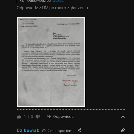
Odpowiedź do
weksel
Odpowiedź z UM po moim zgłoszeniu.
Odpowiedz
3
0
Dzikowiak
2 miesiące temu