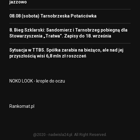
jazzowo
08.08 (sobota) Tarnobrzeska Potańcówka
8. Bieg Szklarski: Sandomierz i Tarnobrzeg pobiegną dla
Stowarzyszenia „Tratwa”. Zapisy do 18. września
Sytuacja w TTBS. Spółka zarabia na bieżąco, ale nad jej
przyszłością wisi 6,8 mln zł roszczeń
NOKO LOOK - krople do oczu
Rankomat.pl
@2020 - nadwisla24.pl. All Right Reserved.