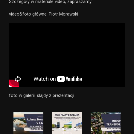
Szczegóły w materiale video, zapraszamy
video&foto główne: Piotr Morawski
foto w galerii: slajdy z prezentacji