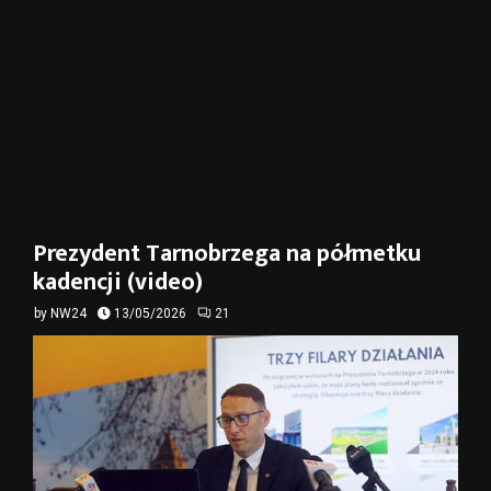
Prezydent Tarnobrzega na półmetku
kadencji (video)
by
NW24
13/05/2026
21