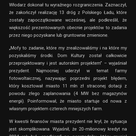
Włodarz dokonał tu wyraźnego rozgraniczenia. Zaznaczył,
że zakończył realizację 13 dróg z Polskiego Ładu, które
zostały zapoczątkowane wcześniej, ale podkreślił, że
większość prezentowanych obecnie projektów to zadania
przez niego pozyskane lub gruntownie zmienione.
„Mofy to zadanie, które my zrealizowaliśmy i na które my
pozyskaliśmy środki. Dom Kultury został całkowicie
przeprojektowany i jest autorskim projektem” – wyjaśniał
prezydent. Najmocniej uderzył w temat farmy
fotowoltaicznej, nazywając poprzedni projekt błędem,
który kosztował miasto 11 mln zł straconej dotacji z
powodu złego zaplanowania (4 MW bez magazynów
energii). Poinformował, że miasto startuje od nowa z
własnym projektem czterech mniejszych farm.
W kwestii finansów miasta prezydent nie krył, że sytuacja
jest skomplikowana. Wyjaśnił, że 20-milionowy kredyt na