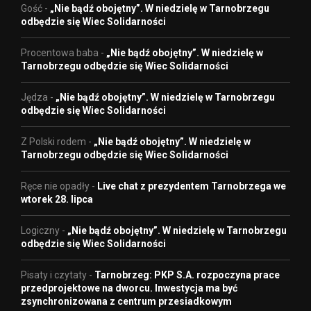
Gość
-
„Nie bądź obojętny”. W niedzielę w Tarnobrzegu
odbędzie się Wiec Solidarności
Procentowa baba
-
„Nie bądź obojętny”. W niedzielę w
Tarnobrzegu odbędzie się Wiec Solidarności
Jędza
-
„Nie bądź obojętny”. W niedzielę w Tarnobrzegu
odbędzie się Wiec Solidarności
Z Polski rodem
-
„Nie bądź obojętny”. W niedzielę w
Tarnobrzegu odbędzie się Wiec Solidarności
Ręce nie opadły
-
Live chat z prezydentem Tarnobrzega we
wtorek 28. lipca
Logiczny
-
„Nie bądź obojętny”. W niedzielę w Tarnobrzegu
odbędzie się Wiec Solidarności
Pisaty i czytaty
-
Tarnobrzeg: PKP S.A. rozpoczyna prace
przedprojektowe na dworcu. Inwestycja ma być
zsynchronizowana z centrum przesiadkowym