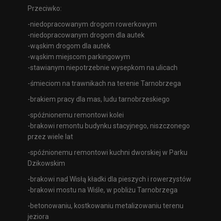
Przeciwko:
-niedopracowanym drogom rowerkowym
-niedopracowanym drogom dla autek
-wąskim drogom dla autek
-wąskim miejscom parkingowym
-stawianym niepotrzebnie wysepkom na ulicach
-śmieciom na trawnikach na terenie Tarnobrzega
-brakiem pracy dla mas, ludu tarnobrzeskiego
-spóźnionemu remontowi kolei
-brakowi remontu budynku stacyjnego, niszczonego
przez wiele lat
-spóźnionemu remontowi kuchni dworskiej w Parku
Dzikowskim
-brakowi nad Wisłą kładki dla pieszych i rowerzystów
-brakowi mostu na Wiśle, w pobliżu Tarnobrzega
-betonowaniu, kostkowaniu metalizowaniu terenu
jeziora