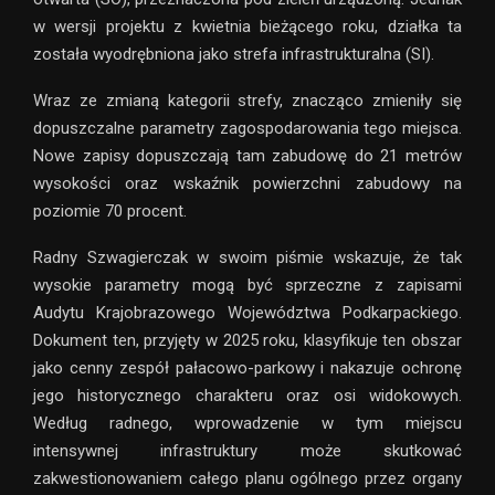
w wersji projektu z kwietnia bieżącego roku, działka ta
została wyodrębniona jako strefa infrastrukturalna (SI).
Wraz ze zmianą kategorii strefy, znacząco zmieniły się
dopuszczalne parametry zagospodarowania tego miejsca.
Nowe zapisy dopuszczają tam zabudowę do 21 metrów
wysokości oraz wskaźnik powierzchni zabudowy na
poziomie 70 procent.
Radny Szwagierczak w swoim piśmie wskazuje, że tak
wysokie parametry mogą być sprzeczne z zapisami
Audytu Krajobrazowego Województwa Podkarpackiego.
Dokument ten, przyjęty w 2025 roku, klasyfikuje ten obszar
jako cenny zespół pałacowo-parkowy i nakazuje ochronę
jego historycznego charakteru oraz osi widokowych.
Według radnego, wprowadzenie w tym miejscu
intensywnej infrastruktury może skutkować
zakwestionowaniem całego planu ogólnego przez organy