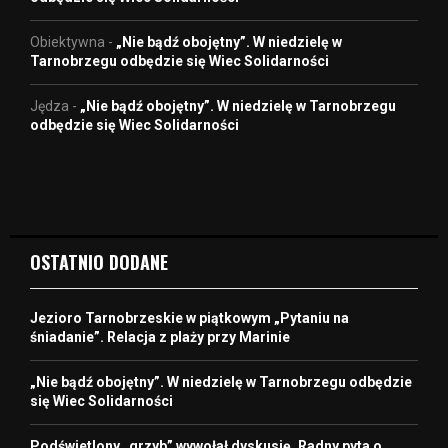
Obiektywna
-
„Nie bądź obojętny”. W niedzielę w
Tarnobrzegu odbędzie się Wiec Solidarności
Jędza
-
„Nie bądź obojętny”. W niedzielę w Tarnobrzegu
odbędzie się Wiec Solidarności
OSTATNIO DODANE
Jezioro Tarnobrzeskie w piątkowym „Pytaniu na
śniadanie”. Relacja z plaży przy Marinie
„Nie bądź obojętny”. W niedzielę w Tarnobrzegu odbędzie
się Wiec Solidarności
Podświetlony „grzyb” wywołał dyskusję. Radny pyta o