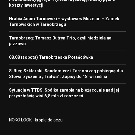
koszty inwestycji
Hrabia Adam Tarnowski – wystawa w Muzeum – Zamek
Tarnowskich w Tarnobrzegu
Tarnobrzeg: Tomasz Butryn Trio, czyli niedziela na
jazzowo
08.08 (sobota) Tarnobrzeska Potańcówka
8. Bieg Szklarski: Sandomierz i Tarnobrzeg pobiegną dla
Stowarzyszenia „Tratwa”. Zapisy do 18. września
Sytuacja w TTBS. Spółka zarabia na bieżąco, ale nad jej
przyszłością wisi 6,8 mln zł roszczeń
NOKO LOOK - krople do oczu