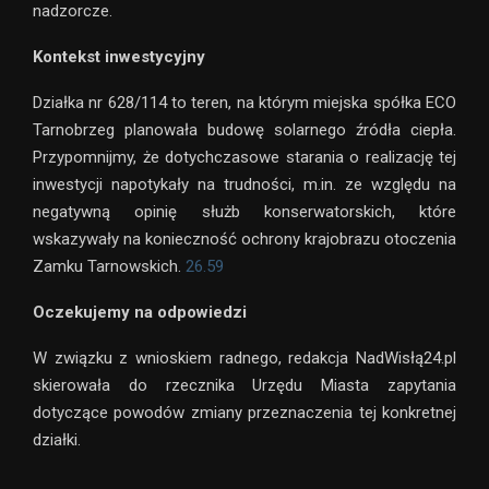
nadzorcze.
Kontekst inwestycyjny
Działka nr 628/114 to teren, na którym miejska spółka ECO
Tarnobrzeg planowała budowę solarnego źródła ciepła.
Przypomnijmy, że dotychczasowe starania o realizację tej
inwestycji napotykały na trudności, m.in. ze względu na
negatywną opinię służb konserwatorskich, które
wskazywały na konieczność ochrony krajobrazu otoczenia
Zamku Tarnowskich.
26.59
Oczekujemy na odpowiedzi
W związku z wnioskiem radnego, redakcja NadWisłą24.pl
skierowała do rzecznika Urzędu Miasta zapytania
dotyczące powodów zmiany przeznaczenia tej konkretnej
działki.