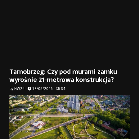
Tarnobrzeg: Czy pod murami zamku
wyrośnie 21-metrowa konstrukcja?
by
NW24
13/05/2026
34